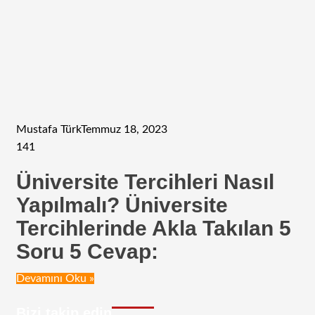
Mustafa Türk
Temmuz 18, 2023
141
Üniversite Tercihleri Nasıl
Yapılmalı? Üniversite
Tercihlerinde Akla Takılan 5
Soru 5 Cevap:
Devamını Oku »
Bizi takip edin