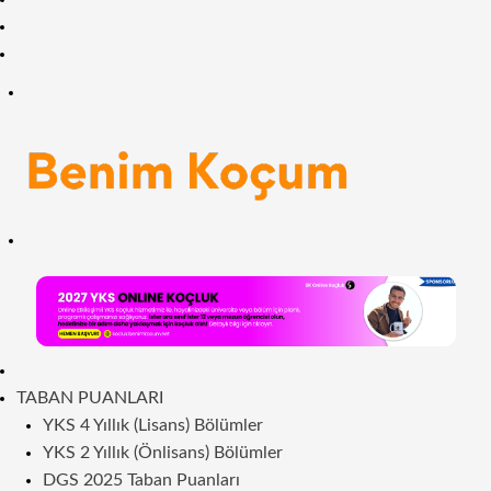
Facebook
RSS
Menü
Arama
yap
...
ANASAYFA
TABAN PUANLARI
YKS 4 Yıllık (Lisans) Bölümler
YKS 2 Yıllık (Önlisans) Bölümler
DGS 2025 Taban Puanları