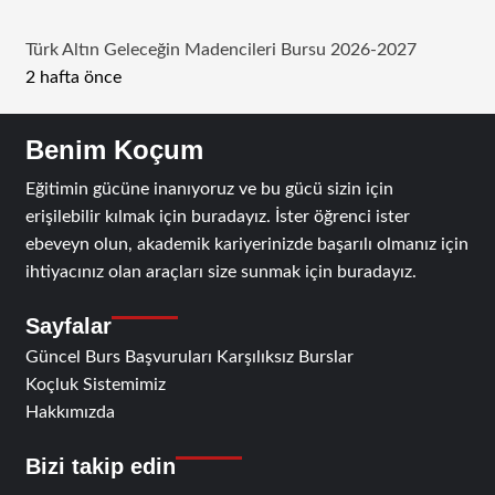
Türk Altın Geleceğin Madencileri Bursu 2026-2027
2 hafta önce
Benim Koçum
Eğitimin gücüne inanıyoruz ve bu gücü sizin için
erişilebilir kılmak için buradayız. İster öğrenci ister
ebeveyn olun, akademik kariyerinizde başarılı olmanız için
ihtiyacınız olan araçları size sunmak için buradayız.
Sayfalar
Güncel Burs Başvuruları Karşılıksız Burslar
Koçluk Sistemimiz
Hakkımızda
Bizi takip edin