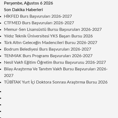
Perşembe, Ağustos 6 2026
Son Dakika Haberleri
HİKFED Burs Başvuruları 2026-2027
CTFMED Burs Başvuruları 2026-2027
Memur-Sen Lisansüstü Bursu Başvuruları 2026-2027
Yıldız Teknik Üniversitesi YKS Başarı Bursu 2026
Türk Altın Geleceğin Madencileri Bursu 2026-2027
Bodrum Belediyesi Burs Başvuruları 2026-2027
TENMAK Burs Programı Başvuruları 2026-2027
Nesil Vakfı Eğitim Öğretim Bursu Başvurusu 2026-2027
Bilay Araştırma Ve Tanıtım Vakfı Bursu Başvuruları 2026-
2027
TÜBİTAK Yurt İçi Doktora Sonrası Araştırma Bursu 2026
Kenar
Bölmesi
Rastgele
Makale
Telegram
Instagram
Twitter