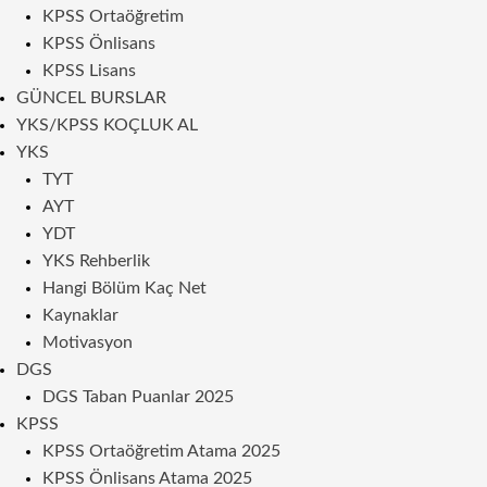
KPSS Ortaöğretim
KPSS Önlisans
KPSS Lisans
GÜNCEL BURSLAR
YKS/KPSS KOÇLUK AL
YKS
TYT
AYT
YDT
YKS Rehberlik
Hangi Bölüm Kaç Net
Kaynaklar
Motivasyon
DGS
DGS Taban Puanlar 2025
KPSS
KPSS Ortaöğretim Atama 2025
KPSS Önlisans Atama 2025