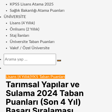
KPSS Lisans Atama 2025
Sağlık Bakanlığı Atama Puanları
ÜNIVERSITE
Lisans (4 Yıllık)
Önlisans (2 Yıllık)
Staj İlanları
Üniversite Taban Puanları
Vakıf / Özel Üniversite
Arama
yap
Dış
...
görünümü
Lisans (4 Yıllık)
YKS Taban Puanları
değiştir
Tarımsal Yapılar ve
Sulama 2024 Taban
Puanları (Son 4 Yıl)
Başarı Sıralaması