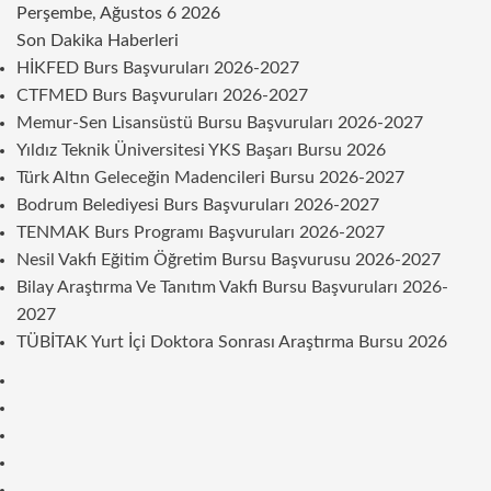
Perşembe, Ağustos 6 2026
Son Dakika Haberleri
HİKFED Burs Başvuruları 2026-2027
CTFMED Burs Başvuruları 2026-2027
Memur-Sen Lisansüstü Bursu Başvuruları 2026-2027
Yıldız Teknik Üniversitesi YKS Başarı Bursu 2026
Türk Altın Geleceğin Madencileri Bursu 2026-2027
Bodrum Belediyesi Burs Başvuruları 2026-2027
TENMAK Burs Programı Başvuruları 2026-2027
Nesil Vakfı Eğitim Öğretim Bursu Başvurusu 2026-2027
Bilay Araştırma Ve Tanıtım Vakfı Bursu Başvuruları 2026-
2027
TÜBİTAK Yurt İçi Doktora Sonrası Araştırma Bursu 2026
Kenar
Bölmesi
Rastgele
Makale
Telegram
Instagram
Twitter