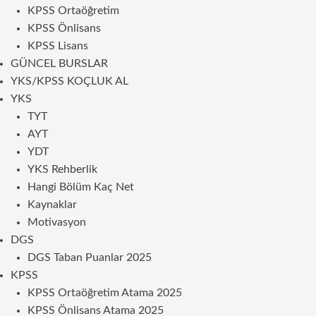
KPSS Ortaöğretim
KPSS Önlisans
KPSS Lisans
GÜNCEL BURSLAR
YKS/KPSS KOÇLUK AL
YKS
TYT
AYT
YDT
YKS Rehberlik
Hangi Bölüm Kaç Net
Kaynaklar
Motivasyon
DGS
DGS Taban Puanlar 2025
KPSS
KPSS Ortaöğretim Atama 2025
KPSS Önlisans Atama 2025