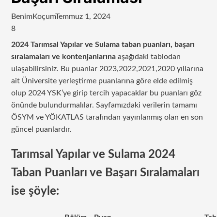
BenimKoçum
Temmuz 1, 2024
8
2024 Tarımsal Yapılar ve Sulama taban puanları, başarı
sıralamaları ve kontenjanlarına
aşağıdaki tablodan
ulaşabilirsiniz. Bu puanlar 2023,2022,2021,2020 yıllarına
ait Üniversite yerleştirme puanlarına göre elde edilmiş
olup 2024 YSK’ye girip tercih yapacaklar bu puanları göz
önünde bulundurmalılar. Sayfamızdaki verilerin tamamı
ÖSYM ve YÖKATLAS tarafından yayınlanmış olan en son
güncel puanlardır.
Tarımsal Yapılar ve Sulama 2024
Taban Puanları ve Başarı Sıralamaları
ise şöyle: