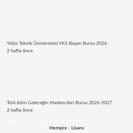
Yıldız Teknik Üniversitesi YKS Başarı Bursu 2026
2 hafta önce
Türk Altın Geleceğin Madencileri Bursu 2026-2027
2 hafta önce
#kpss2025 en çok aranan bölümler
Hemşire - Lisans