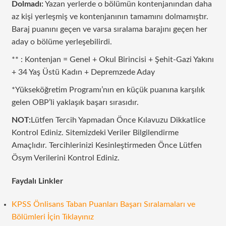
Dolmadı:
Yazan yerlerde o bölümün kontenjanından daha
az kişi yerleşmiş ve kontenjanının tamamını dolmamıştır.
Baraj puanını geçen ve varsa sıralama barajını geçen her
aday o bölüme yerleşebilirdi.
** : Kontenjan = Genel + Okul Birincisi + Şehit-Gazi Yakını
+ 34 Yaş Üstü Kadın + Depremzede Aday
*Yükseköğretim Programı’nın en küçük puanına karşılık
gelen OBP’li yaklaşık başarı sırasıdır.
NOT:
Lütfen Tercih Yapmadan Önce Kılavuzu Dikkatlice
Kontrol Ediniz. Sitemizdeki Veriler Bilgilendirme
Amaçlıdır. Tercihlerinizi Kesinleştirmeden Önce Lütfen
Ösym Verilerini Kontrol Ediniz.
Faydalı Linkler
KPSS Önlisans Taban Puanları Başarı Sıralamaları ve
Bölümleri İçin Tıklayınız