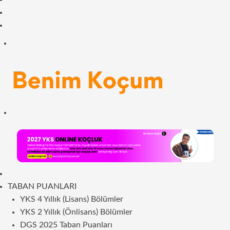
Facebook
RSS
Menü
Arama
yap
...
ANASAYFA
TABAN PUANLARI
YKS 4 Yıllık (Lisans) Bölümler
YKS 2 Yıllık (Önlisans) Bölümler
DGS 2025 Taban Puanları