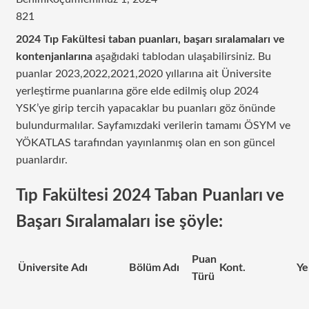
821
2024 Tıp Fakültesi taban puanları, başarı sıralamaları ve
kontenjanlarına
aşağıdaki tablodan ulaşabilirsiniz. Bu
puanlar 2023,2022,2021,2020 yıllarına ait Üniversite
yerleştirme puanlarına göre elde edilmiş olup 2024
YSK’ye girip tercih yapacaklar bu puanları göz önünde
bulundurmalılar. Sayfamızdaki verilerin tamamı ÖSYM ve
YÖKATLAS tarafından yayınlanmış olan en son güncel
puanlardır.
Tıp Fakültesi 2024 Taban Puanları ve
Başarı Sıralamaları ise şöyle:
Puan
Üniversite Adı
Bölüm Adı
Kont.
Ye
Türü