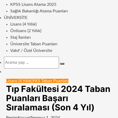
KPSS Lisans Atama 2025
Sağlık Bakanlığı Atama Puanları
ÜNIVERSITE
Lisans (4 Yıllık)
Önlisans (2 Yıllık)
Staj İlanları
Üniversite Taban Puanları
Vakıf / Özel Üniversite
Arama
yap
Dış
...
görünümü
Lisans (4 Yıllık)
YKS Taban Puanları
değiştir
Tıp Fakültesi 2024 Taban
Puanları Başarı
Sıralaması (Son 4 Yıl)
BenimKoçum
Temmuz 1, 2024