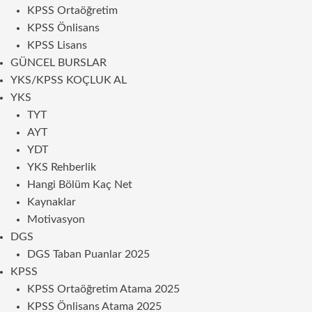
KPSS Ortaöğretim
KPSS Önlisans
KPSS Lisans
GÜNCEL BURSLAR
YKS/KPSS KOÇLUK AL
YKS
TYT
AYT
YDT
YKS Rehberlik
Hangi Bölüm Kaç Net
Kaynaklar
Motivasyon
DGS
DGS Taban Puanlar 2025
KPSS
KPSS Ortaöğretim Atama 2025
KPSS Önlisans Atama 2025