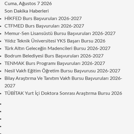
Cuma, Ağustos 7 2026
Son Dakika Haberleri
HİKFED Burs Başvuruları 2026-2027
CTFMED Burs Başvuruları 2026-2027
Memur-Sen Lisansüstü Bursu Başvuruları 2026-2027
Yıldız Teknik Üniversitesi YKS Başarı Bursu 2026
Türk Altın Geleceğin Madencileri Bursu 2026-2027
Bodrum Belediyesi Burs Başvuruları 2026-2027
TENMAK Burs Programı Başvuruları 2026-2027
Nesil Vakfı Eğitim Öğretim Bursu Başvurusu 2026-2027
Bilay Araştırma Ve Tanıtım Vakfı Bursu Başvuruları 2026-
2027
TÜBİTAK Yurt İçi Doktora Sonrası Araştırma Bursu 2026
Kenar
Bölmesi
Rastgele
Makale
Telegram
Instagram
Twitter