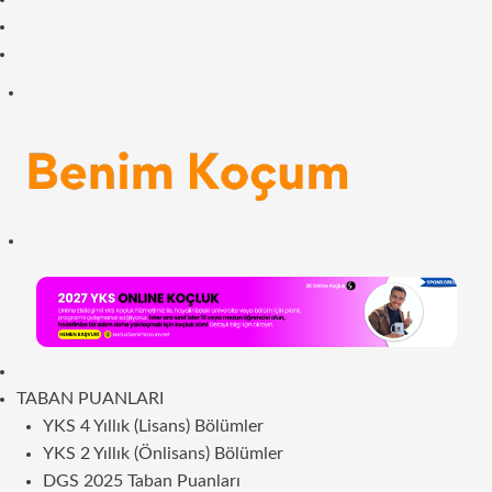
Facebook
RSS
Menü
Arama
yap
...
ANASAYFA
TABAN PUANLARI
YKS 4 Yıllık (Lisans) Bölümler
YKS 2 Yıllık (Önlisans) Bölümler
DGS 2025 Taban Puanları