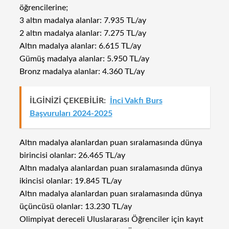
öğrencilerine;
3 altın madalya alanlar: 7.935 TL/ay
2 altın madalya alanlar: 7.275 TL/ay
Altın madalya alanlar: 6.615 TL/ay
Gümüş madalya alanlar: 5.950 TL/ay
Bronz madalya alanlar: 4.360 TL/ay
İLGİNİZİ ÇEKEBİLİR:
İnci Vakfı Burs
Başvuruları 2024-2025
Altın madalya alanlardan puan sıralamasında dünya
birincisi olanlar: 26.465 TL/ay
Altın madalya alanlardan puan sıralamasında dünya
ikincisi olanlar: 19.845 TL/ay
Altın madalya alanlardan puan sıralamasında dünya
üçüncüsü olanlar: 13.230 TL/ay
Olimpiyat dereceli Uluslararası Öğrenciler için kayıt