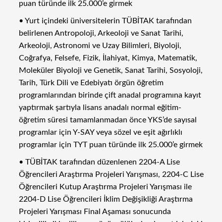
puan türünde ilk 25.000’e girmek
• Yurt içindeki üniversitelerin TÜBİTAK tarafından
belirlenen Antropoloji, Arkeoloji ve Sanat Tarihi,
Arkeoloji, Astronomi ve Uzay Bilimleri, Biyoloji,
Coğrafya, Felsefe, Fizik, İlahiyat, Kimya, Matematik,
Moleküler Biyoloji ve Genetik, Sanat Tarihi, Sosyoloji,
Tarih, Türk Dili ve Edebiyatı örgün öğretim
programlarından birinde çift anadal programına kayıt
yaptırmak şartıyla lisans anadalı normal eğitim-
öğretim süresi tamamlanmadan önce YKS’de sayısal
programlar için Y-SAY veya sözel ve eşit ağırlıklı
programlar için TYT puan türünde ilk 25.000’e girmek
• TÜBİTAK tarafından düzenlenen 2204-A Lise
Öğrencileri Araştırma Projeleri Yarışması, 2204-C Lise
Öğrencileri Kutup Araştırma Projeleri Yarışması ile
2204-D Lise Öğrencileri İklim Değişikliği Araştırma
Projeleri Yarışması Final Aşaması sonucunda