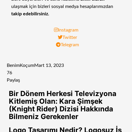
ulaşmak için bizleri sosyal medya hesaplarımızdan
takip edebilirsiniz.
Instagram
Twitter
Telegram
BenimKoçum
Mart 13, 2023
76
Paylaş
Facebook
Twitter
LinkedIn
Tumblr
Pinterest
Reddit
VKontakte
Odnoklassniki
Pocket
E-
Yazdır
Bir Dönem Herkesi Televizyona
Posta
Kitlemiş Olan: Kara Şimşek
ile
(Knight Rider) Dizisi Hakkında
paylaş
Bilmeniz Gerekenler
Logo Tasarımı Nedir? Logosuz İş