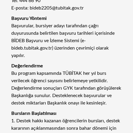
Tel: 444 66 90
E-posta: bideb2205@tubitak.gov.tr
Başvuru Yöntemi
Başvurular, bursiyer adayı tarafından çağrı
duyurusunda belirtilen başvuru tarihleri içerisinde
BİDEB Başvuru ve İzleme Sistemi (e-
bideb.tubitak.gov.tr) üzerinden çevrimiçi olarak
yapılır.
Değerlendirme
Bu program kapsamında TÜBİTAK her yıl burs
verilecek öğrenci sayısını belirlemeye yetkilidir.
Değerlendirme sonuçları GYK tarafından görüşülerek
Başkanlığa sunulur. Desteklenecek başvurular ve
destek miktarları Başkanlık onayı ile kesinleşir.
Bursların Başlatılması
1. Destek hakkı kazanan öğrencilerin bursları, destek
kararının açıklanmasından sonra bahar dönemi için