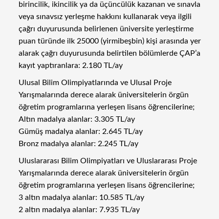
birincilik, ikincilik ya da üçüncülük kazanan ve sınavla
veya sınavsız yerleşme hakkını kullanarak veya ilgili
çağrı duyurusunda belirlenen üniversite yerleştirme
puan türünde ilk 25000 (yirmibeşbin) kişi arasında yer
alarak çağrı duyurusunda belirtilen bölümlerde ÇAP’a
kayıt yaptıranlara: 2.180 TL/ay
Ulusal Bilim Olimpiyatlarında ve Ulusal Proje
Yarışmalarında derece alarak üniversitelerin örgün
öğretim programlarına yerleşen lisans öğrencilerine;
Altın madalya alanlar: 3.305 TL/ay
Gümüş madalya alanlar: 2.645 TL/ay
Bronz madalya alanlar: 2.245 TL/ay
Uluslararası Bilim Olimpiyatları ve Uluslararası Proje
Yarışmalarında derece alarak üniversitelerin örgün
öğretim programlarına yerleşen lisans öğrencilerine;
3 altın madalya alanlar: 10.585 TL/ay
2 altın madalya alanlar: 7.935 TL/ay