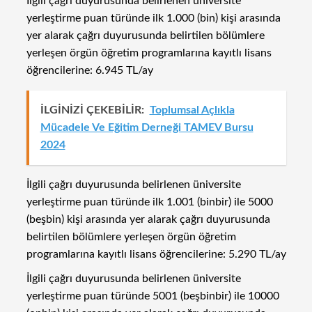
İlgili çağrı duyurusunda belirlenen üniversite
yerleştirme puan türünde ilk 1.000 (bin) kişi arasında
yer alarak çağrı duyurusunda belirtilen bölümlere
yerleşen örgün öğretim programlarına kayıtlı lisans
öğrencilerine: 6.945 TL/ay
İLGİNİZİ ÇEKEBİLİR:
Toplumsal Açlıkla
Mücadele Ve Eğitim Derneği TAMEV Bursu
2024
İlgili çağrı duyurusunda belirlenen üniversite
yerleştirme puan türünde ilk 1.001 (binbir) ile 5000
(beşbin) kişi arasında yer alarak çağrı duyurusunda
belirtilen bölümlere yerleşen örgün öğretim
programlarına kayıtlı lisans öğrencilerine: 5.290 TL/ay
İlgili çağrı duyurusunda belirlenen üniversite
yerleştirme puan türünde 5001 (beşbinbir) ile 10000