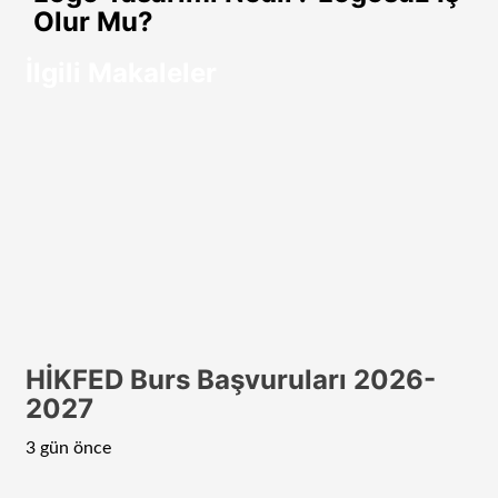
Olur Mu?
İlgili Makaleler
HİKFED Burs Başvuruları 2026-
2027
3 gün önce