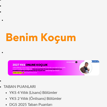
Facebook
RSS
Menü
Arama
yap
...
ANASAYFA
TABAN PUANLARI
YKS 4 Yıllık (Lisans) Bölümler
YKS 2 Yıllık (Önlisans) Bölümler
DGS 2025 Taban Puanları