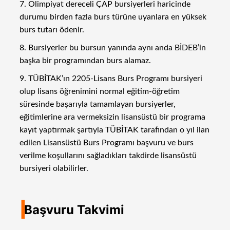
7. Olimpiyat dereceli ÇAP bursiyerleri haricinde
durumu birden fazla burs türüne uyanlara en yüksek
burs tutarı ödenir.
8. Bursiyerler bu bursun yanında aynı anda BİDEB’in
başka bir programından burs alamaz.
9. TÜBİTAK’ın 2205-Lisans Burs Programı bursiyeri
olup lisans öğrenimini normal eğitim-öğretim
süresinde başarıyla tamamlayan bursiyerler,
eğitimlerine ara vermeksizin lisansüstü bir programa
kayıt yaptırmak şartıyla TÜBİTAK tarafından o yıl ilan
edilen Lisansüstü Burs Programı başvuru ve burs
verilme koşullarını sağladıkları takdirde lisansüstü
bursiyeri olabilirler.
I
Başvuru Takvimi