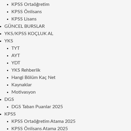
KPSS Ortaöğretim
KPSS Önlisans
KPSS Lisans
GÜNCEL BURSLAR
YKS/KPSS KOÇLUK AL
YKS
TYT
AYT
YDT
YKS Rehberlik
Hangi Bölüm Kaç Net
Kaynaklar
Motivasyon
DGS
DGS Taban Puanlar 2025
KPSS
KPSS Ortaöğretim Atama 2025
KPSS Önlisans Atama 2025