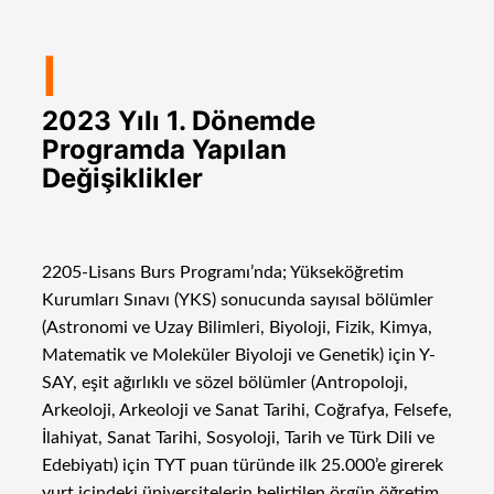
I
2023 Yılı 1. Dönemde
Programda Yapılan
Değişiklikler
2205-Lisans Burs Programı’nda; Yükseköğretim
Kurumları Sınavı (YKS) sonucunda sayısal bölümler
(Astronomi ve Uzay Bilimleri, Biyoloji, Fizik, Kimya,
Matematik ve Moleküler Biyoloji ve Genetik) için Y-
SAY, eşit ağırlıklı ve sözel bölümler (Antropoloji,
Arkeoloji, Arkeoloji ve Sanat Tarihi, Coğrafya, Felsefe,
İlahiyat, Sanat Tarihi, Sosyoloji, Tarih ve Türk Dili ve
Edebiyatı) için TYT puan türünde ilk 25.000’e girerek
yurt içindeki üniversitelerin belirtilen örgün öğretim