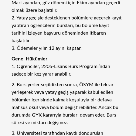
Mart ayından, güz dönemi için Ekim ayından geçerli
olmak üzere başlatılır.
2. Yatay geçişle desteklenen bölümlere geçerek kayıt
yaptıran öğrencilerin bursları, bu bölüme kayıt
tarihini izleyen başvuru döneminden itibaren
başlatılır.
3. Ödemeler yılın 12 ayını kapsar.
Genel Hükümler
1. Öğrenciler, 2205-Lisans Burs Programı’ndan
sadece bir kez yararlanabilir.
2. Bursiyerler seçildikten sonra, ÖSYM ile tekrar
yerleşerek veya yatay geçiş yaparak kabul edilen
bölümler içerisinde kalmak koşuluyla bir defaya
mahsus okul veya bölüm değiştirebilirler. Ancak bu
durumda GYK kararıyla bursları devam eder. Burs
süresi ve miktarı değişmez.
3. Üniversitesi tarafından kaydı dondurulan