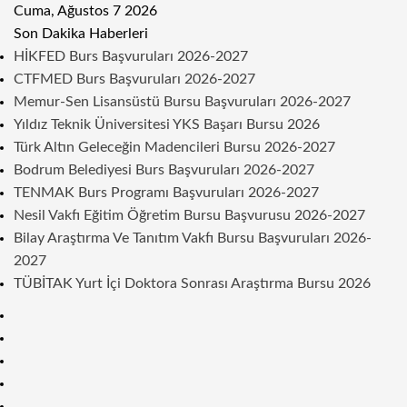
Cuma, Ağustos 7 2026
Son Dakika Haberleri
HİKFED Burs Başvuruları 2026-2027
CTFMED Burs Başvuruları 2026-2027
Memur-Sen Lisansüstü Bursu Başvuruları 2026-2027
Yıldız Teknik Üniversitesi YKS Başarı Bursu 2026
Türk Altın Geleceğin Madencileri Bursu 2026-2027
Bodrum Belediyesi Burs Başvuruları 2026-2027
TENMAK Burs Programı Başvuruları 2026-2027
Nesil Vakfı Eğitim Öğretim Bursu Başvurusu 2026-2027
Bilay Araştırma Ve Tanıtım Vakfı Bursu Başvuruları 2026-
2027
TÜBİTAK Yurt İçi Doktora Sonrası Araştırma Bursu 2026
Kenar
Bölmesi
Rastgele
Makale
Telegram
Instagram
Twitter