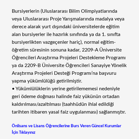
Bursiyerlerin (Uluslararası Bilim Olimpiyatlarında
veya Uluslararası Proje Yarışmalarında madalya veya
derece alarak yurt dışındaki üniversitelerde eğitim
alan bursiyerler ile hazırlık sınıfında ya da 1. sınıfta
bursiyerlikten vazgeçenler hariç), normal eğitim-
öğretim süresinin sonuna kadar, 2209-A Üniversite
Öğrencileri Araştırma Projeleri Destekleme Programı
ya da 2209-B Üniversite Öğrencileri Sanayiye Yönelik
Araştırma Projeleri Desteği Programı’na başvuru
yapma yükümlülüğü getirilmiştir.
• Yükümlülüklerin yerine getirilememesi nedeniyle
geri ödeme doğması halinde faiz yükünün ortadan
kaldırılması/azaltılması (taahhüdün ihlal edildiği
tarihten itibaren yasal faiz uygulanması) sağlanmıştır.
Önlisans ve Lisans Öğrencilerine Burs Veren Güncel Kurumlar
İçin Tıklayınız