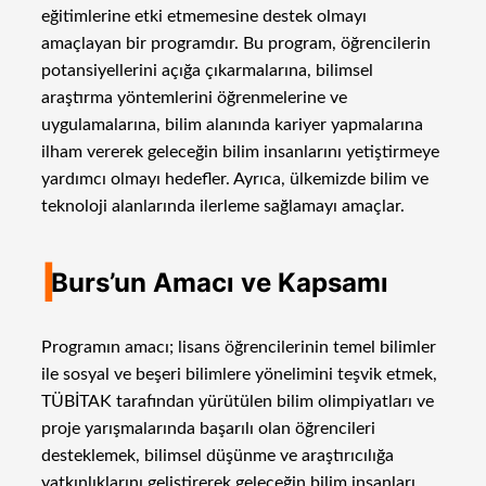
eğitimlerine etki etmemesine destek olmayı
amaçlayan bir programdır. Bu program, öğrencilerin
potansiyellerini açığa çıkarmalarına, bilimsel
araştırma yöntemlerini öğrenmelerine ve
uygulamalarına, bilim alanında kariyer yapmalarına
ilham vererek geleceğin bilim insanlarını yetiştirmeye
yardımcı olmayı hedefler. Ayrıca, ülkemizde bilim ve
teknoloji alanlarında ilerleme sağlamayı amaçlar.
I
Burs’un Amacı ve Kapsamı
Programın amacı; lisans öğrencilerinin temel bilimler
ile sosyal ve beşeri bilimlere yönelimini teşvik etmek,
TÜBİTAK tarafından yürütülen bilim olimpiyatları ve
proje yarışmalarında başarılı olan öğrencileri
desteklemek, bilimsel düşünme ve araştırıcılığa
yatkınlıklarını geliştirerek geleceğin bilim insanları