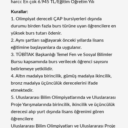
harcı: En çok 6.945 TL/Eğitim Öğretim Yılı
Kurallar:
1. Olimpiyat dereceli ÇAP bursiyerleri dışında
durumu birden fazla burs türüne uyan öğrencilere en
yüksek burs tutarı ödenir.
2. Aynı şartları sağlayarak önceki yıllarda lisans
eğitimine başlayanlara da uygulanır.
3. TÜBİTAK Başkanlığı Temel Fen ve Sosyal Bilimler
Bursu kapsamında burs verilecek öğrenci sayısını
belirlemeye yetkilidir.
4. Altın madalya birincilik, gümüş madalya ikincilik,
bronz madalya üçüncülük derecelerini ifade
etmektedir.
5. Uluslararası Bilim Olimpiyatlarında ve Uluslararası
Proje Yarışmalarında birincilik, ikincilik ve üçüncülük
derecesi alıp yurt dışında lisans öğrenimi gören
öğrencilere
Uluslararası Bilim Olimpiyatları ve Uluslararası Proje