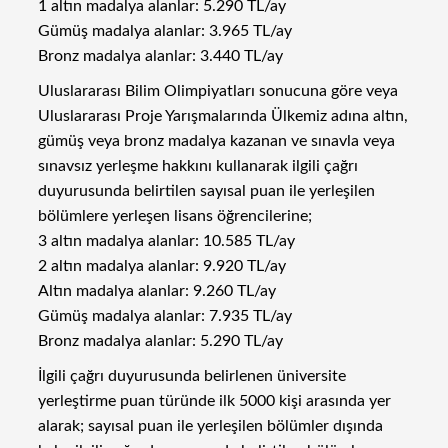
1 altın madalya alanlar: 5.290 TL/ay
Gümüş madalya alanlar: 3.965 TL/ay
Bronz madalya alanlar: 3.440 TL/ay
Uluslararası Bilim Olimpiyatları sonucuna göre veya
Uluslararası Proje Yarışmalarında Ülkemiz adına altın,
gümüş veya bronz madalya kazanan ve sınavla veya
sınavsız yerleşme hakkını kullanarak ilgili çağrı
duyurusunda belirtilen sayısal puan ile yerleşilen
bölümlere yerleşen lisans öğrencilerine;
3 altın madalya alanlar: 10.585 TL/ay
2 altın madalya alanlar: 9.920 TL/ay
Altın madalya alanlar: 9.260 TL/ay
Gümüş madalya alanlar: 7.935 TL/ay
Bronz madalya alanlar: 5.290 TL/ay
İlgili çağrı duyurusunda belirlenen üniversite
yerleştirme puan türünde ilk 5000 kişi arasında yer
alarak; sayısal puan ile yerleşilen bölümler dışında