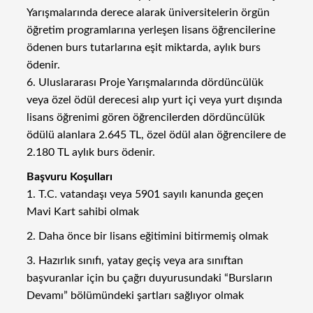
Yarışmalarında derece alarak üniversitelerin örgün
öğretim programlarına yerleşen lisans öğrencilerine
ödenen burs tutarlarına eşit miktarda, aylık burs
ödenir.
6. Uluslararası Proje Yarışmalarında dördüncülük
veya özel ödül derecesi alıp yurt içi veya yurt dışında
lisans öğrenimi gören öğrencilerden dördüncülük
ödülü alanlara 2.645 TL, özel ödül alan öğrencilere de
2.180 TL aylık burs ödenir.
Başvuru Koşulları
1. T.C. vatandaşı veya 5901 sayılı kanunda geçen
Mavi Kart sahibi olmak
2. Daha önce bir lisans eğitimini bitirmemiş olmak
3. Hazırlık sınıfı, yatay geçiş veya ara sınıftan
başvuranlar için bu çağrı duyurusundaki “Bursların
Devamı” bölümündeki şartları sağlıyor olmak