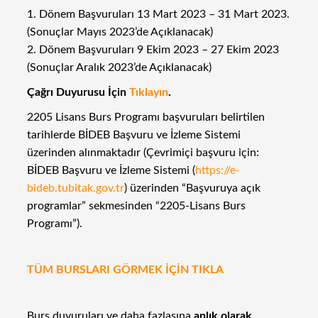
1. Dönem Başvuruları 13 Mart 2023 – 31 Mart 2023.
(Sonuçlar Mayıs 2023’de Açıklanacak)
2. Dönem Başvuruları 9 Ekim 2023 – 27 Ekim 2023
(Sonuçlar Aralık 2023’de Açıklanacak)
Çağrı Duyurusu İçin
Tıklayın
.
2205 Lisans Burs Programı başvuruları belirtilen
tarihlerde BİDEB Başvuru ve İzleme Sistemi
üzerinden alınmaktadır (Çevrimiçi başvuru için:
BİDEB Başvuru ve İzleme Sistemi (
https://e-
bideb.tubitak.gov.tr
) üzerinden “Başvuruya açık
programlar” sekmesinden “2205-Lisans Burs
Programı”).
TÜM BURSLARI GÖRMEK İÇİN TIKLA
Burs duyuruları ve daha fazlasına
anlık olarak