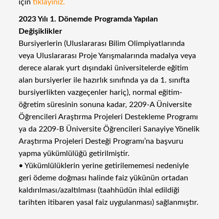
için
tıklayınız.
2023 Yılı 1. Dönemde Programda Yapılan
Değişiklikler
Bursiyerlerin (Uluslararası Bilim Olimpiyatlarında
veya Uluslararası Proje Yarışmalarında madalya veya
derece alarak yurt dışındaki üniversitelerde eğitim
alan bursiyerler ile hazırlık sınıfında ya da 1. sınıfta
bursiyerlikten vazgeçenler hariç), normal eğitim-
öğretim süresinin sonuna kadar, 2209-A Üniversite
Öğrencileri Araştırma Projeleri Destekleme Programı
ya da 2209-B Üniversite Öğrencileri Sanayiye Yönelik
Araştırma Projeleri Desteği Programı’na başvuru
yapma yükümlülüğü getirilmiştir.
• Yükümlülüklerin yerine getirilememesi nedeniyle
geri ödeme doğması halinde faiz yükünün ortadan
kaldırılması/azaltılması (taahhüdün ihlal edildiği
tarihten itibaren yasal faiz uygulanması) sağlanmıştır.