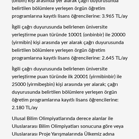
(onbin) kişi arasında yer alarak çağrı duyurusunda
belirtilen bölümlere yerleşen örgün öğretim
programlarına kayıtlı lisans öğrencilerine: 3.965 TL/ay
İlgili çağrı duyurusunda belirlenen üniversite
yerleştirme puan türünde 10001 (onbinbir) ile 20000
(yirmibin) kişi arasında yer alarak çağrı duyurusunda
belirtilen bölümlere yerleşen örgün öğretim
programlarına kayıtlı lisans öğrencilerine: 2.645 TL/ay
İlgili çağrı duyurusunda belirlenen üniversite
yerleştirme puan türünde ilk 20001 (yirmibinbir) ile
25000 (yirmibeşbin) kişi arasında yer alarak; çağrı
duyurusunda belirtilen bölümlere yerleşen örgün
öğretim programlarına kayıtlı lisans öğrencilerine:
2.180 TL/ay
Ulusal Bilim Olimpiyatlarında derece alanlar ile
Uluslararası Bilim Olimpiyatları sonucuna göre veya
Uluslararası Proje Yarışmalarında Ülkemiz adına