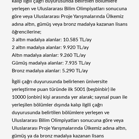
kalıp ilgili çağrı duyurusunda belirtilen bölümlere
yerleşen ve Uluslararası Bilim Olimpiyatları sonucuna
göre veya Uluslararası Proje Yarışmalarında Ülkemiz
adına altın, gümüş veya bronz madalya kazanan lisans
öğrencilerine;
3 altın madalya alanlar: 10.585 TL/ay
2 altın madalya alanlar: 9.920 TL/ay
Altın madalya alanlar: 9.260 TL/ay
Gümüş madalya alanlar: 7.935 TL/ay
Bronz madalya alanlar: 5.290 TL/ay
İlgili çağrı duyurusunda belirlenen üniversite
yerleştirme puan türünde ilk 5001 (beşbinbir) ile
10000 (onbin) kişi arasında yer alarak; sayısal puan ile
yerleşilen bölümler dışında kalıp ilgili çağrı
duyurusunda belirtilen bölümlere yerleşen ve
Uluslararası Bilim Olimpiyatları sonucuna göre veya
Uluslararası Proje Yarışmalarında Ülkemiz adına altın,
gümüş ya da bronz madalya kazanan lisans