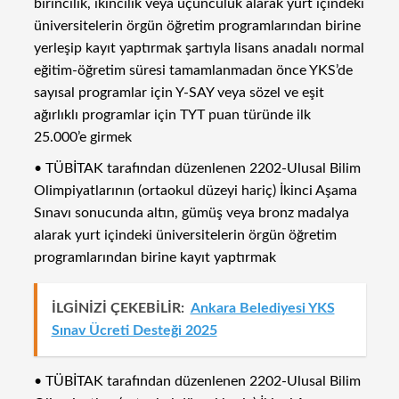
birincilik, ikincilik veya üçüncülük alarak yurt içindeki
üniversitelerin örgün öğretim programlarından birine
yerleşip kayıt yaptırmak şartıyla lisans anadalı normal
eğitim-öğretim süresi tamamlanmadan önce YKS’de
sayısal programlar için Y-SAY veya sözel ve eşit
ağırlıklı programlar için TYT puan türünde ilk
25.000’e girmek
• TÜBİTAK tarafından düzenlenen 2202-Ulusal Bilim
Olimpiyatlarının (ortaokul düzeyi hariç) İkinci Aşama
Sınavı sonucunda altın, gümüş veya bronz madalya
alarak yurt içindeki üniversitelerin örgün öğretim
programlarından birine kayıt yaptırmak
İLGİNİZİ ÇEKEBİLİR:
Ankara Belediyesi YKS
Sınav Ücreti Desteği 2025
• TÜBİTAK tarafından düzenlenen 2202-Ulusal Bilim