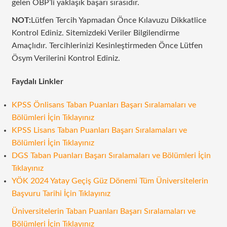
gelen OBP’li yaklaşık başarı sırasıdır.
NOT:
Lütfen Tercih Yapmadan Önce Kılavuzu Dikkatlice
Kontrol Ediniz. Sitemizdeki Veriler Bilgilendirme
Amaçlıdır. Tercihlerinizi Kesinleştirmeden Önce Lütfen
Ösym Verilerini Kontrol Ediniz.
Faydalı Linkler
KPSS Önlisans Taban Puanları Başarı Sıralamaları ve
Bölümleri İçin Tıklayınız
KPSS Lisans Taban Puanları Başarı Sıralamaları ve
Bölümleri İçin Tıklayınız
DGS Taban Puanları Başarı Sıralamaları ve Bölümleri İçin
Tıklayınız
YÖK 2024 Yatay Geçiş Güz Dönemi Tüm Üniversitelerin
Başvuru Tarihi İçin Tıklayınız
Üniversitelerin Taban Puanları Başarı Sıralamaları ve
Bölümleri İçin Tıklayınız