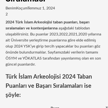
BenimKoçum
Temmuz 1, 2024
2
2024 Türk İslam Arkeolojisi taban puanları, başarı
sıralamaları ve kontenjanlarına
aşağıdaki tablodan
ulaşabilirsiniz. Bu puanlar 2023,2022,2021,2020 yıllarına
ait Üniversite yerleştirme puanlarına göre elde edilmiş
olup 2024 YSK’ye girip tercih yapacaklar bu puanları göz
önünde bulundurmalılar. Sayfamızdaki verilerin tamamı
ÖSYM ve YÖKATLAS tarafından yayınlanmış olan en son
güncel puanlardır.
Türk İslam Arkeolojisi 2024 Taban
Puanları ve Başarı Sıralamaları ise
şöyle: