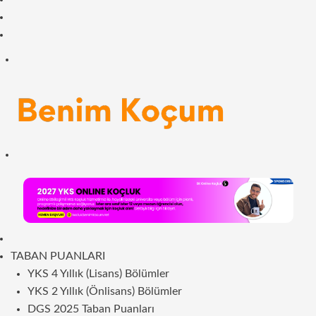
Facebook
RSS
Menü
Arama
yap
...
ANASAYFA
TABAN PUANLARI
YKS 4 Yıllık (Lisans) Bölümler
YKS 2 Yıllık (Önlisans) Bölümler
DGS 2025 Taban Puanları