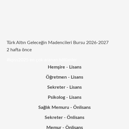
Türk Altın Geleceğin Madencileri Bursu 2026-2027
2 hafta önce
#kpss2025 en çok aranan bölümler
Hemşire - Lisans
Öğretmen - Lisans
Sekreter - Lisans
Psikolog - Lisans
Sağlık Memuru - Önlisans
Sekreter - Önlisans
Memur - Önlisans