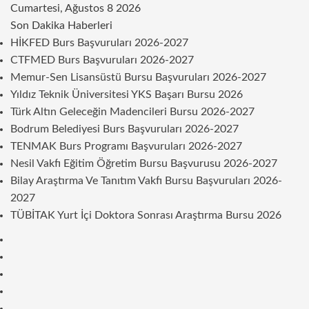
Cumartesi, Ağustos 8 2026
Son Dakika Haberleri
HİKFED Burs Başvuruları 2026-2027
CTFMED Burs Başvuruları 2026-2027
Memur-Sen Lisansüstü Bursu Başvuruları 2026-2027
Yıldız Teknik Üniversitesi YKS Başarı Bursu 2026
Türk Altın Geleceğin Madencileri Bursu 2026-2027
Bodrum Belediyesi Burs Başvuruları 2026-2027
TENMAK Burs Programı Başvuruları 2026-2027
Nesil Vakfı Eğitim Öğretim Bursu Başvurusu 2026-2027
Bilay Araştırma Ve Tanıtım Vakfı Bursu Başvuruları 2026-
2027
TÜBİTAK Yurt İçi Doktora Sonrası Araştırma Bursu 2026
Kenar
Bölmesi
Rastgele
Makale
Telegram
Instagram
Twitter