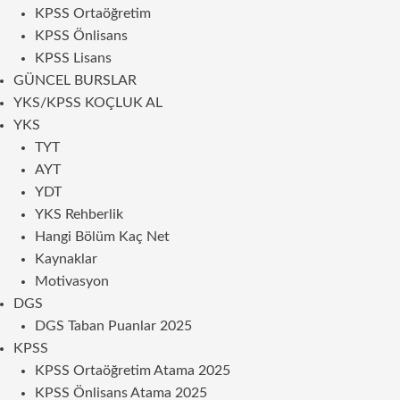
KPSS Ortaöğretim
KPSS Önlisans
KPSS Lisans
GÜNCEL BURSLAR
YKS/KPSS KOÇLUK AL
YKS
TYT
AYT
YDT
YKS Rehberlik
Hangi Bölüm Kaç Net
Kaynaklar
Motivasyon
DGS
DGS Taban Puanlar 2025
KPSS
KPSS Ortaöğretim Atama 2025
KPSS Önlisans Atama 2025