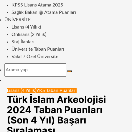
KPSS Lisans Atama 2025
Sağlık Bakanlığı Atama Puanları
ÜNIVERSITE
Lisans (4 Yıllık)
Önlisans (2 Yıllık)
Staj İlanları
Üniversite Taban Puanları
Vakıf / Özel Üniversite
Arama
yap
Dış
...
görünümü
Lisans (4 Yıllık)
YKS Taban Puanları
değiştir
Türk İslam Arkeolojisi
2024 Taban Puanları
(Son 4 Yıl) Başarı
Sıralaması