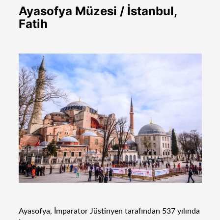
Ayasofya Müzesi / İstanbul,
Fatih
Ayasofya, İmparator Jüstinyen tarafından 537 yılında