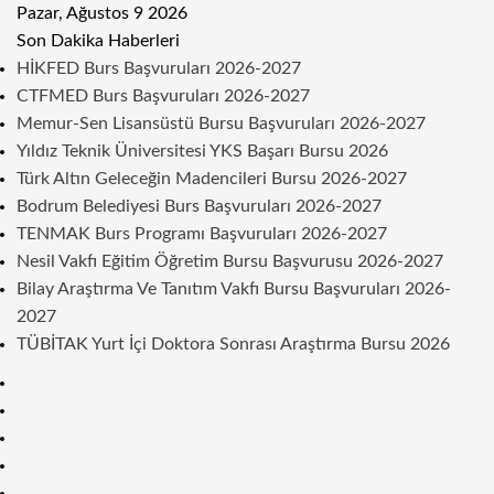
Pazar, Ağustos 9 2026
Son Dakika Haberleri
HİKFED Burs Başvuruları 2026-2027
CTFMED Burs Başvuruları 2026-2027
Memur-Sen Lisansüstü Bursu Başvuruları 2026-2027
Yıldız Teknik Üniversitesi YKS Başarı Bursu 2026
Türk Altın Geleceğin Madencileri Bursu 2026-2027
Bodrum Belediyesi Burs Başvuruları 2026-2027
TENMAK Burs Programı Başvuruları 2026-2027
Nesil Vakfı Eğitim Öğretim Bursu Başvurusu 2026-2027
Bilay Araştırma Ve Tanıtım Vakfı Bursu Başvuruları 2026-
2027
TÜBİTAK Yurt İçi Doktora Sonrası Araştırma Bursu 2026
Kenar
Bölmesi
Rastgele
Makale
Telegram
Instagram
Twitter