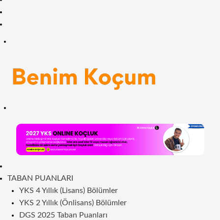
Facebook
RSS
Menü
Arama
yap
...
ANASAYFA
TABAN PUANLARI
YKS 4 Yıllık (Lisans) Bölümler
YKS 2 Yıllık (Önlisans) Bölümler
DGS 2025 Taban Puanları