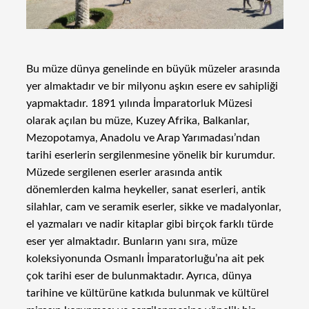
Bu müze dünya genelinde en büyük müzeler arasında
yer almaktadır ve bir milyonu aşkın esere ev sahipliği
yapmaktadır. 1891 yılında İmparatorluk Müzesi
olarak açılan bu müze, Kuzey Afrika, Balkanlar,
Mezopotamya, Anadolu ve Arap Yarımadası’ndan
tarihi eserlerin sergilenmesine yönelik bir kurumdur.
Müzede sergilenen eserler arasında antik
dönemlerden kalma heykeller, sanat eserleri, antik
silahlar, cam ve seramik eserler, sikke ve madalyonlar,
el yazmaları ve nadir kitaplar gibi birçok farklı türde
eser yer almaktadır. Bunların yanı sıra, müze
koleksiyonunda Osmanlı İmparatorluğu’na ait pek
çok tarihi eser de bulunmaktadır. Ayrıca, dünya
tarihine ve kültürüne katkıda bulunmak ve kültürel