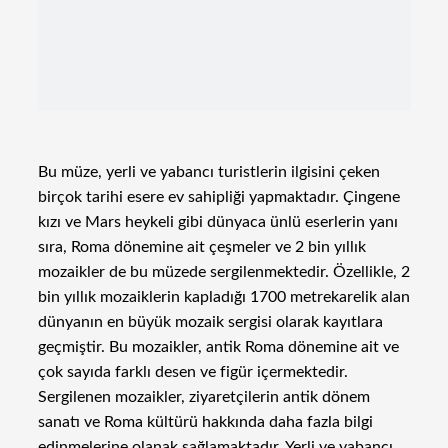
Bu müze, yerli ve yabancı turistlerin ilgisini çeken
birçok tarihi esere ev sahipliği yapmaktadır. Çingene
kızı ve Mars heykeli gibi dünyaca ünlü eserlerin yanı
sıra, Roma dönemine ait çeşmeler ve 2 bin yıllık
mozaikler de bu müzede sergilenmektedir. Özellikle, 2
bin yıllık mozaiklerin kapladığı 1700 metrekarelik alan
dünyanın en büyük mozaik sergisi olarak kayıtlara
geçmiştir. Bu mozaikler, antik Roma dönemine ait ve
çok sayıda farklı desen ve figür içermektedir.
Sergilenen mozaikler, ziyaretçilerin antik dönem
sanatı ve Roma kültürü hakkında daha fazla bilgi
edinmelerine olanak sağlamaktadır. Yerli ve yabancı