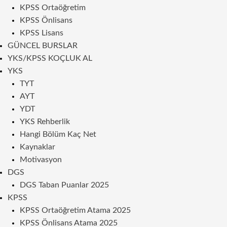
KPSS Ortaöğretim
KPSS Önlisans
KPSS Lisans
GÜNCEL BURSLAR
YKS/KPSS KOÇLUK AL
YKS
TYT
AYT
YDT
YKS Rehberlik
Hangi Bölüm Kaç Net
Kaynaklar
Motivasyon
DGS
DGS Taban Puanlar 2025
KPSS
KPSS Ortaöğretim Atama 2025
KPSS Önlisans Atama 2025