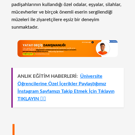
padişahlarının kullandığı özel odalar, eşyalar, silahlar,
mücevherler ve birçok önemli eserin sergilendiği
müzeleri ile ziyaretçilere eşsiz bir deneyim
sunmaktadır.
ANLIK EĞİTİM HABERLERİ:
Üniversite
Öğrencilerine Özel İçerikler Paylaştığımız
İnstagram Sayfamızı Takip Etmek İçin Tıklayın
TIKLAYIN 👈🏻
I