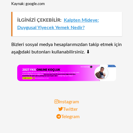
Kaynak: google.com
İLGİNİZİ ÇEKEBİLİR:
Kalpten Mideye:
Duygusal Yiyecek Yemek Nedir?
Bizleri sosyal medya hesaplarımızdan takip etmek için
aşağıdaki butonları kullanabilirsiniz. ⬇
Instagram
Twitter
Telegram