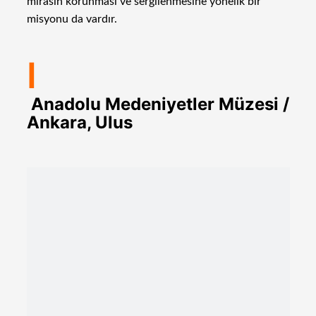
mirasın korunması ve sergilenmesine yönelik bir
misyonu da vardır.
I
Anadolu Medeniyetler Müzesi /
Ankara, Ulus