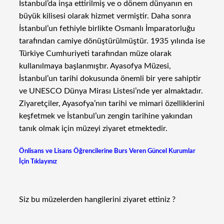
İstanbul’da inşa ettirilmiş ve o dönem dünyanın en
büyük kilisesi olarak hizmet vermiştir. Daha sonra
İstanbul’un fethiyle birlikte Osmanlı İmparatorluğu
tarafından camiye dönüştürülmüştür. 1935 yılında ise
Türkiye Cumhuriyeti tarafından müze olarak
kullanılmaya başlanmıştır. Ayasofya Müzesi,
İstanbul’un tarihi dokusunda önemli bir yere sahiptir
ve UNESCO Dünya Mirası Listesi’nde yer almaktadır.
Ziyaretçiler, Ayasofya’nın tarihi ve mimari özelliklerini
keşfetmek ve İstanbul’un zengin tarihine yakından
tanık olmak için müzeyi ziyaret etmektedir.
Önlisans ve Lisans Öğrencilerine Burs Veren Güncel Kurumlar
İçin Tıklayınız
Siz bu müzelerden hangilerini ziyaret ettiniz ?