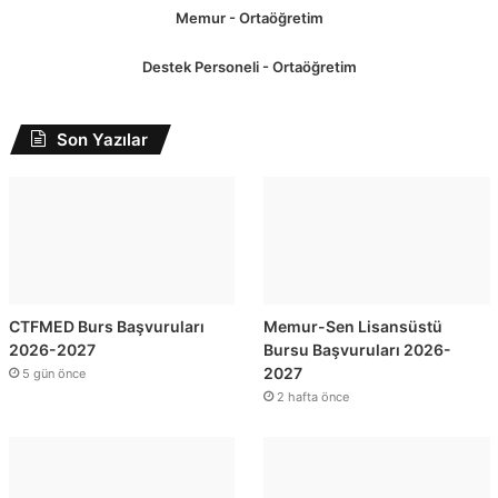
Memur - Ortaöğretim
Destek Personeli - Ortaöğretim
Son Yazılar
CTFMED Burs Başvuruları
Memur-Sen Lisansüstü
2026-2027
Bursu Başvuruları 2026-
2027
5 gün önce
2 hafta önce