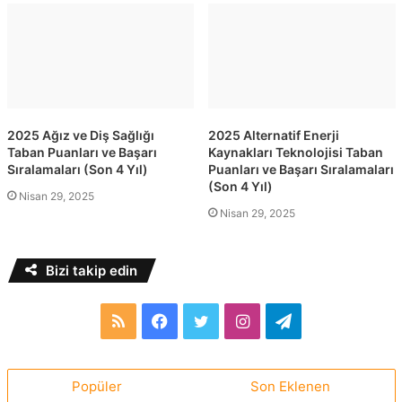
2025 Ağız ve Diş Sağlığı
2025 Alternatif Enerji
Taban Puanları ve Başarı
Kaynakları Teknolojisi Taban
Sıralamaları (Son 4 Yıl)
Puanları ve Başarı Sıralamaları
(Son 4 Yıl)
Nisan 29, 2025
Nisan 29, 2025
Bizi takip edin
RSS
Facebook
Twitter
Instagram
Telegram
Popüler
Son Eklenen