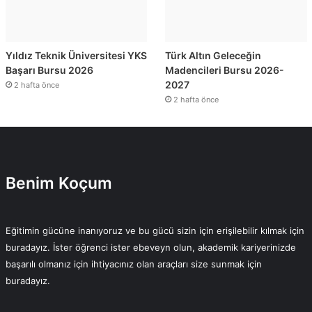
Yıldız Teknik Üniversitesi YKS
Türk Altın Geleceğin
Başarı Bursu 2026
Madencileri Bursu 2026-
2027
2 hafta önce
2 hafta önce
Benim Koçum
Eğitimin gücüne inanıyoruz ve bu gücü sizin için erişilebilir kılmak için
buradayız. İster öğrenci ister ebeveyn olun, akademik kariyerinizde
başarılı olmanız için ihtiyacınız olan araçları size sunmak için
buradayız.