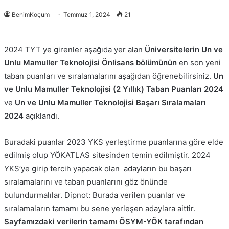
BenimKoçum
Temmuz 1, 2024
21
2024 TYT ye girenler aşağıda yer alan
Üniversitelerin Un ve
Unlu Mamuller Teknolojisi Önlisans bölümünün
en son yeni
taban puanları ve sıralamalarını aşağıdan öğrenebilirsiniz.
Un
ve Unlu Mamuller Teknolojisi
(2 Yıllık)
Taban Puanları 2024
ve
Un ve Unlu Mamuller Teknolojisi
Başarı Sıralamaları
2024
açıklandı.
Buradaki puanlar 2023 YKS yerleştirme puanlarına göre elde
edilmiş olup YÖKATLAS sitesinden temin edilmiştir. 2024
YKS’ye girip tercih yapacak olan adayların bu başarı
sıralamalarını ve taban puanlarını göz önünde
bulundurmalılar. Dipnot: Burada verilen puanlar ve
sıralamaların tamamı bu sene yerleşen adaylara aittir.
Sayfamızdaki verilerin tamamı ÖSYM-YÖK tarafından