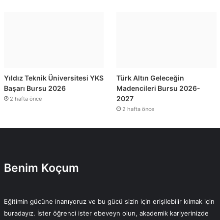
Yıldız Teknik Üniversitesi YKS
Türk Altın Geleceğin
Başarı Bursu 2026
Madencileri Bursu 2026-
2027
2 hafta önce
2 hafta önce
Benim Koçum
Eğitimin gücüne inanıyoruz ve bu gücü sizin için erişilebilir kılmak için
buradayız. İster öğrenci ister ebeveyn olun, akademik kariyerinizde