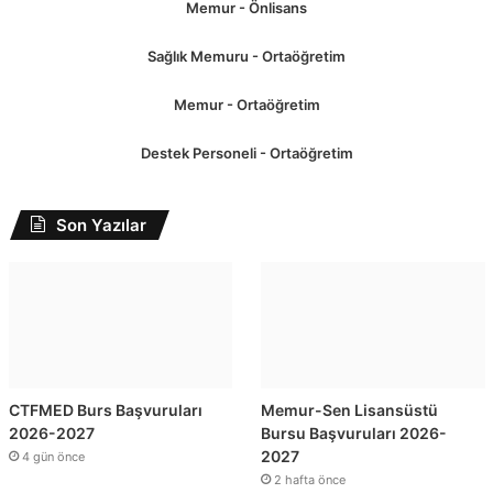
Memur - Önlisans
Sağlık Memuru - Ortaöğretim
Memur - Ortaöğretim
Destek Personeli - Ortaöğretim
Son Yazılar
CTFMED Burs Başvuruları
Memur-Sen Lisansüstü
2026-2027
Bursu Başvuruları 2026-
2027
4 gün önce
2 hafta önce