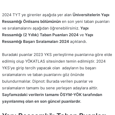
2024 TYT ye girenler aşağıda yer alan
Üniversitelerin Yapı
Ressamlığı Önlisans bölümünün
en son yeni taban puanları
ve sıralamalarını aşağıdan öğrenebilirsiniz.
Yapı
Ressamlığı
(2 Yıllık)
Taban Puanları 2024
ve
Yapı
Ressamlığı
Başarı Sıralamaları 2024
açıklandı.
Buradaki puanlar 2023 YKS yerleştirme puanlarına göre elde
edilmiş olup YÖKATLAS sitesinden temin edilmiştir. 2024
YKS’ye girip tercih yapacak olan adayların bu başarı
sıralamalarını ve taban puanlarını göz önünde
bulundurmalılar. Dipnot: Burada verilen puanlar ve
sıralamaların tamamı bu sene yerleşen adaylara aittir.
Sayfamızdaki verilerin tamamı ÖSYM-YÖK tarafından
yayınlanmış olan en son güncel puanlardır.