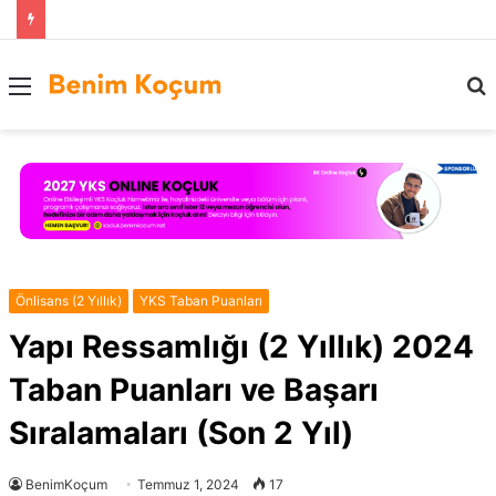
Menü
..
Önlisans (2 Yıllık)
YKS Taban Puanları
Yapı Ressamlığı (2 Yıllık) 2024
Taban Puanları ve Başarı
Sıralamaları (Son 2 Yıl)
BenimKoçum
Temmuz 1, 2024
17