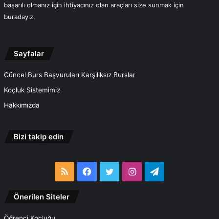
başarılı olmanız için ihtiyacınız olan araçları size sunmak için
buradayız.
Sayfalar
Güncel Burs Başvuruları Karşılıksız Burslar
Koçluk Sistemimiz
Hakkımızda
Bizi takip edin
RSS
Facebook
Twitter
Instagram
Telegram
Önerilen Siteler
Öğrenci Koçluğu