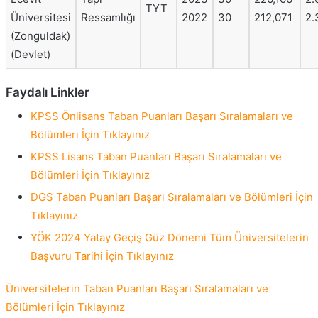
TYT
Üniversitesi
Ressamlığı
2022
30
212,071
2.
(Zonguldak)
(Devlet)
Faydalı Linkler
KPSS Önlisans Taban Puanları Başarı Sıralamaları ve
Bölümleri İçin Tıklayınız
KPSS Lisans Taban Puanları Başarı Sıralamaları ve
Bölümleri İçin Tıklayınız
DGS Taban Puanları Başarı Sıralamaları ve Bölümleri İçin
Tıklayınız
YÖK 2024 Yatay Geçiş Güz Dönemi Tüm Üniversitelerin
Başvuru Tarihi İçin Tıklayınız
Üniversitelerin Taban Puanları Başarı Sıralamaları ve
Bölümleri İçin Tıklayınız