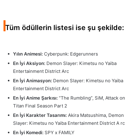
I
Tüm ödüllerin listesi ise şu şekilde:
Yılın Animesi:
Cyberpunk: Edgerunners
En İyi Aksiyon:
Demon Slayer: Kimetsu no Yaiba
Entertainment District Arc
En İyi Animasyon:
Demon Slayer: Kimetsu no Yaiba
Entertainment District Arc
En İyi Anime Şarkısı:
“The Rumbling”, SiM, Attack on
Titan Final Season Part 2
En İyi Karakter Tasarımı:
Akira Matsushima, Demon
Slayer: Kimetsu no Yaiba Entertainment District A rc
En İyi Komedi:
SPY x FAMILY