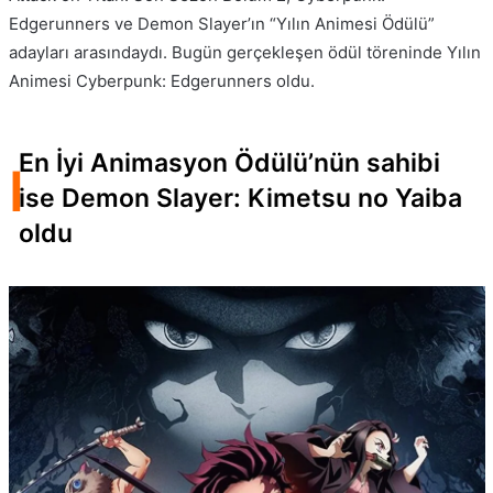
Edgerunners ve Demon Slayer’ın “Yılın Animesi Ödülü”
adayları arasındaydı. Bugün gerçekleşen ödül töreninde Yılın
Animesi Cyberpunk: Edgerunners oldu.
En İyi Animasyon Ödülü’nün sahibi
I
ise Demon Slayer: Kimetsu no Yaiba
oldu