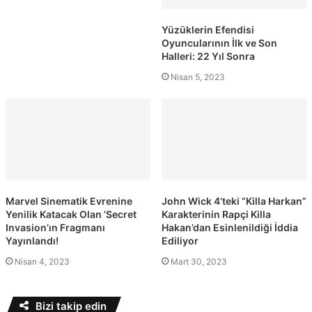
Yüzüklerin Efendisi
Oyuncularının İlk ve Son
Halleri: 22 Yıl Sonra
Nisan 5, 2023
Marvel Sinematik Evrenine
John Wick 4’teki “Killa Harkan”
Yenilik Katacak Olan ‘Secret
Karakterinin Rapçi Killa
Invasion’ın Fragmanı
Hakan’dan Esinlenildiği İddia
Yayınlandı!
Ediliyor
Nisan 4, 2023
Mart 30, 2023
Bizi takip edin