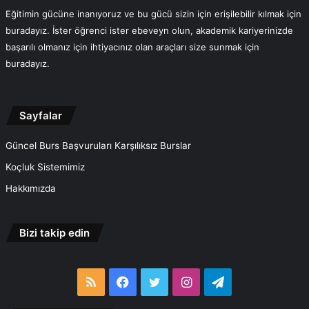
Eğitimin gücüne inanıyoruz ve bu gücü sizin için erişilebilir kılmak için
buradayız. İster öğrenci ister ebeveyn olun, akademik kariyerinizde
başarılı olmanız için ihtiyacınız olan araçları size sunmak için
buradayız.
Sayfalar
Güncel Burs Başvuruları Karşılıksız Burslar
Koçluk Sistemimiz
Hakkımızda
Bizi takip edin
RSS
Facebook
Twitter
Instagram
Telegram