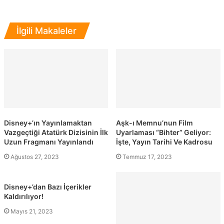
İlgili Makaleler
Disney+’ın Yayınlamaktan
Aşk-ı Memnu’nun Film
Vazgeçtiği Atatürk Dizisinin İlk
Uyarlaması “Bihter” Geliyor:
Uzun Fragmanı Yayınlandı
İşte, Yayın Tarihi Ve Kadrosu
Ağustos 27, 2023
Temmuz 17, 2023
Disney+’dan Bazı İçerikler
Kaldırılıyor!
Mayıs 21, 2023