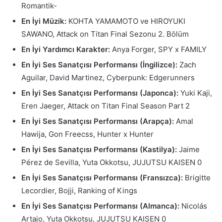
Romantik-
En İyi Müzik:
KOHTA YAMAMOTO ve HIROYUKI
SAWANO, Attack on Titan Final Sezonu 2. Bölüm
En İyi Yardımcı Karakter:
Anya Forger, SPY x FAMILY
En İyi Ses Sanatçısı Performansı (İngilizce):
Zach
Aguilar, David Martinez, Cyberpunk: Edgerunners
En İyi Ses Sanatçısı Performansı (Japonca):
Yuki Kaji,
Eren Jaeger, Attack on Titan Final Season Part 2
En İyi Ses Sanatçısı Performansı (Arapça):
Amal
Hawija, Gon Freecss, Hunter x Hunter
En İyi Ses Sanatçısı Performansı (Kastilya):
Jaime
Pérez de Sevilla, Yuta Okkotsu, JUJUTSU KAISEN 0
En İyi Ses Sanatçısı Performansı (Fransızca):
Brigitte
Lecordier, Bojji, Ranking of Kings
En İyi Ses Sanatçısı Performansı (Almanca):
Nicolás
Artajo, Yuta Okkotsu, JUJUTSU KAISEN 0