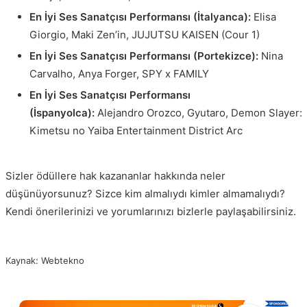
En İyi Ses Sanatçısı Performansı (İtalyanca):
Elisa
Giorgio, Maki Zen’in, JUJUTSU KAISEN (Cour 1)
En İyi Ses Sanatçısı Performansı (Portekizce):
Nina
Carvalho, Anya Forger, SPY x FAMILY
En İyi Ses Sanatçısı Performansı
(İspanyolca):
Alejandro Orozco, Gyutaro, Demon Slayer:
Kimetsu no Yaiba Entertainment District Arc
Sizler ödüllere hak kazananlar hakkında neler
düşünüyorsunuz? Sizce kim almalıydı kimler almamalıydı?
Kendi önerilerinizi ve yorumlarınızı bizlerle paylaşabilirsiniz.
Kaynak: Webtekno