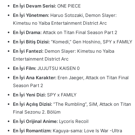
En İyi Devam Serisi:
ONE PIECE
En İyi Yönetmen:
Haruo Sotozaki, Demon Slayer:
Kimetsu no Yaiba Entertainment District Arc
En İyi Drama:
Attack on Titan Final Season Part 2
En İyi Bitiş Dizisi:
“Komedi,” Gen Hoshino, SPY x FAMILY
En İyi Fantezi:
Demon Slayer: Kimetsu no Yaiba
Entertainment District Arc
En İyi Film:
JUJUTSU KAISEN 0
En İyi Ana Karakter:
Eren Jaeger, Attack on Titan Final
Season Part 2
En İyi Yeni Dizi:
SPY x FAMILY
En İyi Açılış Dizisi:
“The Rumbling”, SiM, Attack on Titan
Final Sezonu 2. Bölüm
En İyi Orijinal Anime:
Lycoris Recoil
En İyi Romantizm:
Kaguya-sama: Love Is War -Ultra