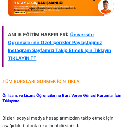
ANLIK EĞİTİM HABERLERİ:
Üniversite
Öğrencilerine Özel İçerikler Paylaştığımız
İnstagram Sayfamızı Takip Etmek İçin Tıklayın
TIKLAYIN 👈🏻
TÜM BURSLARI GÖRMEK İÇİN TIKLA
Önlisans ve Lisans Öğrencilerine Burs Veren Güncel Kurumlar İçin
Tıklayınız
Bizleri sosyal medya hesaplarımızdan takip etmek için
aşağıdaki butonları kullanabilirsiniz.⬇