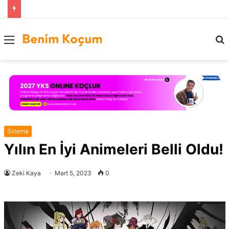
Menü
..
Sinema
Yılın En İyi Animeleri Belli Oldu!
Zeki Kaya
Mart 5, 2023
0