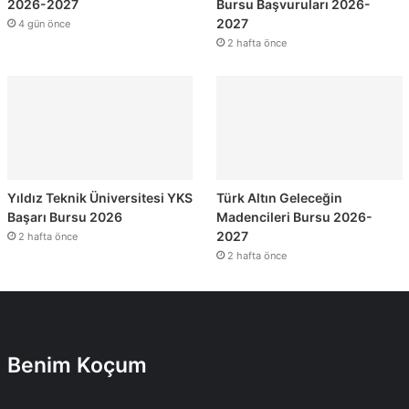
2026-2027
Bursu Başvuruları 2026-
2027
4 gün önce
2 hafta önce
Yıldız Teknik Üniversitesi YKS
Türk Altın Geleceğin
Başarı Bursu 2026
Madencileri Bursu 2026-
2027
2 hafta önce
2 hafta önce
Benim Koçum