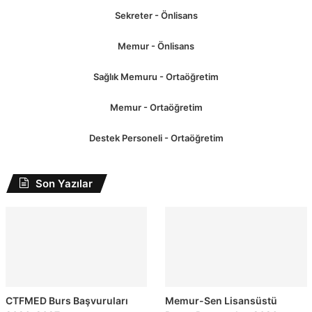
Sekreter - Önlisans
Memur - Önlisans
Sağlık Memuru - Ortaöğretim
Memur - Ortaöğretim
Destek Personeli - Ortaöğretim
Son Yazılar
CTFMED Burs Başvuruları
Memur-Sen Lisansüstü