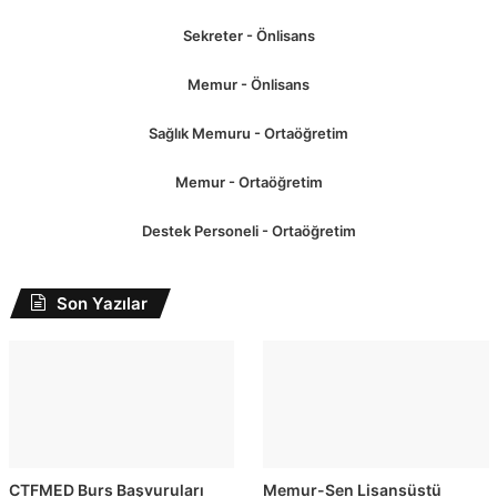
Sekreter - Önlisans
Memur - Önlisans
Sağlık Memuru - Ortaöğretim
Memur - Ortaöğretim
Destek Personeli - Ortaöğretim
Son Yazılar
CTFMED Burs Başvuruları
Memur-Sen Lisansüstü