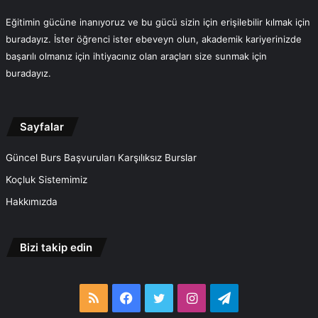
Eğitimin gücüne inanıyoruz ve bu gücü sizin için erişilebilir kılmak için
buradayız. İster öğrenci ister ebeveyn olun, akademik kariyerinizde
başarılı olmanız için ihtiyacınız olan araçları size sunmak için
buradayız.
Sayfalar
Güncel Burs Başvuruları Karşılıksız Burslar
Koçluk Sistemimiz
Hakkımızda
Bizi takip edin
RSS
Facebook
Twitter
Instagram
Telegram