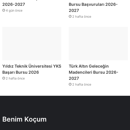
2026-2027
Bursu Başvuruları 2026-
2027
4 gün önce
2 hafta önce
Yıldız Teknik Üniversitesi YKS
Türk Altın Geleceğin
Başarı Bursu 2026
Madencileri Bursu 2026-
2027
2 hafta önce
2 hafta önce
Benim Koçum