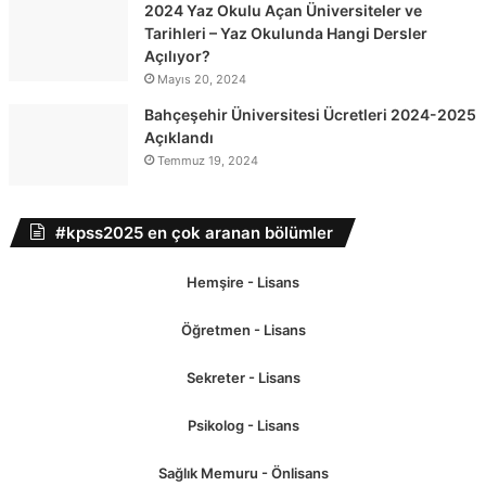
2024 Yaz Okulu Açan Üniversiteler ve
Tarihleri – Yaz Okulunda Hangi Dersler
Açılıyor?
Mayıs 20, 2024
Bahçeşehir Üniversitesi Ücretleri 2024-2025
Açıklandı
Temmuz 19, 2024
#kpss2025 en çok aranan bölümler
Hemşire - Lisans
Öğretmen - Lisans
Sekreter - Lisans
Psikolog - Lisans
Sağlık Memuru - Önlisans