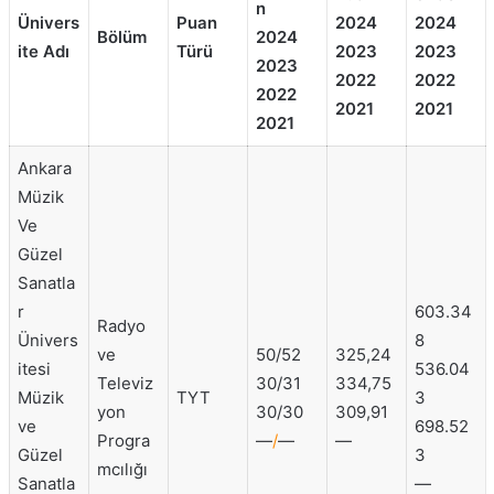
n
Ünivers
Puan
2024
2024
Bölüm
2024
ite Adı
Türü
2023
2023
2023
2022
2022
2022
2021
2021
2021
Ankara
Müzik
Ve
Güzel
Sanatla
r
603.34
Radyo
Ünivers
8
ve
50/52
325,24
itesi
536.04
Televiz
30/31
334,75
Müzik
TYT
3
yon
30/30
309,91
ve
698.52
Progra
—
/
—
—
Güzel
3
mcılığı
Sanatla
—