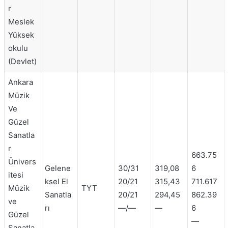
r
Meslek
Yüksek
okulu
(Devlet)
Ankara
Müzik
Ve
Güzel
Sanatla
r
663.75
Ünivers
Gelene
30/31
319,08
6
itesi
ksel El
20/21
315,43
711.617
Müzik
TYT
Sanatla
20/21
294,45
862.39
ve
rı
—/—
—
6
Güzel
—
Sanatla