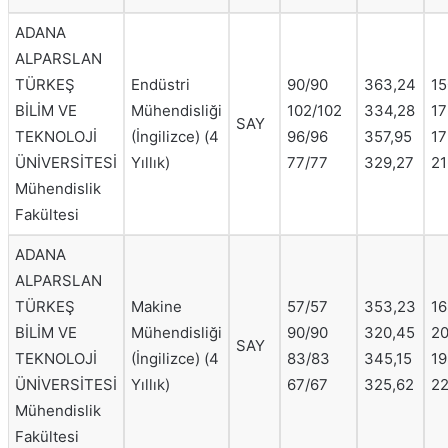
ADANA
ALPARSLAN
TÜRKEŞ
Endüstri
90/90
363,24
15
BİLİM VE
Mühendisliği
102/102
334,28
17
SAY
TEKNOLOJİ
(İngilizce) (4
96/96
357,95
17
ÜNİVERSİTESİ
Yıllık)
77/77
329,27
21
Mühendislik
Fakültesi
ADANA
ALPARSLAN
TÜRKEŞ
Makine
57/57
353,23
16
BİLİM VE
Mühendisliği
90/90
320,45
20
SAY
TEKNOLOJİ
(İngilizce) (4
83/83
345,15
19
ÜNİVERSİTESİ
Yıllık)
67/67
325,62
22
Mühendislik
Fakültesi