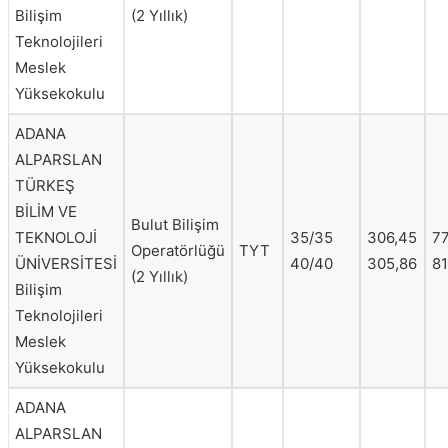
Bilişim
(2 Yıllık)
Teknolojileri
Meslek
Yüksekokulu
ADANA
ALPARSLAN
TÜRKEŞ
BİLİM VE
Bulut Bilişim
TEKNOLOJİ
35/35
306,45
7
Operatörlüğü
TYT
ÜNİVERSİTESİ
40/40
305,86
81
(2 Yıllık)
Bilişim
Teknolojileri
Meslek
Yüksekokulu
ADANA
ALPARSLAN