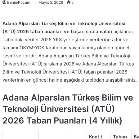
BenimKoçum
Mayıs 5, 2026
5
Adana Alparslan Türkeş Bilim ve Teknoloji Üniversitesi
(ATÜ) 2026 taban puanları ve başarı sıralamaları
açıklandı.
Tablodaki veriler 2025 YKS yerleştirme verilerine aittir ve
tamamı ÖSYM-YÖK tarafından yayımlanmış olan en güncel
resmî verilerdir. Adana Alparslan Türkeş Bilim ve Teknoloji
Üniversitesi (ATÜ) sıralama 2026 ve Adana Alparslan Türkeş
Bilim ve Teknoloji Üniversitesi (ATÜ) taban puanları 2026
verilerinin en güncel haline aşağıdaki tablodan ulaşabilirsiniz.
Adana Alparslan Türkeş Bilim ve
Teknoloji Üniversitesi (ATÜ)
2026 Taban Puanları (4 Yıllık)
Kont./
Taban
Ba