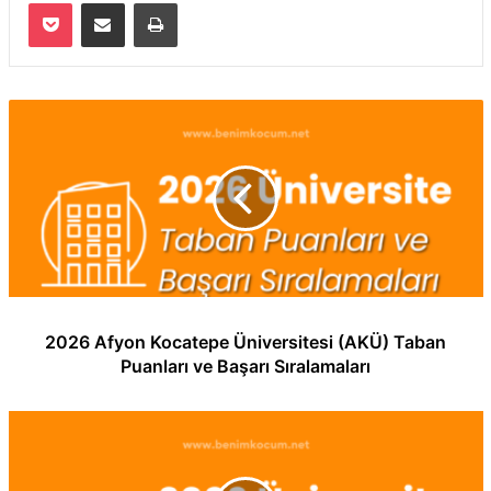
Pocket
E-Posta ile paylaş
Yazdır
2026 Afyon Kocatepe Üniversitesi (AKÜ) Taban
Puanları ve Başarı Sıralamaları