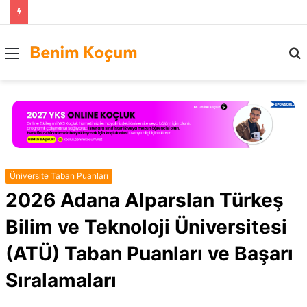
Menü
..
Üniversite Taban Puanları
2026 Adana Alparslan Türkeş
Bilim ve Teknoloji Üniversitesi
(ATÜ) Taban Puanları ve Başarı
Sıralamaları