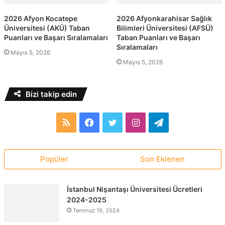
2026 Afyon Kocatepe
2026 Afyonkarahisar Sağlık
Üniversitesi (AKÜ) Taban
Bilimleri Üniversitesi (AFSÜ)
Puanları ve Başarı Sıralamaları
Taban Puanları ve Başarı
Sıralamaları
Mayıs 5, 2026
Mayıs 5, 2026
Bizi takip edin
RSS
Facebook
Twitter
Instagram
Telegram
Popüler
Son Eklenen
İstanbul Nişantaşı Üniversitesi Ücretleri
2024-2025
Temmuz 19, 2024