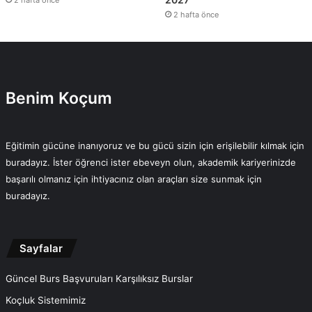
2 hafta önce
2 hafta önce
Benim Koçum
Eğitimin gücüne inanıyoruz ve bu gücü sizin için erişilebilir kılmak için
buradayız. İster öğrenci ister ebeveyn olun, akademik kariyerinizde
başarılı olmanız için ihtiyacınız olan araçları size sunmak için
buradayız.
Sayfalar
Güncel Burs Başvuruları Karşılıksız Burslar
Koçluk Sistemimiz