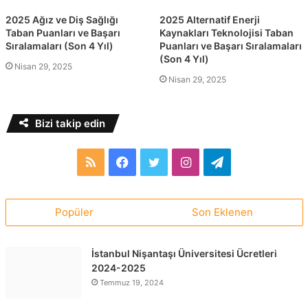
2025 Ağız ve Diş Sağlığı
2025 Alternatif Enerji
Taban Puanları ve Başarı
Kaynakları Teknolojisi Taban
Sıralamaları (Son 4 Yıl)
Puanları ve Başarı Sıralamaları
(Son 4 Yıl)
Nisan 29, 2025
Nisan 29, 2025
Bizi takip edin
RSS
Facebook
Twitter
Instagram
Telegram
Popüler
Son Eklenen
İstanbul Nişantaşı Üniversitesi Ücretleri
2024-2025
Temmuz 19, 2024