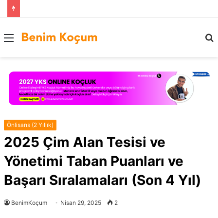
Menü
..
Önlisans (2 Yıllık)
2025 Çim Alan Tesisi ve
Yönetimi Taban Puanları ve
Başarı Sıralamaları (Son 4 Yıl)
BenimKoçum
Nisan 29, 2025
2