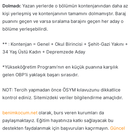
Dolmadı:
Yazan yerlerde o bölümün kontenjanından daha az
kişi yerleşmiş ve kontenjanının tamamını dolmamıştır. Baraj
puanını geçen ve varsa sıralama barajını geçen her aday o
bölüme yerleşebilirdi.
** : Kontenjan = Genel + Okul Birincisi + Şehit-Gazi Yakını +
34 Yaş Üstü Kadın + Depremzede Aday
*Yükseköğretim Programı’nın en küçük puanına karşılık
gelen OBP’li yaklaşık başarı sırasıdır.
NOT: Tercih yapmadan önce ÖSYM kılavuzunu dikkatlice
kontrol ediniz. Sitemizdeki veriler bilgilendirme amaçlıdır.
benimkocum.net
olarak, burs veren kurumları da
paylaşmaktayız.
Eğitim
hayatınıza katkı sağlayacak bu
destekten faydalanmak için başvuruları kaçırmayın.
Güncel