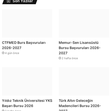
Son Yazılar
CTFMED Burs Başvuruları
Memur-Sen Lisansüstü
2026-2027
Bursu Başvuruları 2026-
2027
4 gün önce
2 hafta önce
Yıldız Teknik Üniversitesi YKS
Türk Altın Geleceğin
Başarı Bursu 2026
Madencileri Bursu 2026-
2027