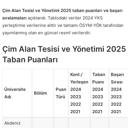
Çim Alan Tesisi ve Yönetimi 2025 taban puanları ve başarı
sıralamaları
açıklandı. Tablodaki veriler 2024 YKS
yerleştirme verilerine aittir ve tamamı ÖSYM-YÖK tarafından
yayımlanmış olan en güncel resmî verilerdir.
Çim Alan Tesisi ve Yönetimi 2025
Taban Puanları
Kont./
Taban
Başarı
Yerleşen
Puanı
Sırası
Üniversite
Puan
2024
2024
2024
Bölüm
Adı
Türü
2023
2023
2023
2022
2022
2022
2021
2021
2021
Akdeniz