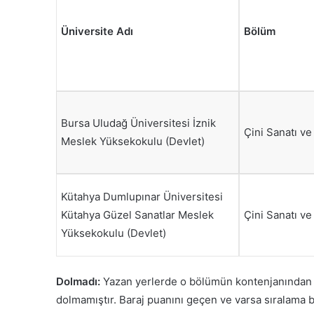
Üniversite Adı
Bölüm
Bursa Uludağ Üniversitesi İznik
Çini Sanatı ve
Meslek Yüksekokulu (Devlet)
Kütahya Dumlupınar Üniversitesi
Kütahya Güzel Sanatlar Meslek
Çini Sanatı ve
Yüksekokulu (Devlet)
Dolmadı:
Yazan yerlerde o bölümün kontenjanından d
dolmamıştır. Baraj puanını geçen ve varsa sıralama b