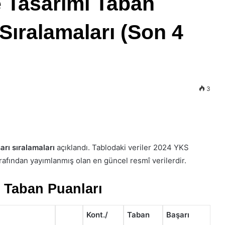
e Tasarımı Taban
Sıralamaları (Son 4
3
arı sıralamaları
açıklandı. Tablodaki veriler 2024 YKS
rafından yayımlanmış olan en güncel resmî verilerdir.
5 Taban Puanları
Kont./
Taban
Başarı