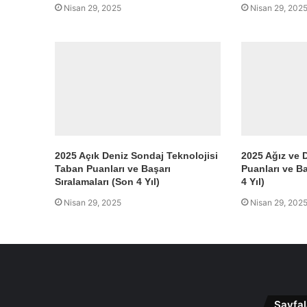
Nisan 29, 2025
Nisan 29, 202
2025 Açık Deniz Sondaj Teknolojisi
2025 Ağız ve 
Taban Puanları ve Başarı
Puanları ve Ba
Sıralamaları (Son 4 Yıl)
4 Yıl)
Nisan 29, 2025
Nisan 29, 202
Sayfal