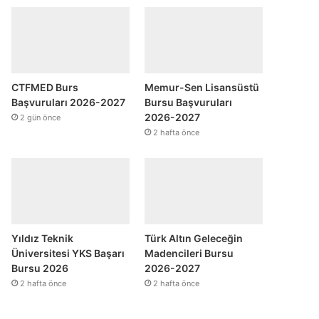
CTFMED Burs
Memur-Sen Lisansüstü
Başvuruları 2026-2027
Bursu Başvuruları
2026-2027
2 gün önce
2 hafta önce
Yıldız Teknik
Türk Altın Geleceğin
Üniversitesi YKS Başarı
Madencileri Bursu
Bursu 2026
2026-2027
2 hafta önce
2 hafta önce