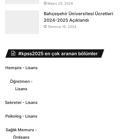
Mayıs 20, 2024
Bahçeşehir Üniversitesi Ücretleri
2024-2025 Açıklandı
Temmuz 19, 2024
#kpss2025 en çok aranan bölümler
Hemşire - Lisans
Öğretmen -
Lisans
Sekreter - Lisans
Psikolog - Lisans
Sağlık Memuru -
Önlisans