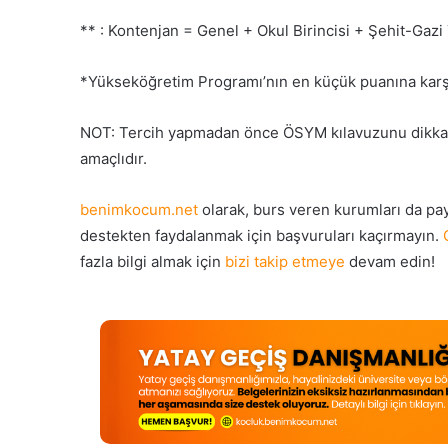
** : Kontenjan = Genel + Okul Birincisi + Şehit-Ga
*Yükseköğretim Programı’nın en küçük puanına karşılı
NOT: Tercih yapmadan önce ÖSYM kılavuzunu dikkatlic
amaçlıdır.
benimkocum.net
olarak, burs veren kurumları da pa
destekten faydalanmak için başvuruları kaçırmayın.
fazla bilgi almak için
bizi takip etmeye
devam edin!