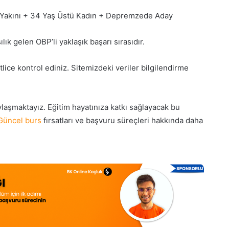
zi Yakını + 34 Yaş Üstü Kadın + Depremzede Aday
k gelen OBP’li yaklaşık başarı sırasıdır.
e kontrol ediniz. Sitemizdeki veriler bilgilendirme
ylaşmaktayız.
Eğitim
hayatınıza katkı sağlayacak bu
Güncel burs
fırsatları ve başvuru süreçleri hakkında daha