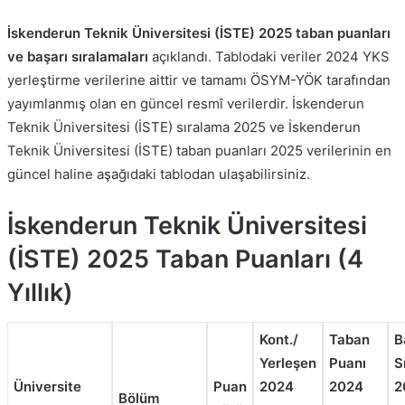
İskenderun Teknik Üniversitesi (İSTE) 2025 taban puanları
ve başarı sıralamaları
açıklandı. Tablodaki veriler 2024 YKS
yerleştirme verilerine aittir ve tamamı ÖSYM-YÖK tarafından
yayımlanmış olan en güncel resmî verilerdir. İskenderun
Teknik Üniversitesi (İSTE) sıralama 2025 ve İskenderun
Teknik Üniversitesi (İSTE) taban puanları 2025 verilerinin en
güncel haline aşağıdaki tablodan ulaşabilirsiniz.
İskenderun Teknik Üniversitesi
(İSTE) 2025 Taban Puanları (4
Yıllık)
Kont./
Taban
B
Yerleşen
Puanı
S
Üniversite
Puan
2024
2024
2
Bölüm