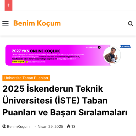
Menü
..
Üniversite Taban Puanları
2025 İskenderun Teknik
Üniversitesi (İSTE) Taban
Puanları ve Başarı Sıralamaları
BenimKoçum
Nisan 29, 2025
13