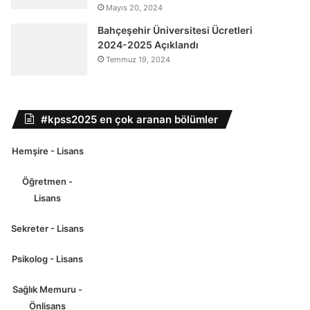
Mayıs 20, 2024
Bahçeşehir Üniversitesi Ücretleri
2024-2025 Açıklandı
Temmuz 19, 2024
#kpss2025 en çok aranan bölümler
Hemşire - Lisans
Öğretmen -
Lisans
Sekreter - Lisans
Psikolog - Lisans
Sağlık Memuru -
Önlisans