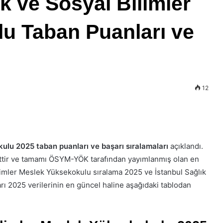
k ve Sosyal Bilimler
u Taban Puanları ve
12
ulu 2025 taban puanları ve başarı sıralamaları
açıklandı.
aittir ve tamamı ÖSYM-YÖK tarafından yayımlanmış olan en
ilimler Meslek Yüksekokulu sıralama 2025 ve İstanbul Sağlık
ı 2025 verilerinin en güncel haline aşağıdaki tablodan