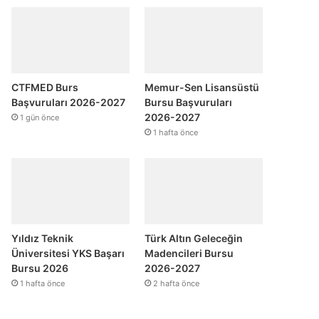
CTFMED Burs
Memur-Sen Lisansüstü
Başvuruları 2026-2027
Bursu Başvuruları
2026-2027
1 gün önce
1 hafta önce
Yıldız Teknik
Türk Altın Geleceğin
Üniversitesi YKS Başarı
Madencileri Bursu
Bursu 2026
2026-2027
1 hafta önce
2 hafta önce