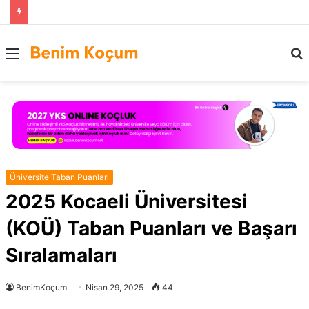
Menü
..
Üniversite Taban Puanları
2025 Kocaeli Üniversitesi
(KOÜ) Taban Puanları ve Başarı
Sıralamaları
BenimKoçum
Nisan 29, 2025
44