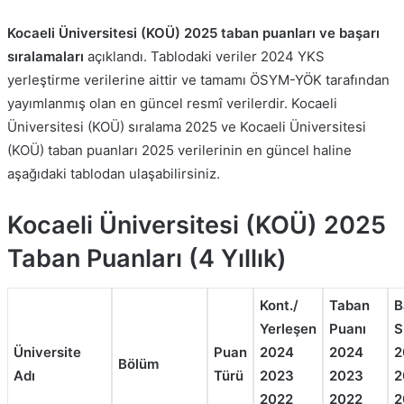
Kocaeli Üniversitesi (KOÜ) 2025 taban puanları ve başarı
sıralamaları
açıklandı. Tablodaki veriler 2024 YKS
yerleştirme verilerine aittir ve tamamı ÖSYM-YÖK tarafından
yayımlanmış olan en güncel resmî verilerdir. Kocaeli
Üniversitesi (KOÜ) sıralama 2025 ve Kocaeli Üniversitesi
(KOÜ) taban puanları 2025 verilerinin en güncel haline
aşağıdaki tablodan ulaşabilirsiniz.
Kocaeli Üniversitesi (KOÜ) 2025
Taban Puanları (4 Yıllık)
Kont./
Taban
B
Yerleşen
Puanı
S
Üniversite
Puan
2024
2024
2
Bölüm
Adı
Türü
2023
2023
2
2022
2022
2