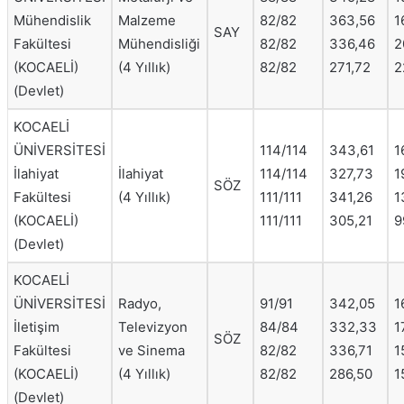
Mühendislik
Malzeme
82/82
363,56
1
SAY
Fakültesi
Mühendisliği
82/82
336,46
2
(KOCAELİ)
(4 Yıllık)
82/82
271,72
2
(Devlet)
KOCAELİ
ÜNİVERSİTESİ
114/114
343,61
1
İlahiyat
İlahiyat
114/114
327,73
1
SÖZ
Fakültesi
(4 Yıllık)
111/111
341,26
1
(KOCAELİ)
111/111
305,21
9
(Devlet)
KOCAELİ
ÜNİVERSİTESİ
Radyo,
91/91
342,05
1
İletişim
Televizyon
84/84
332,33
1
SÖZ
Fakültesi
ve Sinema
82/82
336,71
1
(KOCAELİ)
(4 Yıllık)
82/82
286,50
1
(Devlet)