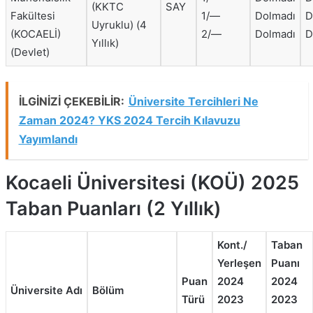
(KKTC
SAY
Fakültesi
1/—
Dolmadı
D
Uyruklu) (4
(KOCAELİ)
2/—
Dolmadı
D
Yıllık)
(Devlet)
İLGİNİZİ ÇEKEBİLİR:
Üniversite Tercihleri Ne
Zaman 2024? YKS 2024 Tercih Kılavuzu
Yayımlandı
Kocaeli Üniversitesi (KOÜ) 2025
Taban Puanları (2 Yıllık)
Kont./
Taban
Yerleşen
Puanı
Puan
2024
2024
Üniversite Adı
Bölüm
Türü
2023
2023