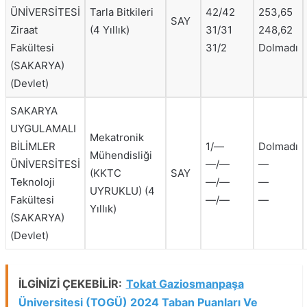
ÜNİVERSİTESİ
Tarla Bitkileri
42/42
253,65
SAY
Ziraat
(4 Yıllık)
31/31
248,62
Fakültesi
31/2
Dolmadı
(SAKARYA)
(Devlet)
SAKARYA
UYGULAMALI
Mekatronik
BİLİMLER
1/—
Dolmadı
Mühendisliği
ÜNİVERSİTESİ
—/—
—
(KKTC
SAY
Teknoloji
—/—
—
UYRUKLU) (4
Fakültesi
—/—
—
Yıllık)
(SAKARYA)
(Devlet)
İLGİNİZİ ÇEKEBİLİR:
Tokat Gaziosmanpaşa
Üniversitesi (TOGÜ) 2024 Taban Puanları Ve