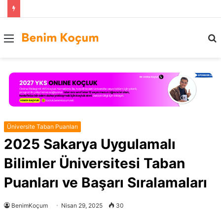
Menü
..
Üniversite Taban Puanları
2025 Sakarya Uygulamalı
Bilimler Üniversitesi Taban
Puanları ve Başarı Sıralamaları
BenimKoçum
Nisan 29, 2025
30