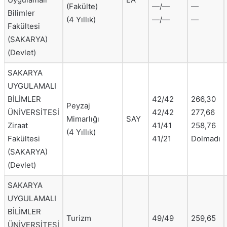
(Fakülte)
—/—
—
Bilimler
(4 Yıllık)
—/—
—
Fakültesi
(SAKARYA)
(Devlet)
SAKARYA
UYGULAMALI
BİLİMLER
42/42
266,30
Peyzaj
ÜNİVERSİTESİ
42/42
277,66
Mimarlığı
SAY
Ziraat
41/41
258,76
(4 Yıllık)
Fakültesi
41/21
Dolmadı
(SAKARYA)
(Devlet)
SAKARYA
UYGULAMALI
BİLİMLER
Turizm
49/49
259,65
ÜNİVERSİTESİ