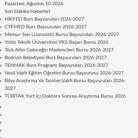
Pazartesi, Ağustos 10 2026
Son Dakika Haberleri
HİKFED Burs Başvuruları 2026-2027
CTFMED Burs Başvuruları 2026-2027
Memur-Sen Lisansüstü Bursu Başvuruları 2026-2027
Yıldız Teknik Üniversitesi YKS Başarı Bursu 2026
Türk Altın Geleceğin Madencileri Bursu 2026-2027
Bodrum Belediyesi Burs Başvuruları 2026-2027
TENMAK Burs Programı Başvuruları 2026-2027
Nesil Vakfı Eğitim Öğretim Bursu Başvurusu 2026-2027
Bilay Araştırma Ve Tanıtım Vakfı Bursu Başvuruları 2026-
2027
TÜBİTAK Yurt İçi Doktora Sonrası Araştırma Bursu 2026
Kenar
Bölmesi
Rastgele
Makale
Telegram
Instagram
Twitter