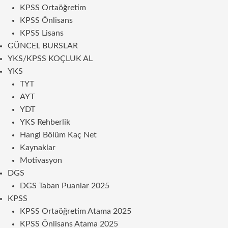
KPSS Ortaöğretim
KPSS Önlisans
KPSS Lisans
GÜNCEL BURSLAR
YKS/KPSS KOÇLUK AL
YKS
TYT
AYT
YDT
YKS Rehberlik
Hangi Bölüm Kaç Net
Kaynaklar
Motivasyon
DGS
DGS Taban Puanlar 2025
KPSS
KPSS Ortaöğretim Atama 2025
KPSS Önlisans Atama 2025