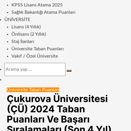
KPSS Lisans Atama 2025
Sağlık Bakanlığı Atama Puanları
ÜNIVERSITE
Lisans (4 Yıllık)
Önlisans (2 Yıllık)
Staj İlanları
Üniversite Taban Puanları
Vakıf / Özel Üniversite
Arama
yap
Dış
...
görünümü
Üniversite Taban Puanları
değiştir
Çukurova Üniversitesi
(ÇÜ) 2024 Taban
Puanları Ve Başarı
Sıralamaları (Son 4 Yıl)