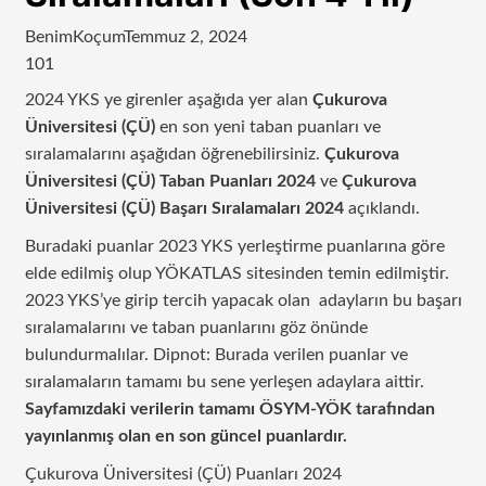
BenimKoçum
Temmuz 2, 2024
101
2024 YKS ye girenler aşağıda yer alan
Çukurova
Üniversitesi (ÇÜ)
en son yeni taban puanları ve
sıralamalarını aşağıdan öğrenebilirsiniz.
Çukurova
Üniversitesi (ÇÜ) Taban Puanları 2024
ve
Çukurova
Üniversitesi (ÇÜ) Başarı Sıralamaları 2024
açıklandı.
Buradaki puanlar 2023 YKS yerleştirme puanlarına göre
elde edilmiş olup YÖKATLAS sitesinden temin edilmiştir.
2023 YKS’ye girip tercih yapacak olan adayların bu başarı
sıralamalarını ve taban puanlarını göz önünde
bulundurmalılar. Dipnot: Burada verilen puanlar ve
sıralamaların tamamı bu sene yerleşen adaylara aittir.
Sayfamızdaki verilerin tamamı ÖSYM-YÖK tarafından
yayınlanmış olan en son güncel puanlardır.
Çukurova Üniversitesi (ÇÜ) Puanları 2024