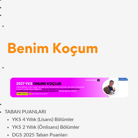
Facebook
RSS
Menü
Arama
yap
...
ANASAYFA
TABAN PUANLARI
YKS 4 Yıllık (Lisans) Bölümler
YKS 2 Yıllık (Önlisans) Bölümler
DGS 2025 Taban Puanları