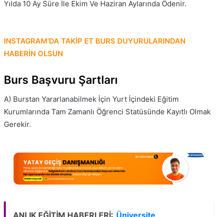
Yılda 10 Ay Süre İle Ekim Ve Haziran Aylarında Ödenir.
INSTAGRAM’DA TAKİP ET BURS DUYURULARINDAN
HABERİN OLSUN
Burs Başvuru Şartları
A) Burstan Yararlanabilmek İçin Yurt İçindeki Eğitim
Kurumlarında Tam Zamanlı Öğrenci Statüsünde Kayıtlı Olmak
Gerekir.
ANLIK EĞİTİM HABERLERİ:
Üniversite