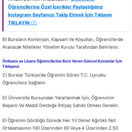
Öğrencilerine Özel İçerikler Paylaştığımız
İnstagram Sayfamızı Takip Etmek İçin Tıklayın
TIKLAYIN 👈🏻
B) Bursların Kontenjan, Kapsam Ve Koşulları, Öğrencilerde
Aranacak Nitelikler Yönetim Kurulu Tarafından Belirlenir.
Önlisans ve Lisans Öğrencilerine Burs Veren Güncel Kurumlar İçin
Tıklayınız
C) Burslar Türkiye’de Öğrenim Gören T.C. Uyruklu
Öğrencilere Sağlanır.
D) Üniversite Bursundan Yararlanmak İçin, Öğrencinin
Başarılı Ve Maddi Desteğe İhtiyaç Sahibi Olması Gerekir.
E) Öğrenim Gördüğü Sürede Her Yıl Genel Ağırlıklı Not
Ortalamasının 100 Üzerinden 60 Veya 4 Üzerinden 2.50