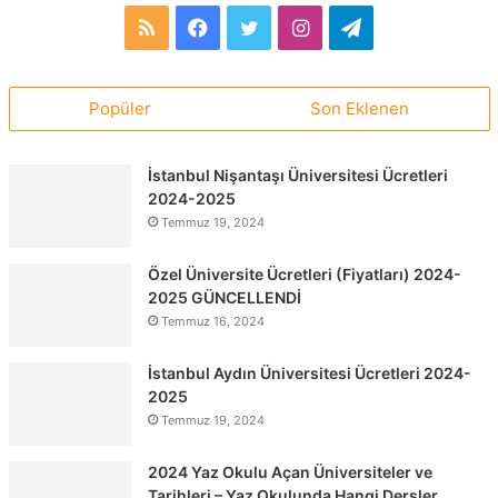
RSS
Facebook
Twitter
Instagram
Telegram
Popüler
Son Eklenen
İstanbul Nişantaşı Üniversitesi Ücretleri
2024-2025
Temmuz 19, 2024
Özel Üniversite Ücretleri (Fiyatları) 2024-
2025 GÜNCELLENDİ
Temmuz 16, 2024
İstanbul Aydın Üniversitesi Ücretleri 2024-
2025
Temmuz 19, 2024
2024 Yaz Okulu Açan Üniversiteler ve
Tarihleri – Yaz Okulunda Hangi Dersler