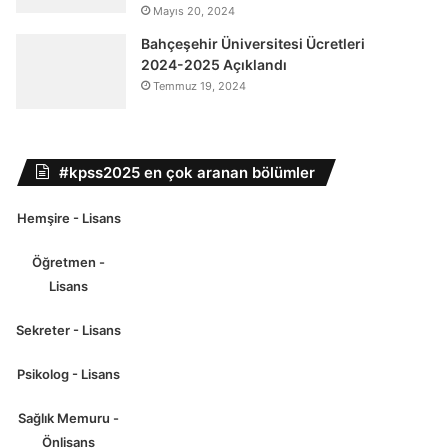
Mayıs 20, 2024
Bahçeşehir Üniversitesi Ücretleri
2024-2025 Açıklandı
Temmuz 19, 2024
#kpss2025 en çok aranan bölümler
Hemşire - Lisans
Öğretmen -
Lisans
Sekreter - Lisans
Psikolog - Lisans
Sağlık Memuru -
Önlisans