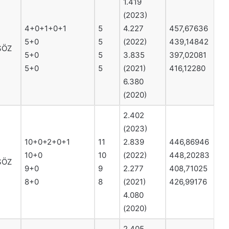
1.419
(2023)
4+0+1+0+1
5
4.227
457,67636
5+0
5
(2022)
439,14842
SÖZ
5+0
5
3.835
397,02081
5+0
5
(2021)
416,12280
6.380
(2020)
2.402
(2023)
10+0+2+0+1
11
2.839
446,86946
10+0
10
(2022)
448,20283
SÖZ
9+0
9
2.277
408,71025
8+0
8
(2021)
426,99176
4.080
(2020)
2.405