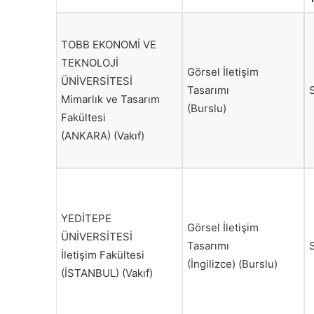
TOBB EKONOMİ VE
TEKNOLOJİ
Görsel İletişim
ÜNİVERSİTESİ
Tasarımı
Mimarlık ve Tasarım
(Burslu)
Fakültesi
(ANKARA) (Vakıf)
YEDİTEPE
Görsel İletişim
ÜNİVERSİTESİ
Tasarımı
İletişim Fakültesi
(İngilizce) (Burslu)
(İSTANBUL) (Vakıf)