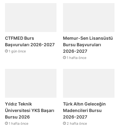
CTFMED Burs
Memur-Sen Lisansüstü
Başvuruları 2026-2027
Bursu Başvuruları
2026-2027
1 gün önce
1 hafta önce
Yıldız Teknik
Türk Altın Geleceğin
Üniversitesi YKS Başarı
Madencileri Bursu
Bursu 2026
2026-2027
1 hafta önce
2 hafta önce