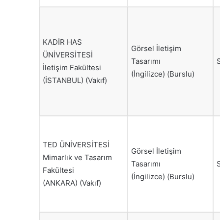
KADİR HAS
Görsel İletişim
ÜNİVERSİTESİ
Tasarımı
İletişim Fakültesi
(İngilizce) (Burslu)
(İSTANBUL) (Vakıf)
TED ÜNİVERSİTESİ
Görsel İletişim
Mimarlık ve Tasarım
Tasarımı
Fakültesi
(İngilizce) (Burslu)
(ANKARA) (Vakıf)