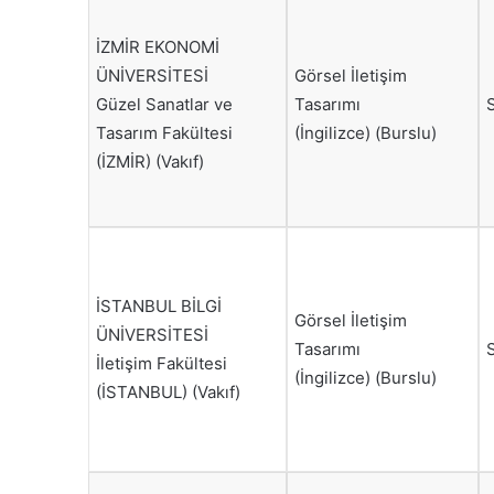
İZMİR EKONOMİ
ÜNİVERSİTESİ
Görsel İletişim
Güzel Sanatlar ve
Tasarımı
Tasarım Fakültesi
(İngilizce) (Burslu)
(İZMİR) (Vakıf)
İSTANBUL BİLGİ
Görsel İletişim
ÜNİVERSİTESİ
Tasarımı
İletişim Fakültesi
(İngilizce) (Burslu)
(İSTANBUL) (Vakıf)