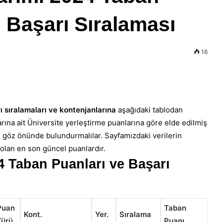
) Başarı Sıralaması
16
ı sıralamaları ve kontenjanlarına
aşağıdaki tablodan
arına ait Üniversite yerleştirme puanlarına göre elde edilmiş
ı göz önünde bulundurmalılar. Sayfamızdaki verilerin
lan en son güncel puanlardır.
24 Taban Puanları ve Başarı
Puan
Taban
Kont.
Yer.
Sıralama
Türü
Puanı