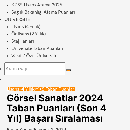
KPSS Lisans Atama 2025
Sağlık Bakanlığı Atama Puanları
ÜNIVERSITE
Lisans (4 Yıllık)
Önlisans (2 Yıllık)
Staj İlanları
Üniversite Taban Puanları
Vakıf / Özel Üniversite
Arama
yap
Dış
...
görünümü
Lisans (4 Yıllık)
YKS Taban Puanları
değiştir
Görsel Sanatlar 2024
Taban Puanları (Son 4
Yıl) Başarı Sıralaması
BenimKoçum
Temmuz 2, 2024