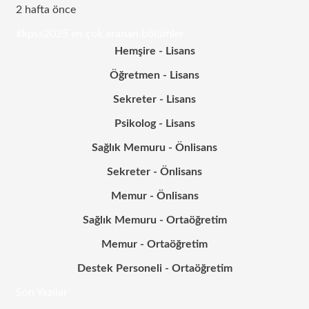
2 hafta önce
#kpss2025 en çok aranan bölümler
Hemşire - Lisans
Öğretmen - Lisans
Sekreter - Lisans
Psikolog - Lisans
Sağlık Memuru - Önlisans
Sekreter - Önlisans
Memur - Önlisans
Sağlık Memuru - Ortaöğretim
Memur - Ortaöğretim
Destek Personeli - Ortaöğretim
Son Yazılar