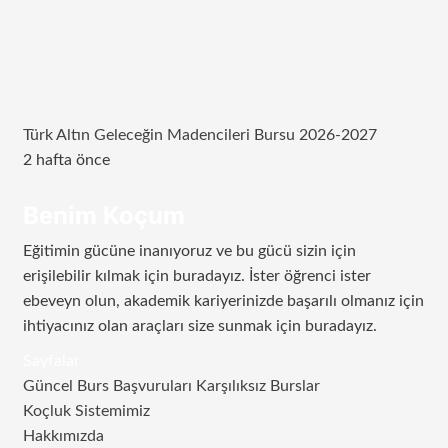
Türk Altın Geleceğin Madencileri Bursu 2026-2027
2 hafta önce
Benim Koçum
Eğitimin gücüne inanıyoruz ve bu gücü sizin için
erişilebilir kılmak için buradayız. İster öğrenci ister
ebeveyn olun, akademik kariyerinizde başarılı olmanız için
ihtiyacınız olan araçları size sunmak için buradayız.
Sayfalar
Güncel Burs Başvuruları Karşılıksız Burslar
Koçluk Sistemimiz
Hakkımızda