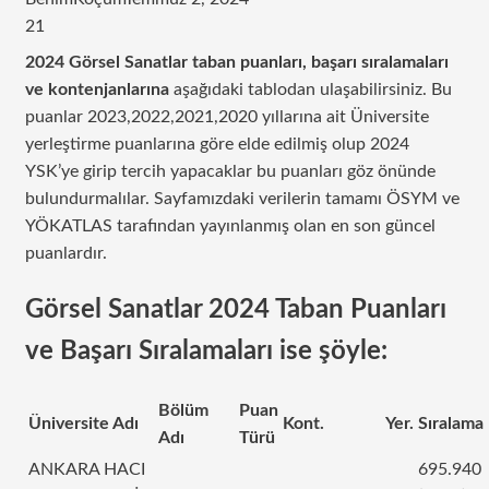
21
2024 Görsel Sanatlar taban puanları, başarı sıralamaları
ve kontenjanlarına
aşağıdaki tablodan ulaşabilirsiniz. Bu
puanlar 2023,2022,2021,2020 yıllarına ait Üniversite
yerleştirme puanlarına göre elde edilmiş olup 2024
YSK’ye girip tercih yapacaklar bu puanları göz önünde
bulundurmalılar. Sayfamızdaki verilerin tamamı ÖSYM ve
YÖKATLAS tarafından yayınlanmış olan en son güncel
puanlardır.
Görsel Sanatlar 2024 Taban Puanları
ve Başarı Sıralamaları ise şöyle:
Bölüm
Puan
Üniversite Adı
Kont.
Yer.
Sıralama
Adı
Türü
ANKARA HACI
695.940