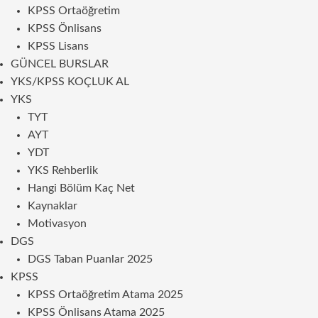
KPSS Ortaöğretim
KPSS Önlisans
KPSS Lisans
GÜNCEL BURSLAR
YKS/KPSS KOÇLUK AL
YKS
TYT
AYT
YDT
YKS Rehberlik
Hangi Bölüm Kaç Net
Kaynaklar
Motivasyon
DGS
DGS Taban Puanlar 2025
KPSS
KPSS Ortaöğretim Atama 2025
KPSS Önlisans Atama 2025