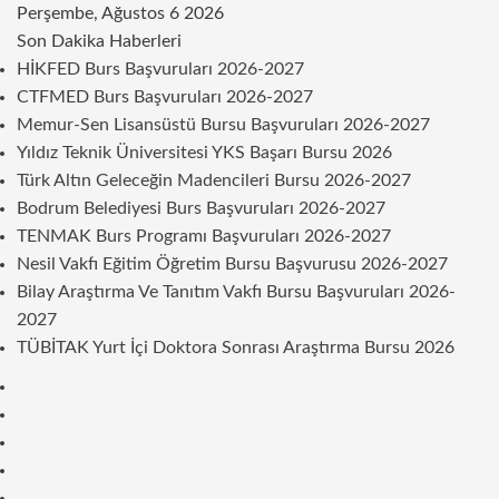
Perşembe, Ağustos 6 2026
Son Dakika Haberleri
HİKFED Burs Başvuruları 2026-2027
CTFMED Burs Başvuruları 2026-2027
Memur-Sen Lisansüstü Bursu Başvuruları 2026-2027
Yıldız Teknik Üniversitesi YKS Başarı Bursu 2026
Türk Altın Geleceğin Madencileri Bursu 2026-2027
Bodrum Belediyesi Burs Başvuruları 2026-2027
TENMAK Burs Programı Başvuruları 2026-2027
Nesil Vakfı Eğitim Öğretim Bursu Başvurusu 2026-2027
Bilay Araştırma Ve Tanıtım Vakfı Bursu Başvuruları 2026-
2027
TÜBİTAK Yurt İçi Doktora Sonrası Araştırma Bursu 2026
Kenar
Bölmesi
Rastgele
Makale
Telegram
Instagram
Twitter