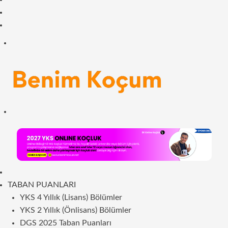
Facebook
RSS
Menü
Arama
yap
...
ANASAYFA
TABAN PUANLARI
YKS 4 Yıllık (Lisans) Bölümler
YKS 2 Yıllık (Önlisans) Bölümler
DGS 2025 Taban Puanları