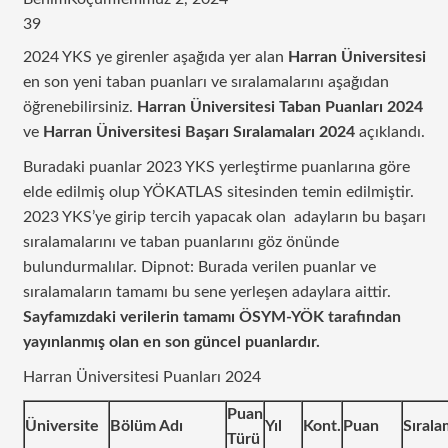
39
2024 YKS ye girenler aşağıda yer alan
Harran Üniversitesi
en son yeni taban puanları ve sıralamalarını aşağıdan
öğrenebilirsiniz.
Harran Üniversitesi Taban Puanları 2024
ve
Harran Üniversitesi Başarı Sıralamaları 2024
açıklandı.
Buradaki puanlar 2023 YKS yerleştirme puanlarına göre
elde edilmiş olup YÖKATLAS sitesinden temin edilmiştir.
2023 YKS’ye girip tercih yapacak olan adayların bu başarı
sıralamalarını ve taban puanlarını göz önünde
bulundurmalılar. Dipnot: Burada verilen puanlar ve
sıralamaların tamamı bu sene yerleşen adaylara aittir.
Sayfamızdaki verilerin tamamı ÖSYM-YÖK tarafından
yayınlanmış olan en son güncel puanlardır.
Harran Üniversitesi Puanları 2024
Puan
Üniversite
Bölüm Adı
Yıl
Kont.
Puan
Sırala
Türü