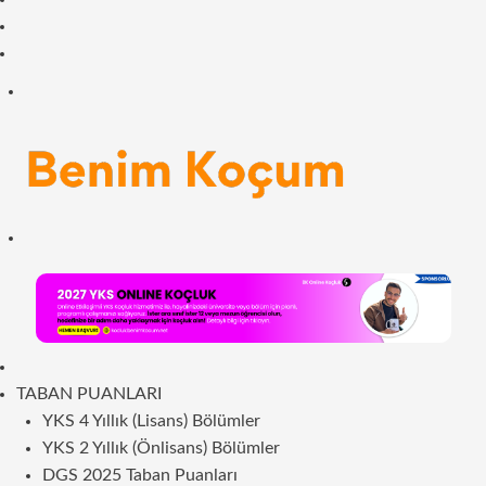
Facebook
RSS
Menü
Arama
yap
...
ANASAYFA
TABAN PUANLARI
YKS 4 Yıllık (Lisans) Bölümler
YKS 2 Yıllık (Önlisans) Bölümler
DGS 2025 Taban Puanları