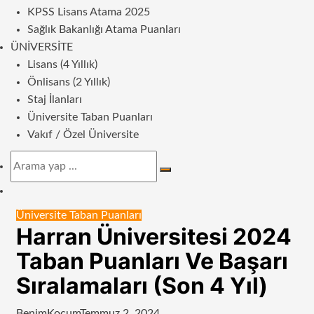
KPSS Lisans Atama 2025
Sağlık Bakanlığı Atama Puanları
ÜNIVERSITE
Lisans (4 Yıllık)
Önlisans (2 Yıllık)
Staj İlanları
Üniversite Taban Puanları
Vakıf / Özel Üniversite
Arama
yap
Dış
...
görünümü
Üniversite Taban Puanları
değiştir
Harran Üniversitesi 2024
Taban Puanları Ve Başarı
Sıralamaları (Son 4 Yıl)
BenimKoçum
Temmuz 2, 2024