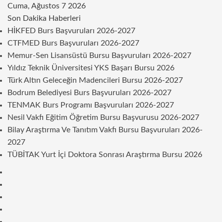
Cuma, Ağustos 7 2026
Son Dakika Haberleri
HİKFED Burs Başvuruları 2026-2027
CTFMED Burs Başvuruları 2026-2027
Memur-Sen Lisansüstü Bursu Başvuruları 2026-2027
Yıldız Teknik Üniversitesi YKS Başarı Bursu 2026
Türk Altın Geleceğin Madencileri Bursu 2026-2027
Bodrum Belediyesi Burs Başvuruları 2026-2027
TENMAK Burs Programı Başvuruları 2026-2027
Nesil Vakfı Eğitim Öğretim Bursu Başvurusu 2026-2027
Bilay Araştırma Ve Tanıtım Vakfı Bursu Başvuruları 2026-
2027
TÜBİTAK Yurt İçi Doktora Sonrası Araştırma Bursu 2026
Kenar
Bölmesi
Rastgele
Makale
Telegram
Instagram
Twitter