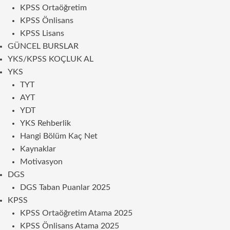
KPSS Ortaöğretim
KPSS Önlisans
KPSS Lisans
GÜNCEL BURSLAR
YKS/KPSS KOÇLUK AL
YKS
TYT
AYT
YDT
YKS Rehberlik
Hangi Bölüm Kaç Net
Kaynaklar
Motivasyon
DGS
DGS Taban Puanlar 2025
KPSS
KPSS Ortaöğretim Atama 2025
KPSS Önlisans Atama 2025