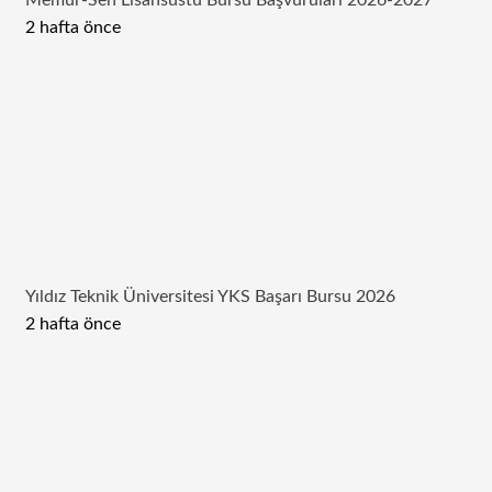
Memur-Sen Lisansüstü Bursu Başvuruları 2026-2027
2 hafta önce
Yıldız Teknik Üniversitesi YKS Başarı Bursu 2026
2 hafta önce