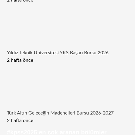
2 hafta önce
Yıldız Teknik Üniversitesi YKS Başarı Bursu 2026
2 hafta önce
Türk Altın Geleceğin Madencileri Bursu 2026-2027
2 hafta önce
#kpss2025 en çok aranan bölümler