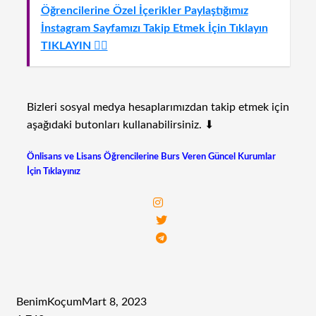
Öğrencilerine Özel İçerikler Paylaştığımız
İnstagram Sayfamızı Takip Etmek İçin Tıklayın
TIKLAYIN 👈🏻
Bizleri sosyal medya hesaplarımızdan takip etmek için
aşağıdaki butonları kullanabilirsiniz. ⬇
Önlisans ve Lisans Öğrencilerine Burs Veren Güncel Kurumlar
İçin Tıklayınız
BenimKoçum
Mart 8, 2023