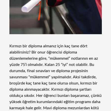
Kırmızı bir diploma almanız için kaç tane dört
alabilirsiniz? Bir onur öğrencisi diploma
düzenlemelerine göre, “mükemmel” notlarının en az
yüzde 75’i olmalıdır. Kalan 25 “iyi” not olabilir. Bu
durumda, final sınavları ve diploma projesinin
savunması “mükemmel” yapılmalıdır. Aksi takdirde,
broşürde kaç tane kaç tane olursa olsun, kırmızı bir
diploma alınmayacaktır. Kırmızı diploma şartları
oldukça sıkıdır. Her öğrenci bunları başaramaz, çünkü
yüksek öğretim kurumlarındaki eğitim programı daha
karmaşık hale gelir. Mavi diploma mezunlardan kötü