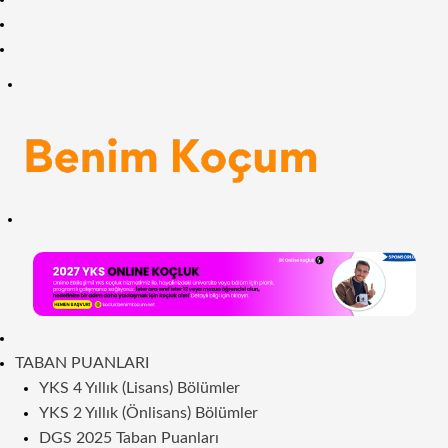
Facebook
RSS
Menü
Arama
yap
...
ANASAYFA
TABAN PUANLARI
YKS 4 Yıllık (Lisans) Bölümler
YKS 2 Yıllık (Önlisans) Bölümler
DGS 2025 Taban Puanları