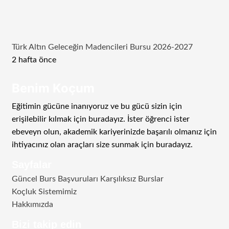
Türk Altın Geleceğin Madencileri Bursu 2026-2027
2 hafta önce
Benim Koçum
Eğitimin gücüne inanıyoruz ve bu gücü sizin için
erişilebilir kılmak için buradayız. İster öğrenci ister
ebeveyn olun, akademik kariyerinizde başarılı olmanız için
ihtiyacınız olan araçları size sunmak için buradayız.
Sayfalar
Güncel Burs Başvuruları Karşılıksız Burslar
Koçluk Sistemimiz
Hakkımızda
Bizi takip edin