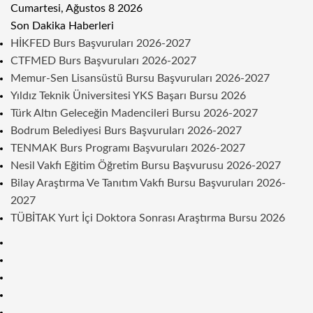
Cumartesi, Ağustos 8 2026
Son Dakika Haberleri
HİKFED Burs Başvuruları 2026-2027
CTFMED Burs Başvuruları 2026-2027
Memur-Sen Lisansüstü Bursu Başvuruları 2026-2027
Yıldız Teknik Üniversitesi YKS Başarı Bursu 2026
Türk Altın Geleceğin Madencileri Bursu 2026-2027
Bodrum Belediyesi Burs Başvuruları 2026-2027
TENMAK Burs Programı Başvuruları 2026-2027
Nesil Vakfı Eğitim Öğretim Bursu Başvurusu 2026-2027
Bilay Araştırma Ve Tanıtım Vakfı Bursu Başvuruları 2026-
2027
TÜBİTAK Yurt İçi Doktora Sonrası Araştırma Bursu 2026
Kenar
Bölmesi
Rastgele
Makale
Telegram
Instagram
Twitter