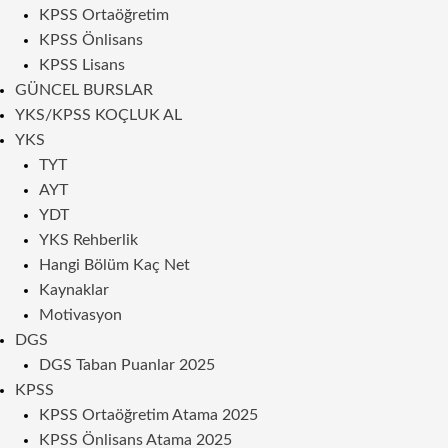
KPSS Ortaöğretim
KPSS Önlisans
KPSS Lisans
GÜNCEL BURSLAR
YKS/KPSS KOÇLUK AL
YKS
TYT
AYT
YDT
YKS Rehberlik
Hangi Bölüm Kaç Net
Kaynaklar
Motivasyon
DGS
DGS Taban Puanlar 2025
KPSS
KPSS Ortaöğretim Atama 2025
KPSS Önlisans Atama 2025