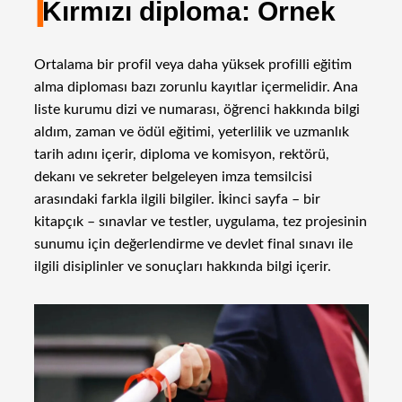
I
Kırmızı diploma: Örnek
Ortalama bir profil veya daha yüksek profilli eğitim
alma diploması bazı zorunlu kayıtlar içermelidir. Ana
liste kurumu dizi ve numarası, öğrenci hakkında bilgi
aldım, zaman ve ödül eğitimi, yeterlilik ve uzmanlık
tarih adını içerir, diploma ve komisyon, rektörü,
dekanı ve sekreter belgeleyen imza temsilcisi
arasındaki farkla ilgili bilgiler. İkinci sayfa – bir
kitapçık – sınavlar ve testler, uygulama, tez projesinin
sunumu için değerlendirme ve devlet final sınavı ile
ilgili disiplinler ve sonuçları hakkında bilgi içerir.