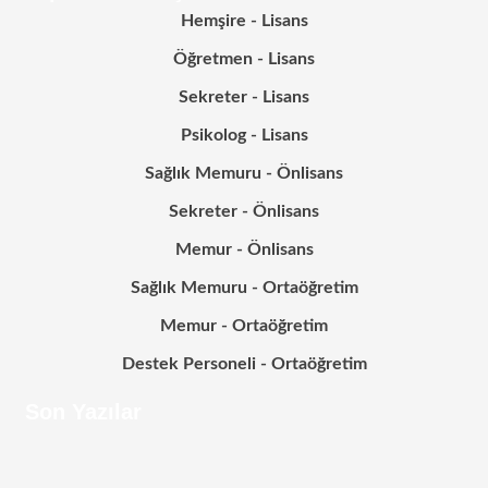
Hemşire - Lisans
Öğretmen - Lisans
Sekreter - Lisans
Psikolog - Lisans
Sağlık Memuru - Önlisans
Sekreter - Önlisans
Memur - Önlisans
Sağlık Memuru - Ortaöğretim
Memur - Ortaöğretim
Destek Personeli - Ortaöğretim
Son Yazılar