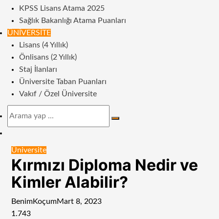
KPSS Lisans Atama 2025
Sağlık Bakanlığı Atama Puanları
ÜNIVERSITE
Lisans (4 Yıllık)
Önlisans (2 Yıllık)
Staj İlanları
Üniversite Taban Puanları
Vakıf / Özel Üniversite
Arama
yap
Dış
...
görünümü
Üniversite
değiştir
Kırmızı Diploma Nedir ve
Kimler Alabilir?
BenimKoçum
Mart 8, 2023
1.743