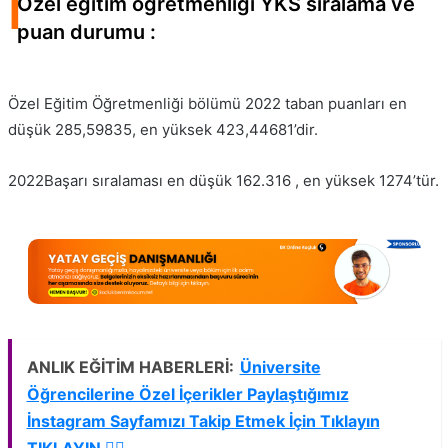
I
Özel eğitim öğretmenliği YKS sıralama ve
puan durumu :
Özel Eğitim Öğretmenliği bölümü 2022 taban puanları en
düşük 285,59835, en yüksek 423,44681’dir.
2022Başarı sıralaması en düşük 162.316 , en yüksek 1274’tür.
ANLIK EĞİTİM HABERLERİ:
Üniversite
Öğrencilerine Özel İçerikler Paylaştığımız
İnstagram Sayfamızı Takip Etmek İçin Tıklayın