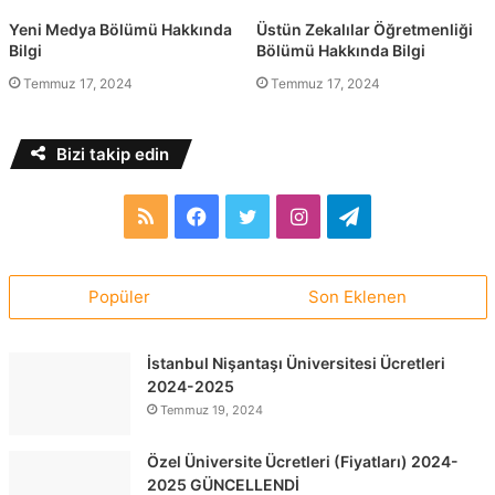
Yeni Medya Bölümü Hakkında
Üstün Zekalılar Öğretmenliği
Bilgi
Bölümü Hakkında Bilgi
Temmuz 17, 2024
Temmuz 17, 2024
Bizi takip edin
RSS
Facebook
Twitter
Instagram
Telegram
Popüler
Son Eklenen
İstanbul Nişantaşı Üniversitesi Ücretleri
2024-2025
Temmuz 19, 2024
Özel Üniversite Ücretleri (Fiyatları) 2024-
2025 GÜNCELLENDİ