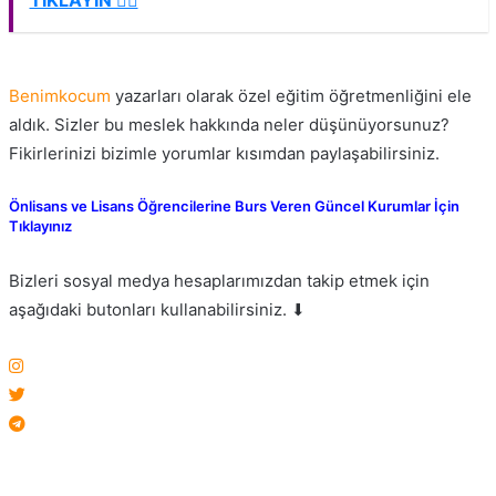
TIKLAYIN 👈🏻
Benimkocum
yazarları olarak özel eğitim öğretmenliğini ele
aldık. Sizler bu meslek hakkında neler düşünüyorsunuz?
Fikirlerinizi bizimle yorumlar kısımdan paylaşabilirsiniz.
Önlisans ve Lisans Öğrencilerine Burs Veren Güncel Kurumlar İçin
Tıklayınız
Bizleri sosyal medya hesaplarımızdan takip etmek için
aşağıdaki butonları kullanabilirsiniz. ⬇