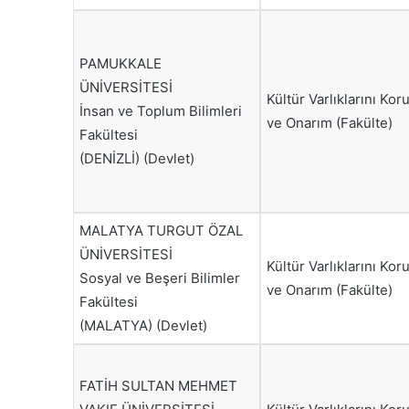
PAMUKKALE
ÜNİVERSİTESİ
Kültür Varlıklarını Ko
İnsan ve Toplum Bilimleri
ve Onarım (Fakülte)
Fakültesi
(DENİZLİ) (Devlet)
MALATYA TURGUT ÖZAL
ÜNİVERSİTESİ
Kültür Varlıklarını Ko
Sosyal ve Beşeri Bilimler
ve Onarım (Fakülte)
Fakültesi
(MALATYA) (Devlet)
FATİH SULTAN MEHMET