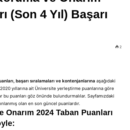
ı (Son 4 Yıl) Başarı
2
anları, başarı sıralamaları ve kontenjanlarına
aşağıdaki
2020 yıllarına ait Üniversite yerleştirme puanlarına göre
ar bu puanları göz önünde bulundurmalılar. Sayfamızdaki
nlanmış olan en son güncel puanlardır.
ve Onarım 2024 Taban Puanları
yle: