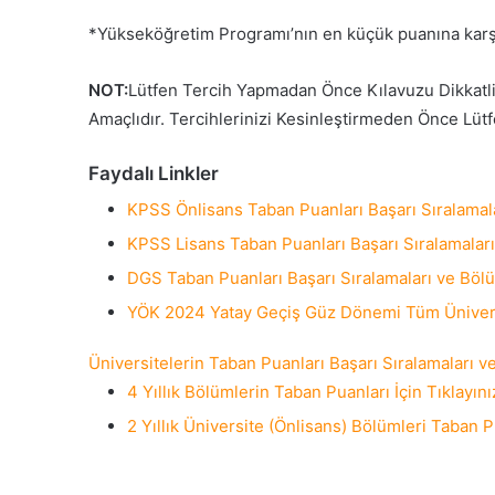
*Yükseköğretim Programı’nın en küçük puanına karşılı
NOT:
Lütfen Tercih Yapmadan Önce Kılavuzu Dikkatlic
Amaçlıdır. Tercihlerinizi Kesinleştirmeden Önce Lütf
Faydalı Linkler
KPSS Önlisans Taban Puanları Başarı Sıralamalar
KPSS Lisans Taban Puanları Başarı Sıralamaları 
DGS Taban Puanları Başarı Sıralamaları ve Bölüm
YÖK 2024 Yatay Geçiş Güz Dönemi Tüm Üniversit
Üniversitelerin Taban Puanları Başarı Sıralamaları ve
4 Yıllık Bölümlerin Taban Puanları İçin Tıklayını
2 Yıllık Üniversite (Önlisans) Bölümleri Taban Pu