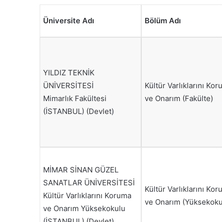
Üniversite Adı
Bölüm Adı
YILDIZ TEKNİK
ÜNİVERSİTESİ
Kültür Varlıklarını Ko
Mimarlık Fakültesi
ve Onarım (Fakülte)
(İSTANBUL) (Devlet)
MİMAR SİNAN GÜZEL
SANATLAR ÜNİVERSİTESİ
Kültür Varlıklarını Ko
Kültür Varlıklarını Koruma
ve Onarım (Yüksekoku
ve Onarım Yüksekokulu
(İSTANBUL) (Devlet)