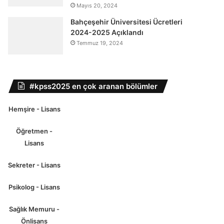
Mayıs 20, 2024
Bahçeşehir Üniversitesi Ücretleri
2024-2025 Açıklandı
Temmuz 19, 2024
#kpss2025 en çok aranan bölümler
Hemşire - Lisans
Öğretmen -
Lisans
Sekreter - Lisans
Psikolog - Lisans
Sağlık Memuru -
Önlisans