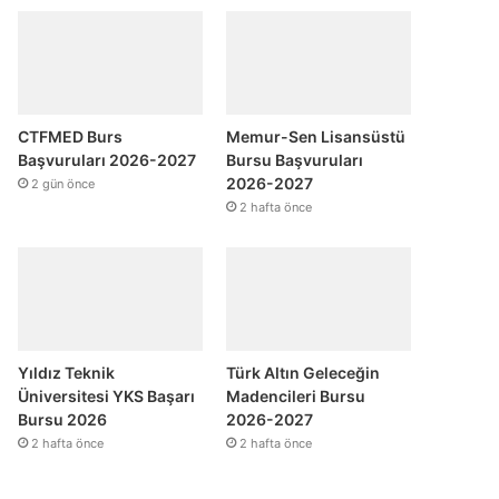
CTFMED Burs
Memur-Sen Lisansüstü
Başvuruları 2026-2027
Bursu Başvuruları
2026-2027
2 gün önce
2 hafta önce
Yıldız Teknik
Türk Altın Geleceğin
Üniversitesi YKS Başarı
Madencileri Bursu
Bursu 2026
2026-2027
2 hafta önce
2 hafta önce