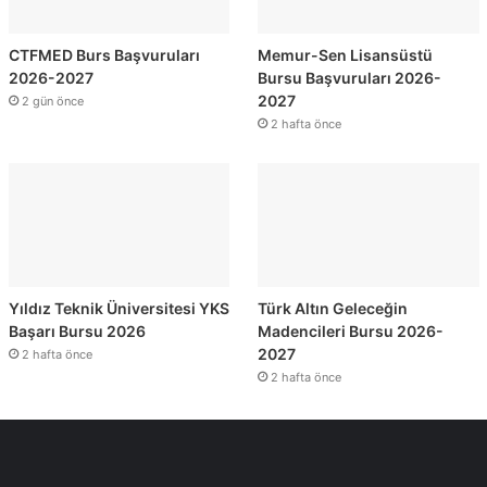
CTFMED Burs Başvuruları
Memur-Sen Lisansüstü
2026-2027
Bursu Başvuruları 2026-
2027
2 gün önce
2 hafta önce
Yıldız Teknik Üniversitesi YKS
Türk Altın Geleceğin
Başarı Bursu 2026
Madencileri Bursu 2026-
2027
2 hafta önce
2 hafta önce