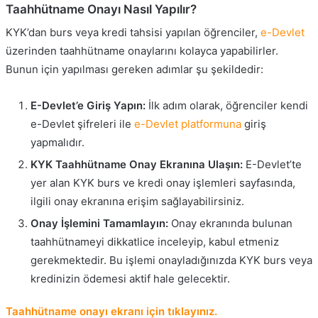
Taahhütname Onayı Nasıl Yapılır?
KYK’dan burs veya kredi tahsisi yapılan öğrenciler,
e-Devlet
üzerinden taahhütname onaylarını kolayca yapabilirler.
Bunun için yapılması gereken adımlar şu şekildedir:
E-Devlet’e Giriş Yapın:
İlk adım olarak, öğrenciler kendi
e-Devlet şifreleri ile
e-Devlet platformuna
giriş
yapmalıdır.
KYK Taahhütname Onay Ekranına Ulaşın:
E-Devlet’te
yer alan KYK burs ve kredi onay işlemleri sayfasında,
ilgili onay ekranına erişim sağlayabilirsiniz.
Onay İşlemini Tamamlayın:
Onay ekranında bulunan
taahhütnameyi dikkatlice inceleyip, kabul etmeniz
gerekmektedir. Bu işlemi onayladığınızda KYK burs veya
kredinizin ödemesi aktif hale gelecektir.
Taahhütname onayı ekranı için tıklayınız.