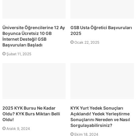
Üniversite Öğrencilerine 12 Ay
GSB Usta Öğretici Başvuruları
Boyunca Ücretsiz 10 GB
2025
İnternet Desteği! GSB
Ocak 22, 2025
Başvuruları Başladı
Şubat 11, 2025
2025 KYK Bursu Ne Kadar
KYK Yurt Yedek Sonuçları
Oldu? KYK Burs Miktarı Belli
Açıklandı! Yedek Yerleştirme
Oldu!
Sonuçlarını Nereden ve Nasıl
Sorgulayabilirsiniz?
Aralık 9, 2024
Ekim 18, 2024