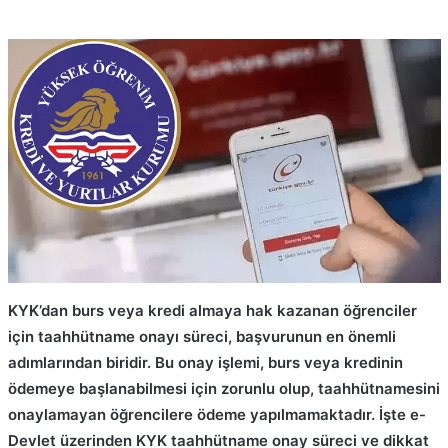
KYK’dan burs veya kredi almaya hak kazanan öğrenciler
için taahhütname onayı süreci, başvurunun en önemli
adımlarından biridir. Bu onay işlemi, burs veya kredinin
ödemeye başlanabilmesi için zorunlu olup, taahhütnamesini
onaylamayan öğrencilere ödeme yapılmamaktadır. İşte e-
Devlet üzerinden KYK taahhütname onay süreci ve dikkat