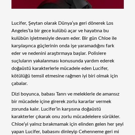
Lucifer, Şeytan olarak Dünya’ya geri dönerek Los
Angeles’ta bir gece kulübü açar ve hayatına bu
kulübün işletmesiyle devam eder. Bir gün Chloe ile
karşılaşınca güçlerinin onda işe yaramadığını fark
eder ve nedenini araştırmaya başlar. Polislere
suçluların yakalanması konusunda yardım ederek
doğaüstü karakterlerle mücadele eden Lucifer,
kötülüğü temsil etmesine rağmen iyi biri olmak için
çabalar.
Dizi boyunca, babası Tanrı ve meleklerle de amansız
bir mücadele içine girerek zorlu kararlar vermek
zorunda kalır. Lucifer’in karşısına doğaüstü
karakterler çıkarak onu zorlu mücadelelere sürükler.
Chloe’yi yalnız bırakmamak için elinden gelen her şeyi
yapan Lucifer, babasını dinleyip Cehenneme geri mi