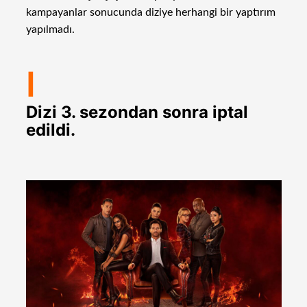
kampayanlar sonucunda diziye herhangi bir yaptırım
yapılmadı.
I
Dizi 3. sezondan sonra iptal
edildi.