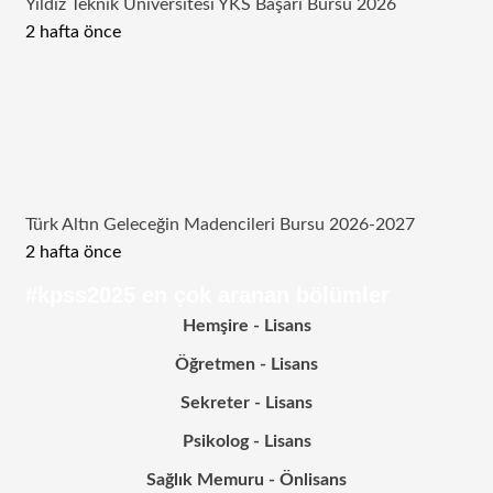
Yıldız Teknik Üniversitesi YKS Başarı Bursu 2026
2 hafta önce
Türk Altın Geleceğin Madencileri Bursu 2026-2027
2 hafta önce
#kpss2025 en çok aranan bölümler
Hemşire - Lisans
Öğretmen - Lisans
Sekreter - Lisans
Psikolog - Lisans
Sağlık Memuru - Önlisans