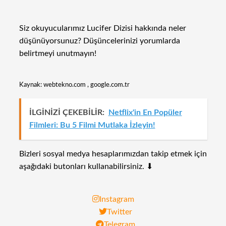
Siz okuyucularımız Lucifer Dizisi hakkında neler
düşünüyorsunuz? Düşüncelerinizi yorumlarda
belirtmeyi unutmayın!
Kaynak: webtekno.com , google.com.tr
İLGİNİZİ ÇEKEBİLİR:
Netflix'in En Popüler
Filmleri: Bu 5 Filmi Mutlaka İzleyin!
Bizleri sosyal medya hesaplarımızdan takip etmek için
aşağıdaki butonları kullanabilirsiniz. ⬇
Instagram
Twitter
Telegram