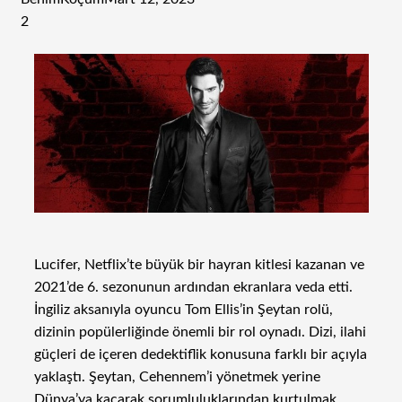
2
Lucifer, Netflix’te büyük bir hayran kitlesi kazanan ve
2021’de 6. sezonunun ardından ekranlara veda etti.
İngiliz aksanıyla oyuncu Tom Ellis’in Şeytan rolü,
dizinin popülerliğinde önemli bir rol oynadı. Dizi, ilahi
güçleri de içeren dedektiflik konusuna farklı bir açıyla
yaklaştı. Şeytan, Cehennem’i yönetmek yerine
Dünya’ya kaçarak sorumluluklarından kurtulmak