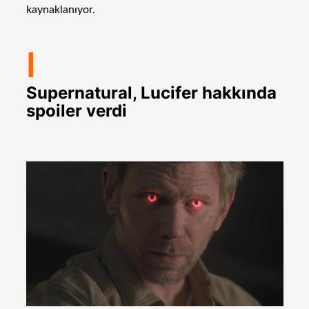
kaynaklanıyor.
I
Supernatural, Lucifer hakkında
spoiler verdi