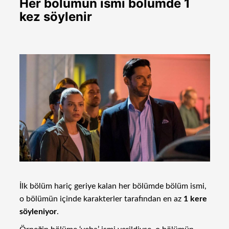
Her bölümün ismi bölümde 1
kez söylenir
İlk bölüm hariç geriye kalan her bölümde bölüm ismi,
o bölümün içinde karakterler tarafından en az
1 kere
söyleniyor
.