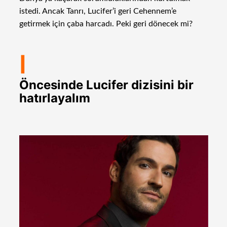
istedi. Ancak Tanrı, Lucifer’i geri Cehennem’e
getirmek için çaba harcadı. Peki geri dönecek mi?
I
Öncesinde Lucifer dizisini bir
hatırlayalım