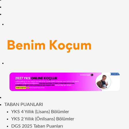
Facebook
RSS
Menü
Arama
yap
...
ANASAYFA
TABAN PUANLARI
YKS 4 Yıllık (Lisans) Bölümler
YKS 2 Yıllık (Önlisans) Bölümler
DGS 2025 Taban Puanları