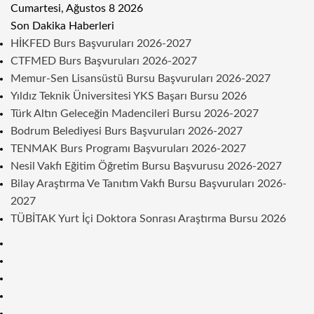
Cumartesi, Ağustos 8 2026
Son Dakika Haberleri
HİKFED Burs Başvuruları 2026-2027
CTFMED Burs Başvuruları 2026-2027
Memur-Sen Lisansüstü Bursu Başvuruları 2026-2027
Yıldız Teknik Üniversitesi YKS Başarı Bursu 2026
Türk Altın Geleceğin Madencileri Bursu 2026-2027
Bodrum Belediyesi Burs Başvuruları 2026-2027
TENMAK Burs Programı Başvuruları 2026-2027
Nesil Vakfı Eğitim Öğretim Bursu Başvurusu 2026-2027
Bilay Araştırma Ve Tanıtım Vakfı Bursu Başvuruları 2026-
2027
TÜBİTAK Yurt İçi Doktora Sonrası Araştırma Bursu 2026
Kenar
Bölmesi
Rastgele
Makale
Telegram
Instagram
Twitter