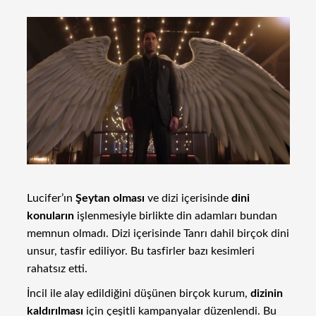
Lucifer’ın
Şeytan olması
ve dizi içerisinde
dini
konuların
işlenmesiyle birlikte din adamları bundan
memnun olmadı. Dizi içerisinde Tanrı dahil birçok dini
unsur, tasfir ediliyor. Bu tasfirler bazı kesimleri
rahatsız etti.
İncil ile alay edildiğini düşünen birçok kurum,
dizinin
kaldırılması
için çeşitli kampanyalar düzenlendi. Bu