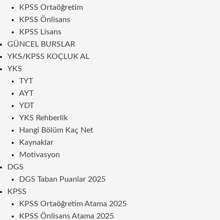
KPSS Ortaöğretim
KPSS Önlisans
KPSS Lisans
GÜNCEL BURSLAR
YKS/KPSS KOÇLUK AL
YKS
TYT
AYT
YDT
YKS Rehberlik
Hangi Bölüm Kaç Net
Kaynaklar
Motivasyon
DGS
DGS Taban Puanlar 2025
KPSS
KPSS Ortaöğretim Atama 2025
KPSS Önlisans Atama 2025