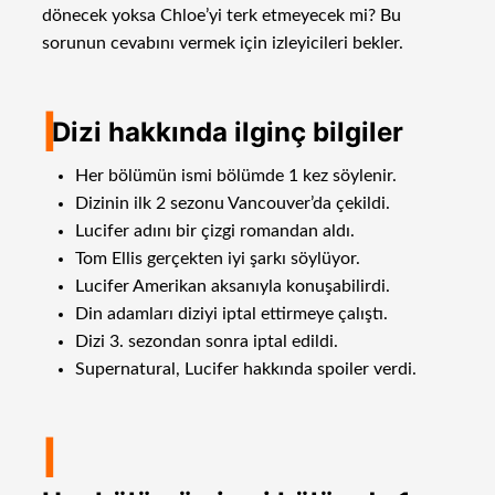
dönecek yoksa Chloe’yi terk etmeyecek mi? Bu
sorunun cevabını vermek için izleyicileri bekler.
I
Dizi hakkında ilginç bilgiler
Her bölümün ismi bölümde 1 kez söylenir.
Dizinin ilk 2 sezonu Vancouver’da çekildi.
Lucifer adını bir çizgi romandan aldı.
Tom Ellis gerçekten iyi şarkı söylüyor.
Lucifer Amerikan aksanıyla konuşabilirdi.
Din adamları diziyi iptal ettirmeye çalıştı.
Dizi 3. sezondan sonra iptal edildi.
Supernatural, Lucifer hakkında spoiler verdi.
I