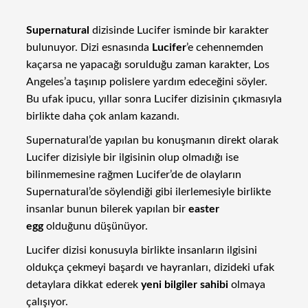
Supernatural
dizisinde Lucifer isminde bir karakter
bulunuyor. Dizi esnasında
Lucifer
’e cehennemden
kaçarsa ne yapacağı sorulduğu zaman karakter, Los
Angeles’a taşınıp polislere yardım edeceğini söyler.
Bu ufak ipucu, yıllar sonra Lucifer dizisinin çıkmasıyla
birlikte daha çok anlam kazandı.
Supernatural’de yapılan bu konuşmanın direkt olarak
Lucifer dizisiyle bir ilgisinin olup olmadığı ise
bilinmemesine rağmen Lucifer’de de olayların
Supernatural’de söylendiği gibi ilerlemesiyle birlikte
insanlar bunun bilerek yapılan bir
easter
egg
olduğunu düşünüyor.
Lucifer dizisi konusuyla birlikte insanların ilgisini
oldukça çekmeyi başardı ve hayranları, dizideki ufak
detaylara dikkat ederek
yeni bilgiler sahibi
olmaya
çalışıyor.