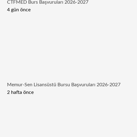
CTFMED Burs Başvuruları 2026-2027
4 gün önce
Memur-Sen Lisansüstü Bursu Başvuruları 2026-2027
2 hafta önce