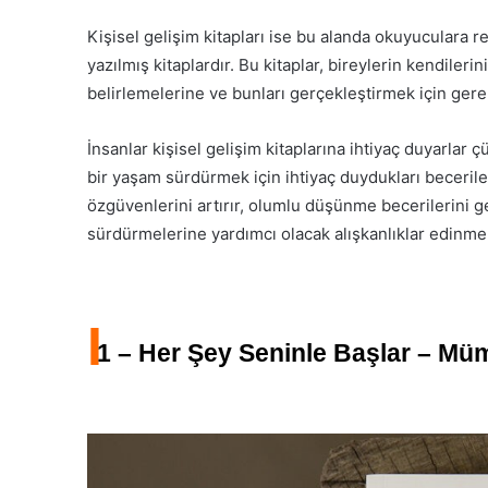
Kişisel gelişim kitapları ise bu alanda okuyuculara
yazılmış kitaplardır. Bu kitaplar, bireylerin kendileri
belirlemelerine ve bunları gerçekleştirmek için gerek
İnsanlar kişisel gelişim kitaplarına ihtiyaç duyarlar 
bir yaşam sürdürmek için ihtiyaç duydukları becerileri 
özgüvenlerini artırır, olumlu düşünme becerilerini ge
sürdürmelerine yardımcı olacak alışkanlıklar edinmel
I
1 – Her Şey Seninle Başlar – M