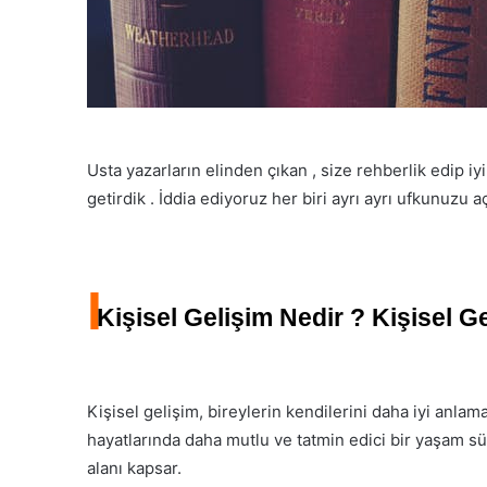
Usta yazarların elinden çıkan , size rehberlik edip iyi 
getirdik . İddia ediyoruz her biri ayrı ayrı ufkunuzu 
I
Kişisel Gelişim Nedir ? Kişisel G
Kişisel gelişim, bireylerin kendilerini daha iyi anlama
hayatlarında daha mutlu ve tatmin edici bir yaşam sür
alanı kapsar.