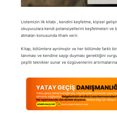
Listemizin ilk kitabı , kendini keşfetme, kişisel geliş
okuyuculara kendi potansiyellerini keşfetmeleri ve b
atmaları konusunda ilham verir.
Kitap, bölümlere ayrılmıştır ve her bölümde farklı bir
tanıması ve kendine saygı duyması gerektiğini vurgul
çeşitli teknikler sunar ve özgüvenlerini artırmalarına 