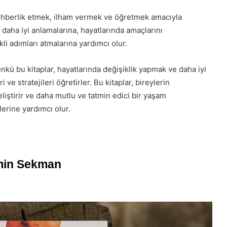
 rehberlik etmek, ilham vermek ve öğretmek amacıyla
ni daha iyi anlamalarına, hayatlarında amaçlarını
li adımları atmalarına yardımcı olur.
çünkü bu kitaplar, hayatlarında değişiklik yapmak ve daha iyi
ve stratejileri öğretirler. Bu kitaplar, bireylerin
liştirir ve daha mutlu ve tatmin edici bir yaşam
erine yardımcı olur.
ümin Sekman