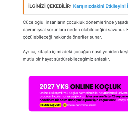
İLGİNİZİ ÇEKEBİLİR:
Karşınızdakini Etkileyin!
Cüceloğlu, insanların çocukluk dönemlerinde yaşadı
davranışsal sorunlara neden olabileceğini savunur. 
çözülebileceği hakkında öneriler sunar.
Ayrıca, kitapta içimizdeki çocuğun nasıl yeniden k
mutlu bir hayat sürdürebileceğimiz anlatılır.