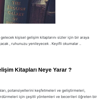
gelecek kişisel gelişim kitaplarını sizler için bir araya
açacak , ruhunuzu yenileyecek . Keyifli okumalar ..
elişim Kitapları Neye Yarar ?
ları, potansiyellerini keşfetmeleri ve geliştirmeleri,
dürmeleri için çeşitli yöntemleri ve becerileri öğreten bir