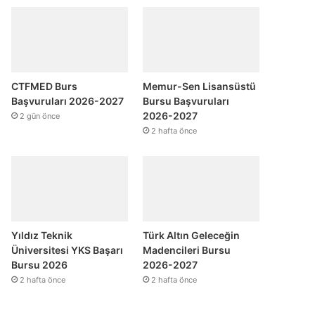
CTFMED Burs
Memur-Sen Lisansüstü
Başvuruları 2026-2027
Bursu Başvuruları
2026-2027
2 gün önce
2 hafta önce
Yıldız Teknik
Türk Altın Geleceğin
Üniversitesi YKS Başarı
Madencileri Bursu
Bursu 2026
2026-2027
2 hafta önce
2 hafta önce