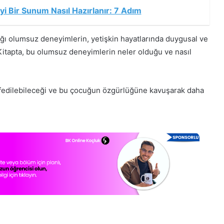
 İyi Bir Sunum Nasıl Hazırlanır: 7 Adım
ğı olumsuz deneyimlerin, yetişkin hayatlarında duygusal ve
Kitapta, bu olumsuz deneyimlerin neler olduğu ve nasıl
eşfedilebileceği ve bu çocuğun özgürlüğüne kavuşarak daha