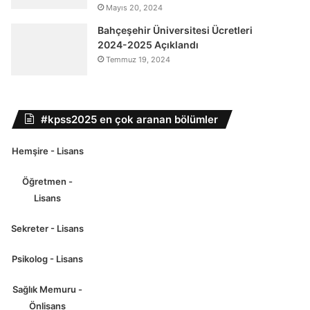
Mayıs 20, 2024
Bahçeşehir Üniversitesi Ücretleri
2024-2025 Açıklandı
Temmuz 19, 2024
#kpss2025 en çok aranan bölümler
Hemşire - Lisans
Öğretmen -
Lisans
Sekreter - Lisans
Psikolog - Lisans
Sağlık Memuru -
Önlisans