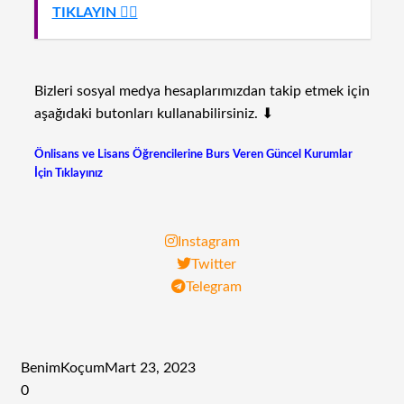
TIKLAYIN 👈🏻
Bizleri sosyal medya hesaplarımızdan takip etmek için
aşağıdaki butonları kullanabilirsiniz. ⬇
Önlisans ve Lisans Öğrencilerine Burs Veren Güncel Kurumlar
İçin Tıklayınız
Instagram
Twitter
Telegram
BenimKoçum
Mart 23, 2023
0