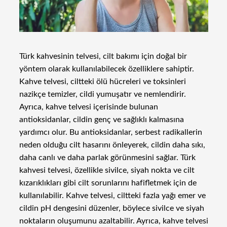
Türk kahvesinin telvesi, cilt bakımı için doğal bir
yöntem olarak kullanılabilecek özelliklere sahiptir.
Kahve telvesi, ciltteki ölü hücreleri ve toksinleri
nazikçe temizler, cildi yumuşatır ve nemlendirir.
Ayrıca, kahve telvesi içerisinde bulunan
antioksidanlar, cildin genç ve sağlıklı kalmasına
yardımcı olur. Bu antioksidanlar, serbest radikallerin
neden olduğu cilt hasarını önleyerek, cildin daha sıkı,
daha canlı ve daha parlak görünmesini sağlar. Türk
kahvesi telvesi, özellikle sivilce, siyah nokta ve cilt
kızarıklıkları gibi cilt sorunlarını hafifletmek için de
kullanılabilir. Kahve telvesi, ciltteki fazla yağı emer ve
cildin pH dengesini düzenler, böylece sivilce ve siyah
noktaların oluşumunu azaltabilir. Ayrıca, kahve telvesi