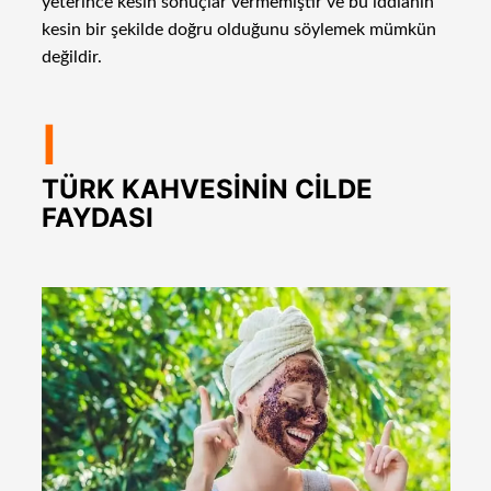
yeterince kesin sonuçlar vermemiştir ve bu iddianın
kesin bir şekilde doğru olduğunu söylemek mümkün
değildir.
I
TÜRK KAHVESİNİN CİLDE
FAYDASI