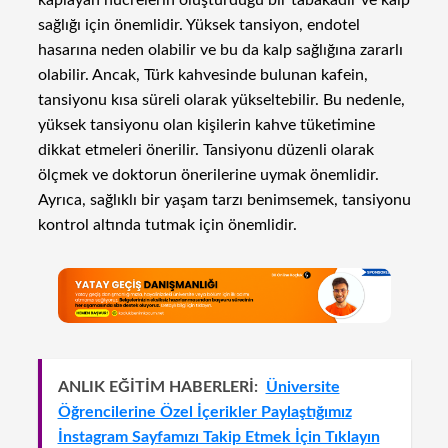
sağlığı için önemlidir. Yüksek tansiyon, endotel
hasarına neden olabilir ve bu da kalp sağlığına zararlı
olabilir. Ancak, Türk kahvesinde bulunan kafein,
tansiyonu kısa süreli olarak yükseltebilir. Bu nedenle,
yüksek tansiyonu olan kişilerin kahve tüketimine
dikkat etmeleri önerilir. Tansiyonu düzenli olarak
ölçmek ve doktorun önerilerine uymak önemlidir.
Ayrıca, sağlıklı bir yaşam tarzı benimsemek, tansiyonu
kontrol altında tutmak için önemlidir.
ANLIK EĞİTİM HABERLERİ:
Üniversite
Öğrencilerine Özel İçerikler Paylaştığımız
İnstagram Sayfamızı Takip Etmek İçin Tıklayın