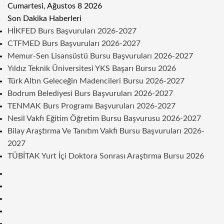
Cumartesi, Ağustos 8 2026
Son Dakika Haberleri
HİKFED Burs Başvuruları 2026-2027
CTFMED Burs Başvuruları 2026-2027
Memur-Sen Lisansüstü Bursu Başvuruları 2026-2027
Yıldız Teknik Üniversitesi YKS Başarı Bursu 2026
Türk Altın Geleceğin Madencileri Bursu 2026-2027
Bodrum Belediyesi Burs Başvuruları 2026-2027
TENMAK Burs Programı Başvuruları 2026-2027
Nesil Vakfı Eğitim Öğretim Bursu Başvurusu 2026-2027
Bilay Araştırma Ve Tanıtım Vakfı Bursu Başvuruları 2026-
2027
TÜBİTAK Yurt İçi Doktora Sonrası Araştırma Bursu 2026
Kenar
Bölmesi
Rastgele
Makale
Telegram
Instagram
Twitter