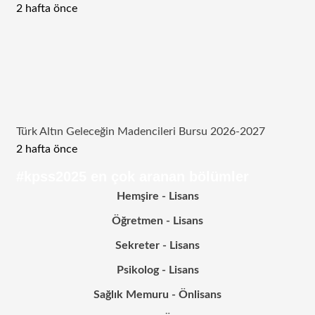
2 hafta önce
Türk Altın Geleceğin Madencileri Bursu 2026-2027
2 hafta önce
#kpss2025 en çok aranan bölümler
Hemşire - Lisans
Öğretmen - Lisans
Sekreter - Lisans
Psikolog - Lisans
Sağlık Memuru - Önlisans