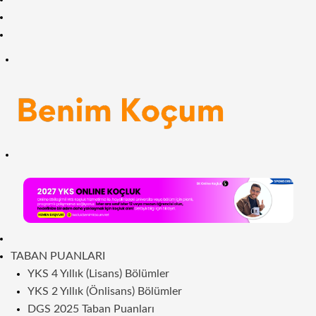
Facebook
RSS
Menü
Arama
yap
...
ANASAYFA
TABAN PUANLARI
YKS 4 Yıllık (Lisans) Bölümler
YKS 2 Yıllık (Önlisans) Bölümler
DGS 2025 Taban Puanları