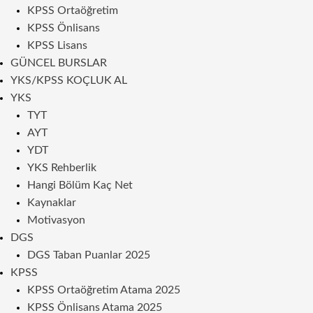
KPSS Ortaöğretim
KPSS Önlisans
KPSS Lisans
GÜNCEL BURSLAR
YKS/KPSS KOÇLUK AL
YKS
TYT
AYT
YDT
YKS Rehberlik
Hangi Bölüm Kaç Net
Kaynaklar
Motivasyon
DGS
DGS Taban Puanlar 2025
KPSS
KPSS Ortaöğretim Atama 2025
KPSS Önlisans Atama 2025