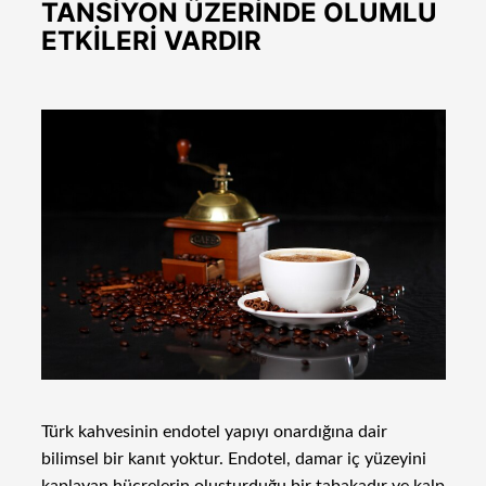
TANSİYON ÜZERİNDE OLUMLU
ETKİLERİ VARDIR
Türk kahvesinin endotel yapıyı onardığına dair
bilimsel bir kanıt yoktur. Endotel, damar iç yüzeyini
kaplayan hücrelerin oluşturduğu bir tabakadır ve kalp