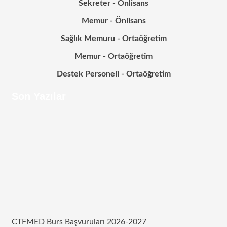
Sekreter - Önlisans
Memur - Önlisans
Sağlık Memuru - Ortaöğretim
Memur - Ortaöğretim
Destek Personeli - Ortaöğretim
Son Yazılar
CTFMED Burs Başvuruları 2026-2027