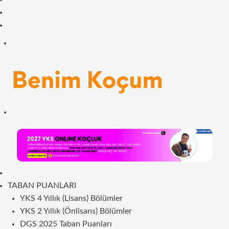
Facebook
RSS
Menü
Arama
yap
...
ANASAYFA
TABAN PUANLARI
YKS 4 Yıllık (Lisans) Bölümler
YKS 2 Yıllık (Önlisans) Bölümler
DGS 2025 Taban Puanları