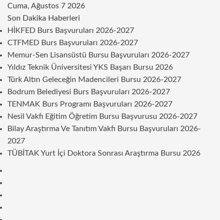
Cuma, Ağustos 7 2026
Son Dakika Haberleri
HİKFED Burs Başvuruları 2026-2027
CTFMED Burs Başvuruları 2026-2027
Memur-Sen Lisansüstü Bursu Başvuruları 2026-2027
Yıldız Teknik Üniversitesi YKS Başarı Bursu 2026
Türk Altın Geleceğin Madencileri Bursu 2026-2027
Bodrum Belediyesi Burs Başvuruları 2026-2027
TENMAK Burs Programı Başvuruları 2026-2027
Nesil Vakfı Eğitim Öğretim Bursu Başvurusu 2026-2027
Bilay Araştırma Ve Tanıtım Vakfı Bursu Başvuruları 2026-
2027
TÜBİTAK Yurt İçi Doktora Sonrası Araştırma Bursu 2026
Kenar
Bölmesi
Rastgele
Makale
Telegram
Instagram
Twitter