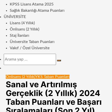
KPSS Lisans Atama 2025
Sağlık Bakanlığı Atama Puanları
ÜNIVERSITE
Lisans (4 Yıllık)
Önlisans (2 Yıllık)
Staj İlanları
Üniversite Taban Puanları
Vakıf / Özel Üniversite
Arama
yap
Dış
...
görünümü
Önlisans (2 Yıllık)
YKS Taban Puanları
değiştir
Sanal ve Artırılmış
Gerçeklik (2 Yıllık) 2024
Taban Puanları ve Başarı
Sıralamaları (Son 2 Yıl)