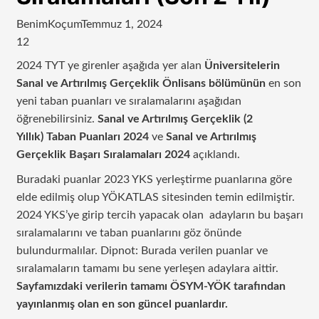
BenimKoçum
Temmuz 1, 2024
12
2024 TYT ye girenler aşağıda yer alan
Üniversitelerin
Sanal ve Artırılmış Gerçeklik Önlisans bölümünün
en son
yeni taban puanları ve sıralamalarını aşağıdan
öğrenebilirsiniz.
Sanal ve Artırılmış Gerçeklik
(2
Yıllık)
Taban Puanları 2024
ve
Sanal ve Artırılmış
Gerçeklik
Başarı Sıralamaları 2024
açıklandı.
Buradaki puanlar 2023 YKS yerleştirme puanlarına göre
elde edilmiş olup YÖKATLAS sitesinden temin edilmiştir.
2024 YKS’ye girip tercih yapacak olan adayların bu başarı
sıralamalarını ve taban puanlarını göz önünde
bulundurmalılar. Dipnot: Burada verilen puanlar ve
sıralamaların tamamı bu sene yerleşen adaylara aittir.
Sayfamızdaki verilerin tamamı ÖSYM-YÖK tarafından
yayınlanmış olan en son güncel puanlardır.