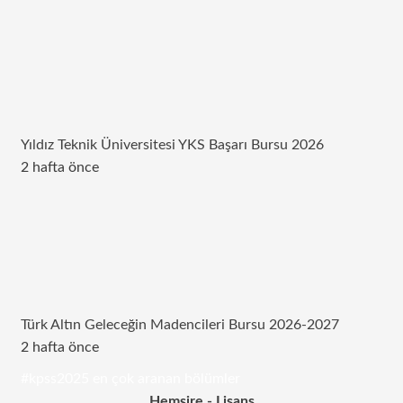
Yıldız Teknik Üniversitesi YKS Başarı Bursu 2026
2 hafta önce
Türk Altın Geleceğin Madencileri Bursu 2026-2027
2 hafta önce
#kpss2025 en çok aranan bölümler
Hemşire - Lisans