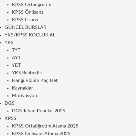
KPSS Ortaöğretim
KPSS Önlisans
KPSS Lisans
GÜNCEL BURSLAR
YKS/KPSS KOÇLUK AL
YKS
TYT
AYT
YDT
YKS Rehberlik
Hangi Bölüm Kaç Net
Kaynaklar
Motivasyon
DGS
DGS Taban Puanlar 2025
KPSS
KPSS Ortaöğretim Atama 2025
KPSS Önlisans Atama 2025