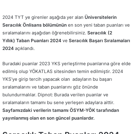
2024 TYT ye girenler aşağıda yer alan
Üniversitelerin
Seracılık Önlisans bölümünün
en son yeni taban puanları ve
sıralamalarını aşağıdan öğrenebilirsiniz.
Seracılık
(2
Yıllık)
Taban Puanları 2024
ve
Seracılık
Başarı Sıralamaları
2024
açıklandı.
Buradaki puanlar 2023 YKS yerleştirme puanlarına göre elde
edilmiş olup YÖKATLAS sitesinden temin edilmiştir. 2024
YKS’ye girip tercih yapacak olan adayların bu başarı
sıralamalarını ve taban puanlarını göz önünde
bulundurmalılar. Dipnot: Burada verilen puanlar ve
sıralamaların tamamı bu sene yerleşen adaylara aittir.
Sayfamızdaki verilerin tamamı ÖSYM-YÖK tarafından
yayınlanmış olan en son güncel puanlardır.