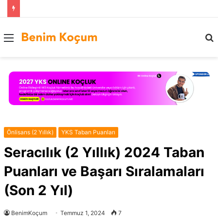
Menü
..
Önlisans (2 Yıllık)
YKS Taban Puanları
Seracılık (2 Yıllık) 2024 Taban
Puanları ve Başarı Sıralamaları
(Son 2 Yıl)
BenimKoçum
Temmuz 1, 2024
7