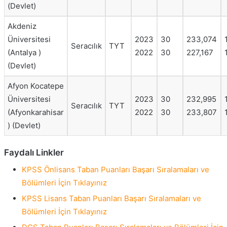
(Devlet)
Akdeniz
Üniversitesi
2023
30
233,074
Seracılık
TYT
(Antalya )
2022
30
227,167
(Devlet)
Afyon Kocatepe
Üniversitesi
2023
30
232,995
Seracılık
TYT
(Afyonkarahisar
2022
30
233,807
) (Devlet)
Faydalı Linkler
KPSS Önlisans Taban Puanları Başarı Sıralamaları ve
Bölümleri İçin Tıklayınız
KPSS Lisans Taban Puanları Başarı Sıralamaları ve
Bölümleri İçin Tıklayınız