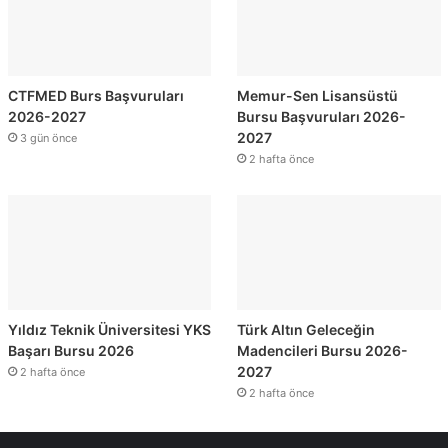
CTFMED Burs Başvuruları
Memur-Sen Lisansüstü
2026-2027
Bursu Başvuruları 2026-
2027
3 gün önce
2 hafta önce
Yıldız Teknik Üniversitesi YKS
Türk Altın Geleceğin
Başarı Bursu 2026
Madencileri Bursu 2026-
2027
2 hafta önce
2 hafta önce