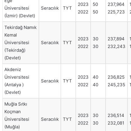
Ege
2023
50
237,964
Üniversitesi
Seracılık
TYT
2022
50
225,723
(İzmir) (Devlet)
Tekirdağ Namık
Kemal
2023
30
237,894
Üniversitesi
Seracılık
TYT
2022
30
232,243
(Tekirdağ)
(Devlet)
Akdeniz
Üniversitesi
2023
40
236,825
Seracılık
TYT
(Antalya )
2022
40
245,235
(Devlet)
Muğla Sıtkı
Koçman
2023
30
236,514
Üniversitesi
Seracılık
TYT
2022
30
232,081
(Muğla)