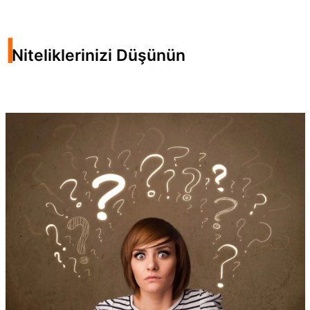
I
Niteliklerinizi Düşünün