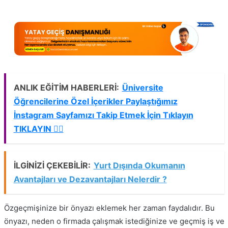
ANLIK EĞİTİM HABERLERİ:
Üniversite
Öğrencilerine Özel İçerikler Paylaştığımız
İnstagram Sayfamızı Takip Etmek İçin Tıklayın
TIKLAYIN 👈🏻
İLGİNİZİ ÇEKEBİLİR:
Yurt Dışında Okumanın
Avantajları ve Dezavantajları Nelerdir ?
Özgeçmişinize bir önyazı eklemek her zaman faydalıdır. Bu
önyazı, neden o firmada çalışmak istediğinize ve geçmiş iş ve