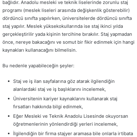
bağlıdır. Anadolu mesleki ve teknik liselerinde zorunlu staj
programı (meslek liseleri arasında değişkenlik gösterebilir)
dördüncü sınıfta yapılırken, üniversitelerde dördüncü sınıfta
staj yapılır. Meslek yüksekokullarında ise staj ikinci yılda
gerçekleştirilir yada kişinin tercihine bırakılır. Staj yapmadan
önce, nereye bakacağını ve somut bir fikir edinmek için hangi
kaynakları kullanacağını bilmelisin.
Bu nedenle yapabileceğin şeyler:
Staj ve iş ilan sayfalarına göz atarak ilgilendiğin
alanlardaki staj ve iş başlıklarını incelemek,
Üniversitenin kariyer kaynaklarını kullanarak staj
fırsatları hakkında bilgi edinmek,
Eğer Mesleki ve Teknik Anadolu Lisesinde okuyorsan
öğretmenlerinin yönlendirdiği yerleri incelemek,
İlgilendiğin bir firma stajyer aramasa bile onlarla irtibata