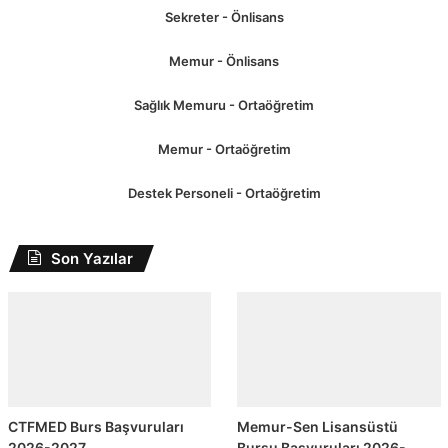
Sekreter - Önlisans
Memur - Önlisans
Sağlık Memuru - Ortaöğretim
Memur - Ortaöğretim
Destek Personeli - Ortaöğretim
Son Yazılar
CTFMED Burs Başvuruları
Memur-Sen Lisansüstü
2026-2027
Bursu Başvuruları 2026-