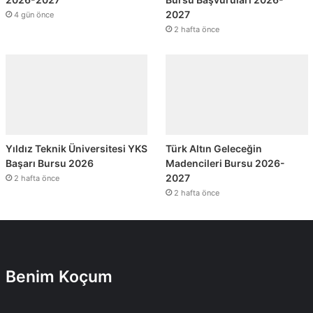
2027
4 gün önce
2 hafta önce
Yıldız Teknik Üniversitesi YKS
Türk Altın Geleceğin
Başarı Bursu 2026
Madencileri Bursu 2026-
2027
2 hafta önce
2 hafta önce
Benim Koçum