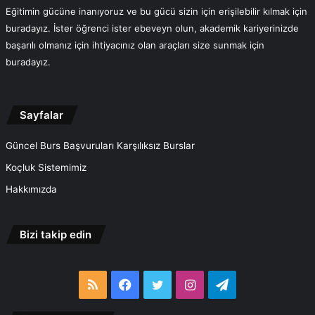
Eğitimin gücüne inanıyoruz ve bu gücü sizin için erişilebilir kılmak için
buradayız. İster öğrenci ister ebeveyn olun, akademik kariyerinizde
başarılı olmanız için ihtiyacınız olan araçları size sunmak için
buradayız.
Sayfalar
Güncel Burs Başvuruları Karşılıksız Burslar
Koçluk Sistemimiz
Hakkımızda
Bizi takip edin
RSS
Facebook
Twitter
Instagram
Telegram