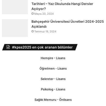
Tarihleri – Yaz Okulunda Hangi Dersler
Açılıyor?
Mayıs 20, 2024
Bahçeşehir Üniversitesi Ücretleri 2024-2025
Açıklandı
Temmuz 19, 2024
#kpss2025 en çok aranan bölümler
Hemşire - Lisans
Öğretmen - Lisans
Sekreter - Lisans
Psikolog - Lisans
Sağlık Memuru - Önlisans