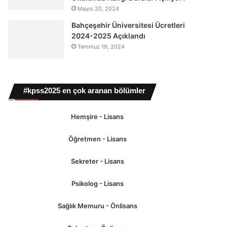
Mayıs 20, 2024
Bahçeşehir Üniversitesi Ücretleri
2024-2025 Açıklandı
Temmuz 19, 2024
#kpss2025 en çok aranan bölümler
Hemşire - Lisans
Öğretmen - Lisans
Sekreter - Lisans
Psikolog - Lisans
Sağlık Memuru - Önlisans