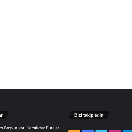
ar
Bizi takip edin
s Başvuruları Karşılıksız Burslar