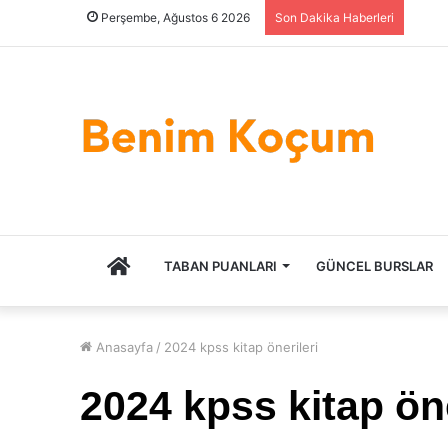
Perşembe, Ağustos 6 2026
Son Dakika Haberleri
ANASAYFA
TABAN PUANLARI
GÜNCEL BURSLAR
Anasayfa
/
2024 kpss kitap önerileri
2024 kpss kitap öne