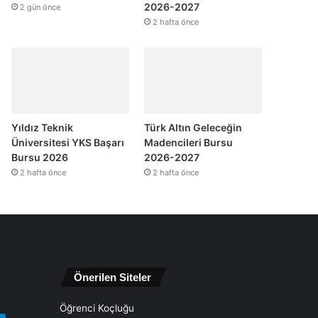
2026-2027
2 gün önce
2 hafta önce
Yıldız Teknik
Türk Altın Geleceğin
Üniversitesi YKS Başarı
Madencileri Bursu
Bursu 2026
2026-2027
2 hafta önce
2 hafta önce
Önerilen Siteler
Öğrenci Koçluğu