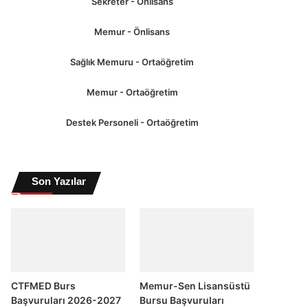
Sekreter - Önlisans
Memur - Önlisans
Sağlık Memuru - Ortaöğretim
Memur - Ortaöğretim
Destek Personeli - Ortaöğretim
Son Yazılar
CTFMED Burs
Memur-Sen Lisansüstü
Başvuruları 2026-2027
Bursu Başvuruları