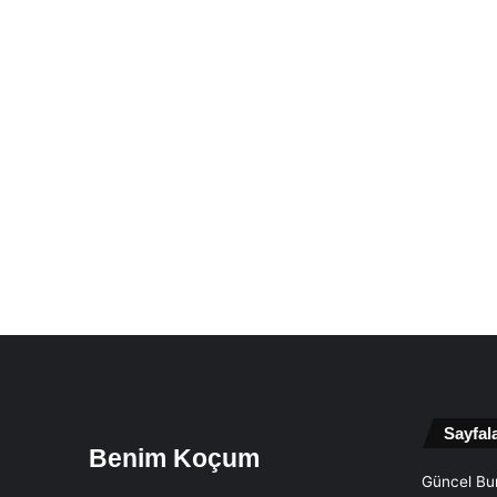
Sayfal
Benim Koçum
Güncel Bur