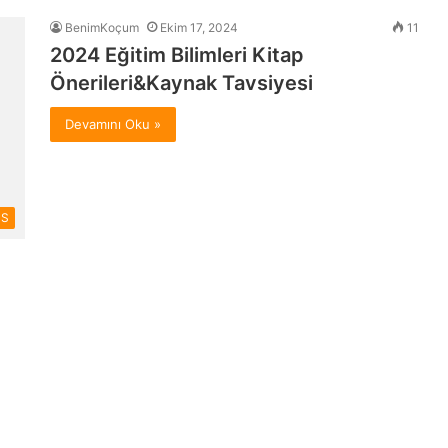
BenimKoçum
Ekim 17, 2024
11
2024 Eğitim Bilimleri Kitap
Önerileri&Kaynak Tavsiyesi
Devamını Oku »
SS