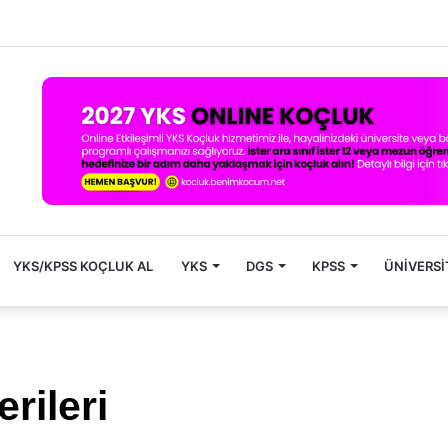
YKS/KPSS KOÇLUK AL
YKS
DGS
KPSS
ÜNIVERSI
rileri