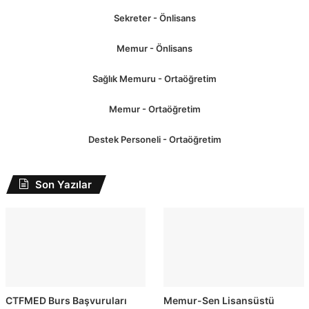
Sekreter - Önlisans
Memur - Önlisans
Sağlık Memuru - Ortaöğretim
Memur - Ortaöğretim
Destek Personeli - Ortaöğretim
Son Yazılar
CTFMED Burs Başvuruları
Memur-Sen Lisansüstü