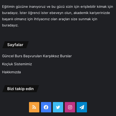
Eğitimin gücüne inanıyoruz ve bu gücü sizin için erişilebilir kılmak için
buradayız. İster öğrenci ister ebeveyn olun, akademik kariyerinizde
başarılı olmanız için ihtiyacınız olan araçları size sunmak için
buradayız.
Sayfalar
Güncel Burs Başvuruları Karşılıksız Burslar
Koçluk Sistemimiz
Hakkımızda
Bizi takip edin
RSS
Facebook
Twitter
Instagram
Telegram