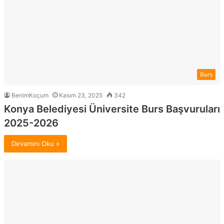
Burs
BenimKoçum
Kasım 23, 2025
342
Konya Belediyesi Üniversite Burs Başvuruları
2025-2026
Devamını Oku »