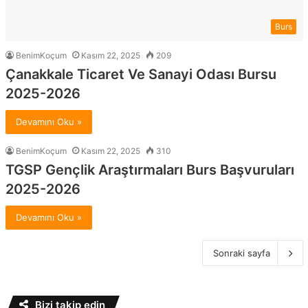
Burs
BenimKoçum
Kasım 22, 2025
209
Çanakkale Ticaret Ve Sanayi Odası Bursu
2025-2026
Devamını Oku »
BenimKoçum
Kasım 22, 2025
310
TGSP Gençlik Araştırmaları Burs Başvuruları
2025-2026
Devamını Oku »
Sonraki sayfa
Bizi takip edin