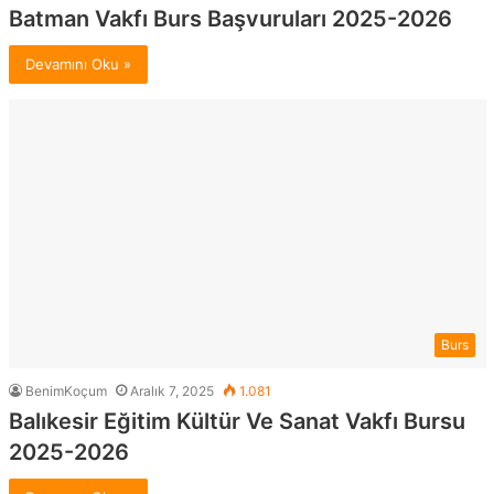
Batman Vakfı Burs Başvuruları 2025-2026
Devamını Oku »
Burs
BenimKoçum
Aralık 7, 2025
1.081
Balıkesir Eğitim Kültür Ve Sanat Vakfı Bursu
2025-2026