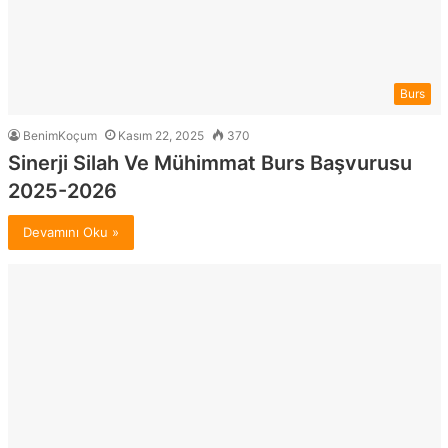
Burs
BenimKoçum
Kasım 22, 2025
370
Sinerji Silah Ve Mühimmat Burs Başvurusu
2025-2026
Devamını Oku »