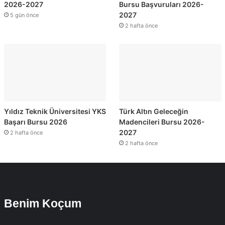
2026-2027
Bursu Başvuruları 2026-
2027
5 gün önce
2 hafta önce
Yıldız Teknik Üniversitesi YKS
Türk Altın Geleceğin
Başarı Bursu 2026
Madencileri Bursu 2026-
2027
2 hafta önce
2 hafta önce
Benim Koçum