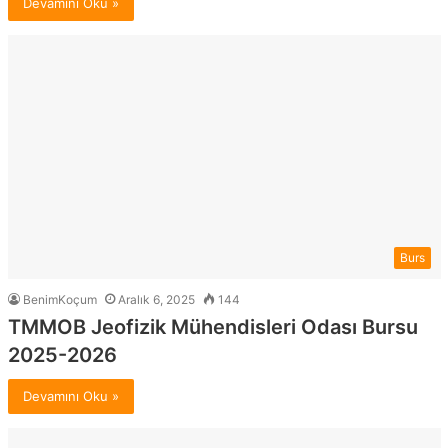
Devamını Oku »
Burs
BenimKoçum
Aralık 6, 2025
144
TMMOB Jeofizik Mühendisleri Odası Bursu
2025-2026
Devamını Oku »