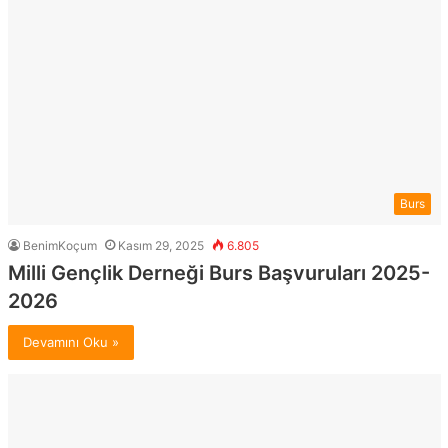
Burs
BenimKoçum
Kasım 29, 2025
6.805
Milli Gençlik Derneği Burs Başvuruları 2025-
2026
Devamını Oku »