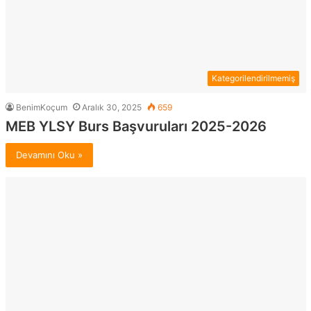
Kategorilendirilmemiş
BenimKoçum
Aralık 30, 2025
659
MEB YLSY Burs Başvuruları 2025-2026
Devamını Oku »