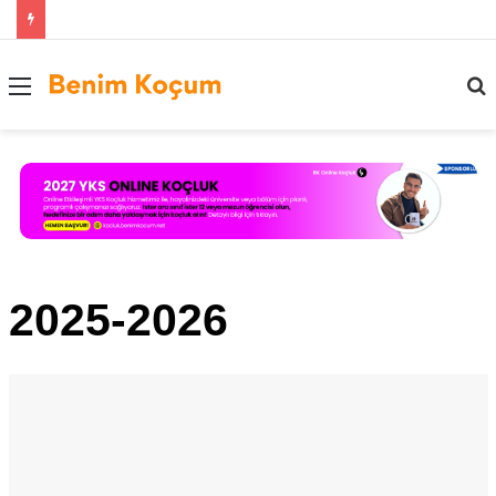
Menü
..
2025-2026