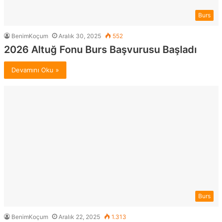
Burs
BenimKoçum
Aralık 30, 2025
552
2026 Altuğ Fonu Burs Başvurusu Başladı
Devamını Oku »
Burs
BenimKoçum
Aralık 22, 2025
1.313