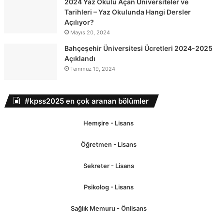
2024 Yaz Okulu Açan Üniversiteler ve
Tarihleri – Yaz Okulunda Hangi Dersler
Açılıyor?
Mayıs 20, 2024
Bahçeşehir Üniversitesi Ücretleri 2024-2025
Açıklandı
Temmuz 19, 2024
#kpss2025 en çok aranan bölümler
Hemşire - Lisans
Öğretmen - Lisans
Sekreter - Lisans
Psikolog - Lisans
Sağlık Memuru - Önlisans