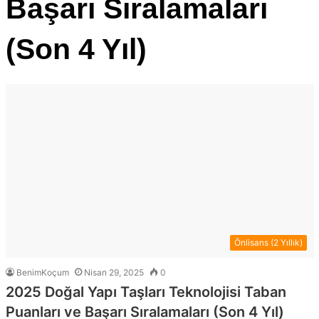
Başarı Sıralamaları
(Son 4 Yıl)
Önlisans (2 Yıllık)
BenimKoçum
Nisan 29, 2025
0
2025 Doğal Yapı Taşları Teknolojisi Taban
Puanları ve Başarı Sıralamaları (Son 4 Yıl)