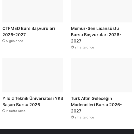
CTFMED Burs Başvuruları
Memur-Sen Lisansüstü
2026-2027
Bursu Başvuruları 2026-
2027
5 gün önce
2 hafta önce
Yıldız Teknik Üniversitesi YKS
Türk Altın Geleceğin
Başarı Bursu 2026
Madencileri Bursu 2026-
2027
2 hafta önce
2 hafta önce