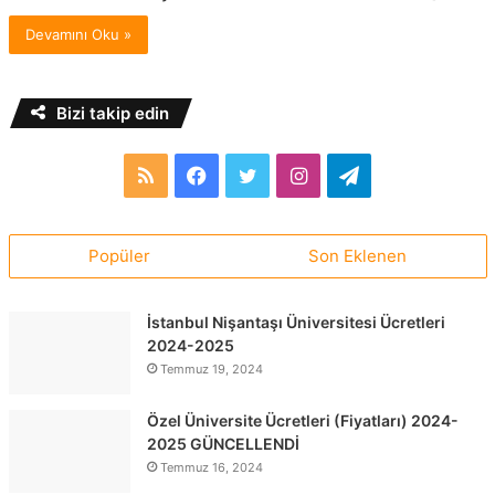
Devamını Oku »
Bizi takip edin
RSS
Facebook
Twitter
Instagram
Telegram
Popüler
Son Eklenen
İstanbul Nişantaşı Üniversitesi Ücretleri
2024-2025
Temmuz 19, 2024
Özel Üniversite Ücretleri (Fiyatları) 2024-
2025 GÜNCELLENDİ
Temmuz 16, 2024