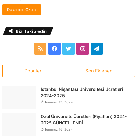
Devamını Oku »
Bizi takip edin
RSS
Facebook
Twitter
Instagram
Telegram
Popüler
Son Eklenen
İstanbul Nişantaşı Üniversitesi Ücretleri
2024-2025
Temmuz 19, 2024
Özel Üniversite Ücretleri (Fiyatları) 2024-
2025 GÜNCELLENDİ
Temmuz 16, 2024