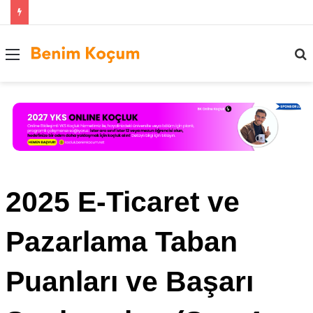
Menü
..
2025 E-Ticaret ve
Pazarlama Taban
Puanları ve Başarı