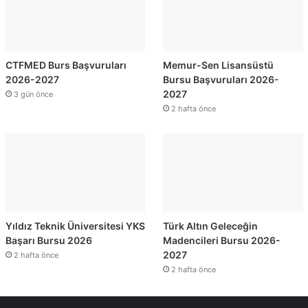
CTFMED Burs Başvuruları
Memur-Sen Lisansüstü
2026-2027
Bursu Başvuruları 2026-
2027
3 gün önce
2 hafta önce
Yıldız Teknik Üniversitesi YKS
Türk Altın Geleceğin
Başarı Bursu 2026
Madencileri Bursu 2026-
2027
2 hafta önce
2 hafta önce