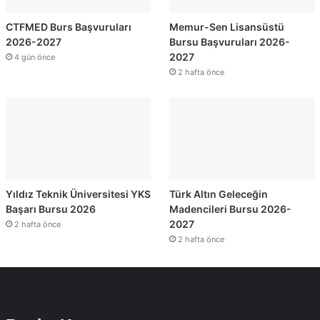
CTFMED Burs Başvuruları
Memur-Sen Lisansüstü
2026-2027
Bursu Başvuruları 2026-
2027
4 gün önce
2 hafta önce
Yıldız Teknik Üniversitesi YKS
Türk Altın Geleceğin
Başarı Bursu 2026
Madencileri Bursu 2026-
2027
2 hafta önce
2 hafta önce