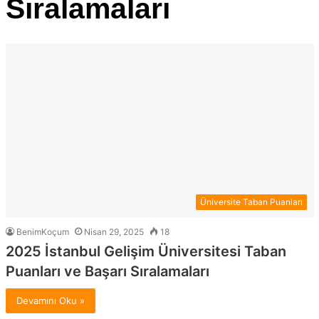
Sıralamaları
Üniversite Taban Puanları
BenimKoçum
Nisan 29, 2025
18
2025 İstanbul Gelişim Üniversitesi Taban
Puanları ve Başarı Sıralamaları
Devamını Oku »