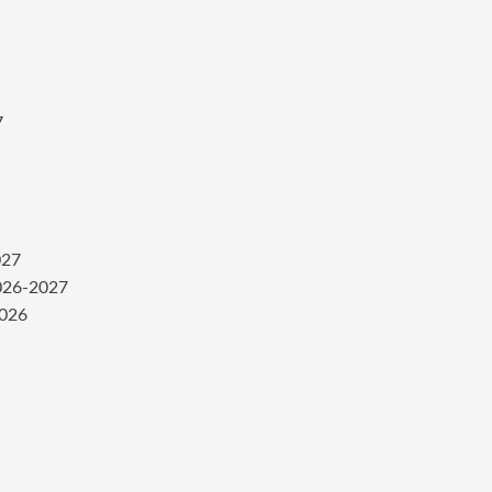
7
027
2026-2027
2026