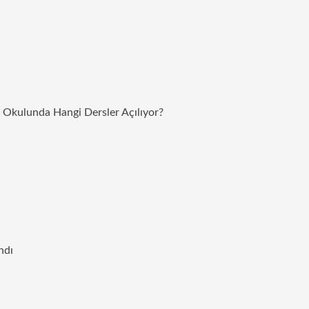
z Okulunda Hangi Dersler Açılıyor?
ndı