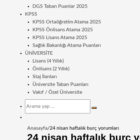
DGS Taban Puanlar 2025
KPSS
KPSS Ortaöğretim Atama 2025
KPSS Önlisans Atama 2025
KPSS Lisans Atama 2025
Sağlık Bakanlığı Atama Puanları
ÜNIVERSITE
Lisans (4 Yıllık)
Önlisans (2 Yıllık)
Staj İlanları
Üniversite Taban Puanları
Vakıf / Özel Üniversite
Arama
yap
Dış
...
görünümü
Anasayfa
/
24 nisan haftalık burç yorumları
değiştir
24 nisan haftalık burç 