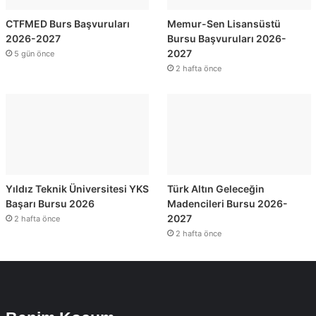
CTFMED Burs Başvuruları
Memur-Sen Lisansüstü
2026-2027
Bursu Başvuruları 2026-
2027
5 gün önce
2 hafta önce
Yıldız Teknik Üniversitesi YKS
Türk Altın Geleceğin
Başarı Bursu 2026
Madencileri Bursu 2026-
2027
2 hafta önce
2 hafta önce