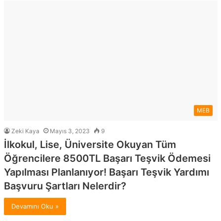
MEB
Zeki Kaya
Mayıs 3, 2023
9
İlkokul, Lise, Üniversite Okuyan Tüm
Öğrencilere 8500TL Başarı Teşvik Ödemesi
Yapılması Planlanıyor! Başarı Teşvik Yardımı
Başvuru Şartları Nelerdir?
Devamını Oku »