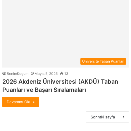
Üniversite Taban Puanları
BenimKoçum
Mayıs 5, 2026
13
2026 Akdeniz Üniversitesi (AKDÜ) Taban
Puanları ve Başarı Sıralamaları
Devamını Oku »
Sonraki sayfa