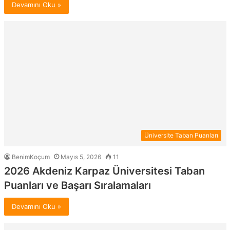
Devamını Oku »
Üniversite Taban Puanları
BenimKoçum
Mayıs 5, 2026
11
2026 Akdeniz Karpaz Üniversitesi Taban
Puanları ve Başarı Sıralamaları
Devamını Oku »