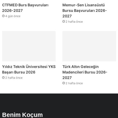
CTFMED Burs Başvuruları
Memur-Sen Lisansüstü
2026-2027
Bursu Başvuruları 2026-
2027
4 gün önce
2 hafta önce
Yıldız Teknik Üniversitesi YKS
Türk Altın Geleceğin
Başarı Bursu 2026
Madencileri Bursu 2026-
2027
2 hafta önce
2 hafta önce
Benim Koçum