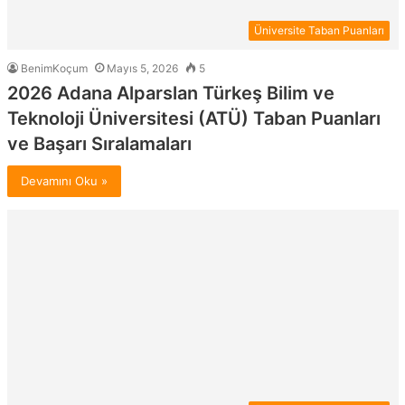
Üniversite Taban Puanları
BenimKoçum
Mayıs 5, 2026
5
2026 Adana Alparslan Türkeş Bilim ve
Teknoloji Üniversitesi (ATÜ) Taban Puanları
ve Başarı Sıralamaları
Devamını Oku »