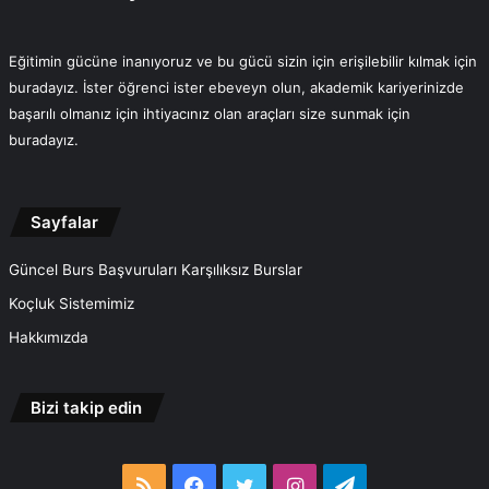
Eğitimin gücüne inanıyoruz ve bu gücü sizin için erişilebilir kılmak için
buradayız. İster öğrenci ister ebeveyn olun, akademik kariyerinizde
başarılı olmanız için ihtiyacınız olan araçları size sunmak için
buradayız.
Sayfalar
Güncel Burs Başvuruları Karşılıksız Burslar
Koçluk Sistemimiz
Hakkımızda
Bizi takip edin
RSS
Facebook
Twitter
Instagram
Telegram