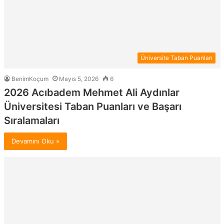
Üniversite Taban Puanları
BenimKoçum
Mayıs 5, 2026
6
2026 Acıbadem Mehmet Ali Aydınlar
Üniversitesi Taban Puanları ve Başarı
Sıralamaları
Devamını Oku »