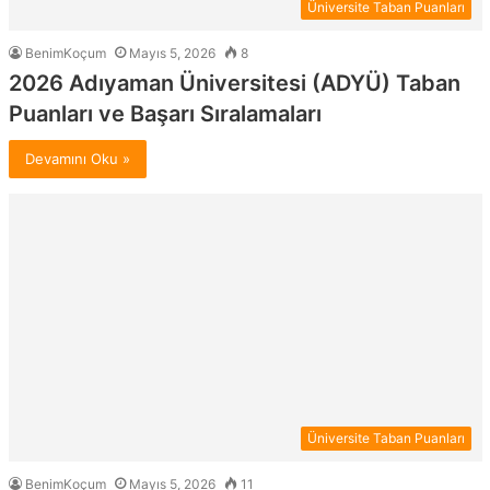
Üniversite Taban Puanları
BenimKoçum
Mayıs 5, 2026
8
2026 Adıyaman Üniversitesi (ADYÜ) Taban
Puanları ve Başarı Sıralamaları
Devamını Oku »
Üniversite Taban Puanları
BenimKoçum
Mayıs 5, 2026
11