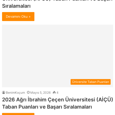
Sıralamaları
Devamını Oku »
Üniversite Taban Puanları
BenimKoçum
Mayıs 5, 2026
4
2026 Ağrı İbrahim Çeçen Üniversitesi (AİÇÜ)
Taban Puanları ve Başarı Sıralamaları