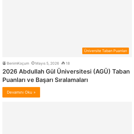
Üniversite Taban Puanları
BenimKoçum
Mayıs 5, 2026
18
2026 Abdullah Gül Üniversitesi (AGÜ) Taban
Puanları ve Başarı Sıralamaları
Devamını Oku »