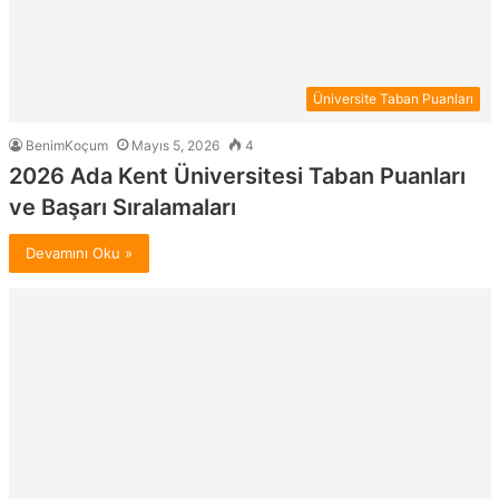
Üniversite Taban Puanları
BenimKoçum
Mayıs 5, 2026
4
2026 Ada Kent Üniversitesi Taban Puanları
ve Başarı Sıralamaları
Devamını Oku »