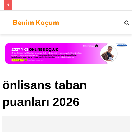
Menü
..
önlisans taban
puanları 2026