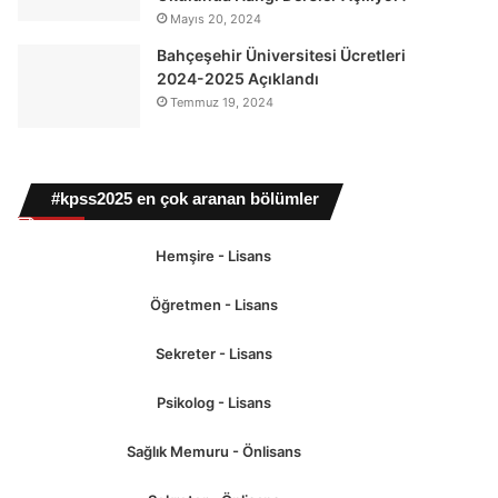
Mayıs 20, 2024
Bahçeşehir Üniversitesi Ücretleri
2024-2025 Açıklandı
Temmuz 19, 2024
#kpss2025 en çok aranan bölümler
Hemşire - Lisans
Öğretmen - Lisans
Sekreter - Lisans
Psikolog - Lisans
Sağlık Memuru - Önlisans