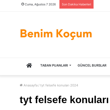
Cuma, Ağustos 7 2026
Son Dakika Haberleri
ANASAYFA
TABAN PUANLARI
GÜNCEL BURSLAR
Anasayfa
/
tyt felsefe konuları 2024
tyt felsefe konular