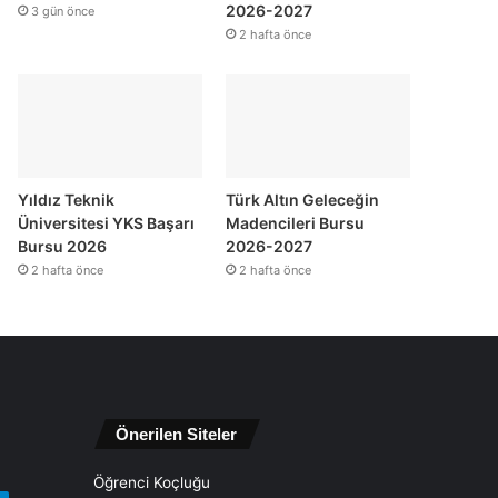
2026-2027
3 gün önce
2 hafta önce
Yıldız Teknik
Türk Altın Geleceğin
Üniversitesi YKS Başarı
Madencileri Bursu
Bursu 2026
2026-2027
2 hafta önce
2 hafta önce
Önerilen Siteler
Öğrenci Koçluğu