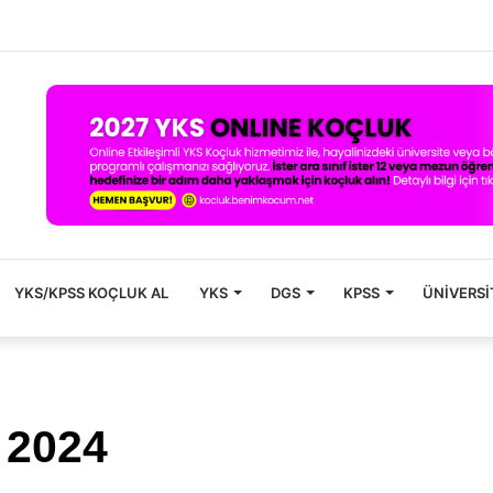
YKS/KPSS KOÇLUK AL
YKS
DGS
KPSS
ÜNIVERSI
ı 2024