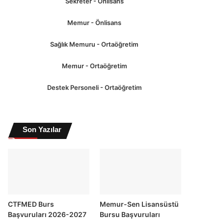
Sekreter - Önlisans
Memur - Önlisans
Sağlık Memuru - Ortaöğretim
Memur - Ortaöğretim
Destek Personeli - Ortaöğretim
Son Yazılar
CTFMED Burs
Memur-Sen Lisansüstü
Başvuruları 2026-2027
Bursu Başvuruları