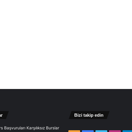
ar
Bizi takip edin
s Başvuruları Karşılıksız Burslar