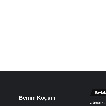
Sayfal
Benim Koçum
Güncel Bur