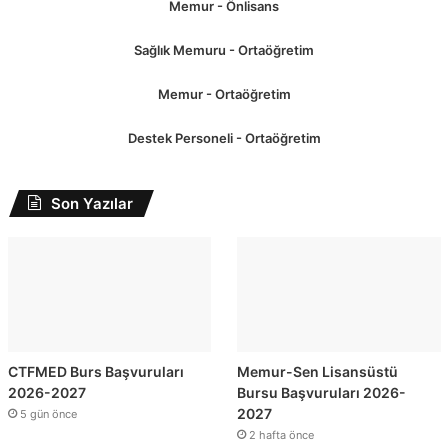
Memur - Önlisans
Sağlık Memuru - Ortaöğretim
Memur - Ortaöğretim
Destek Personeli - Ortaöğretim
Son Yazılar
CTFMED Burs Başvuruları
Memur-Sen Lisansüstü
2026-2027
Bursu Başvuruları 2026-
2027
5 gün önce
2 hafta önce