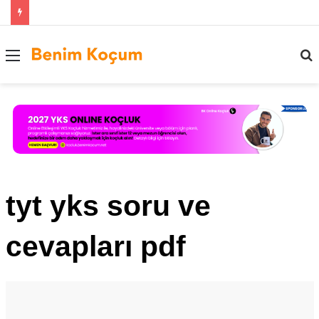
Menü
..
tyt yks soru ve
cevapları pdf