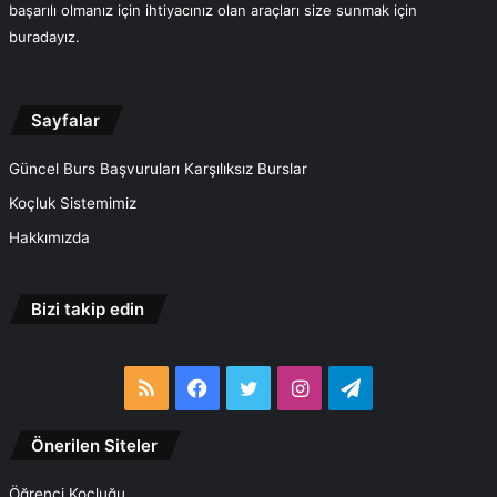
başarılı olmanız için ihtiyacınız olan araçları size sunmak için
buradayız.
Sayfalar
Güncel Burs Başvuruları Karşılıksız Burslar
Koçluk Sistemimiz
Hakkımızda
Bizi takip edin
RSS
Facebook
Twitter
Instagram
Telegram
Önerilen Siteler
Öğrenci Koçluğu