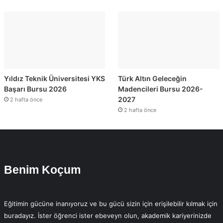
Yıldız Teknik Üniversitesi YKS
Türk Altın Geleceğin
Başarı Bursu 2026
Madencileri Bursu 2026-
2027
2 hafta önce
2 hafta önce
Benim Koçum
Eğitimin gücüne inanıyoruz ve bu gücü sizin için erişilebilir kılmak için
buradayız. İster öğrenci ister ebeveyn olun, akademik kariyerinizde