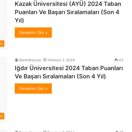
Kazak Üniversitesi (AYÜ) 2024 Taban
Puanları Ve Başarı Sıralamaları (Son 4
Yıl)
Devamını Oku »
rı
BenimKoçum
Temmuz 2, 2024
43
Iğdır Üniversitesi 2024 Taban Puanları
Ve Başarı Sıralamaları (Son 4 Yıl)
Devamını Oku »
rı