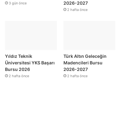
2026-2027
3 gün önce
2 hafta önce
Yıldız Teknik
Türk Altın Geleceğin
Üniversitesi YKS Başarı
Madencileri Bursu
Bursu 2026
2026-2027
2 hafta önce
2 hafta önce