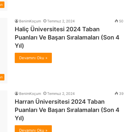
rı
BenimKoçum
Temmuz 2, 2024
50
Haliç Üniversitesi 2024 Taban
Puanları Ve Başarı Sıralamaları (Son 4
Yıl)
Devamını Oku »
rı
BenimKoçum
Temmuz 2, 2024
39
Harran Üniversitesi 2024 Taban
Puanları Ve Başarı Sıralamaları (Son 4
Yıl)
Devamını Oku »