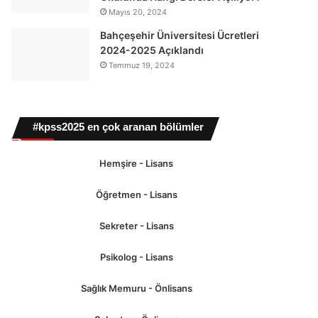
Mayıs 20, 2024
Bahçeşehir Üniversitesi Ücretleri
2024-2025 Açıklandı
Temmuz 19, 2024
#kpss2025 en çok aranan bölümler
Hemşire - Lisans
Öğretmen - Lisans
Sekreter - Lisans
Psikolog - Lisans
Sağlık Memuru - Önlisans