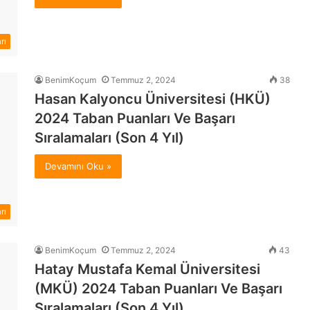
rı
BenimKoçum
Temmuz 2, 2024
38
Hasan Kalyoncu Üniversitesi (HKÜ)
2024 Taban Puanları Ve Başarı
Sıralamaları (Son 4 Yıl)
Devamını Oku »
rı
BenimKoçum
Temmuz 2, 2024
43
Hatay Mustafa Kemal Üniversitesi
(MKÜ) 2024 Taban Puanları Ve Başarı
Sıralamaları (Son 4 Yıl)