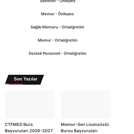
Sekreter - Önlisans
Memur - Önlisans
Sağlık Memuru - Ortaöğretim
Memur - Ortaöğretim
Destek Personeli - Ortaöğretim
Son Yazılar
CTFMED Burs
Memur-Sen Lisansüstü
Başvuruları 2026-2027
Bursu Başvuruları