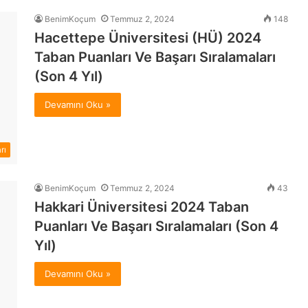
BenimKoçum
Temmuz 2, 2024
148
Hacettepe Üniversitesi (HÜ) 2024
Taban Puanları Ve Başarı Sıralamaları
(Son 4 Yıl)
Devamını Oku »
rı
BenimKoçum
Temmuz 2, 2024
43
Hakkari Üniversitesi 2024 Taban
Puanları Ve Başarı Sıralamaları (Son 4
Yıl)
Devamını Oku »