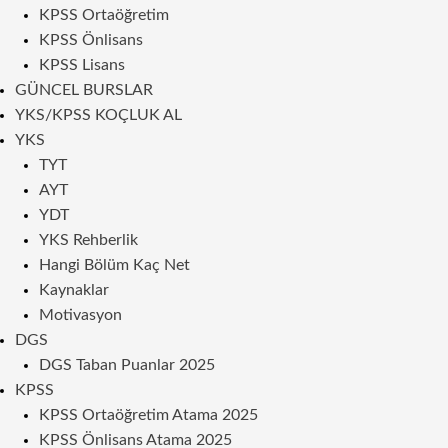
KPSS Ortaöğretim
KPSS Önlisans
KPSS Lisans
GÜNCEL BURSLAR
YKS/KPSS KOÇLUK AL
YKS
TYT
AYT
YDT
YKS Rehberlik
Hangi Bölüm Kaç Net
Kaynaklar
Motivasyon
DGS
DGS Taban Puanlar 2025
KPSS
KPSS Ortaöğretim Atama 2025
KPSS Önlisans Atama 2025