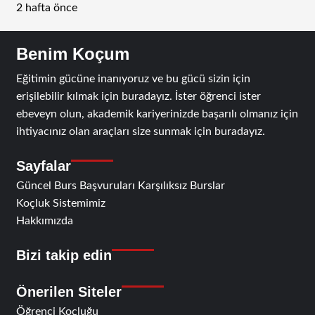
2 hafta önce
Benim Koçum
Eğitimin gücüne inanıyoruz ve bu gücü sizin için
erişilebilir kılmak için buradayız. İster öğrenci ister
ebeveyn olun, akademik kariyerinizde başarılı olmanız için
ihtiyacınız olan araçları size sunmak için buradayız.
Sayfalar
Güncel Burs Başvuruları Karşılıksız Burslar
Koçluk Sistemimiz
Hakkımızda
Bizi takip edin
RSS
Facebook
Twitter
Instagram
Telegram
Önerilen Siteler
Öğrenci Koçluğu