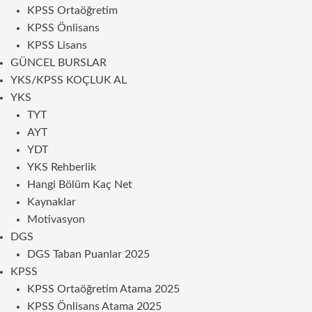
KPSS Ortaöğretim
KPSS Önlisans
KPSS Lisans
GÜNCEL BURSLAR
YKS/KPSS KOÇLUK AL
YKS
TYT
AYT
YDT
YKS Rehberlik
Hangi Bölüm Kaç Net
Kaynaklar
Motivasyon
DGS
DGS Taban Puanlar 2025
KPSS
KPSS Ortaöğretim Atama 2025
KPSS Önlisans Atama 2025