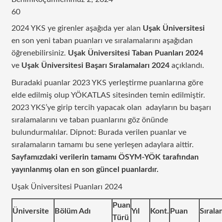
60
2024 YKS ye girenler aşağıda yer alan
Uşak Üniversitesi
en son yeni taban puanları ve sıralamalarını aşağıdan
öğrenebilirsiniz.
Uşak Üniversitesi Taban Puanları 2024
ve
Uşak Üniversitesi Başarı Sıralamaları 2024
açıklandı.
Buradaki puanlar 2023 YKS yerleştirme puanlarına göre
elde edilmiş olup YÖKATLAS sitesinden temin edilmiştir.
2023 YKS’ye girip tercih yapacak olan adayların bu başarı
sıralamalarını ve taban puanlarını göz önünde
bulundurmalılar. Dipnot: Burada verilen puanlar ve
sıralamaların tamamı bu sene yerleşen adaylara aittir.
Sayfamızdaki verilerin tamamı ÖSYM-YÖK tarafından
yayınlanmış olan en son güncel puanlardır.
Uşak Üniversitesi Puanları 2024
Puan
Üniversite
Bölüm Adı
Yıl
Kont.
Puan
Sırala
Türü