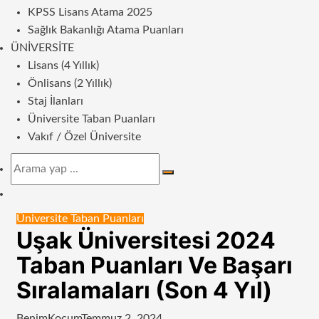
KPSS Lisans Atama 2025
Sağlık Bakanlığı Atama Puanları
ÜNIVERSITE
Lisans (4 Yıllık)
Önlisans (2 Yıllık)
Staj İlanları
Üniversite Taban Puanları
Vakıf / Özel Üniversite
Arama
yap
Dış
...
görünümü
Üniversite Taban Puanları
değiştir
Uşak Üniversitesi 2024
Taban Puanları Ve Başarı
Sıralamaları (Son 4 Yıl)
BenimKoçum
Temmuz 2, 2024