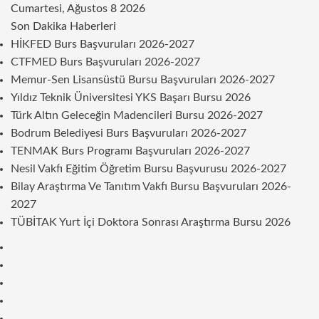
Cumartesi, Ağustos 8 2026
Son Dakika Haberleri
HİKFED Burs Başvuruları 2026-2027
CTFMED Burs Başvuruları 2026-2027
Memur-Sen Lisansüstü Bursu Başvuruları 2026-2027
Yıldız Teknik Üniversitesi YKS Başarı Bursu 2026
Türk Altın Geleceğin Madencileri Bursu 2026-2027
Bodrum Belediyesi Burs Başvuruları 2026-2027
TENMAK Burs Programı Başvuruları 2026-2027
Nesil Vakfı Eğitim Öğretim Bursu Başvurusu 2026-2027
Bilay Araştırma Ve Tanıtım Vakfı Bursu Başvuruları 2026-
2027
TÜBİTAK Yurt İçi Doktora Sonrası Araştırma Bursu 2026
Kenar
Bölmesi
Rastgele
Makale
Telegram
Instagram
Twitter