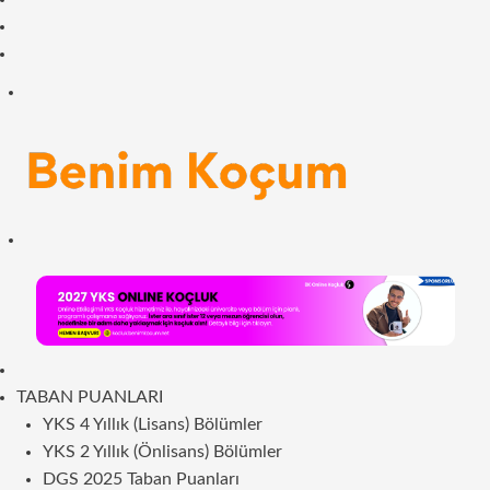
Facebook
RSS
Menü
Arama
yap
...
ANASAYFA
TABAN PUANLARI
YKS 4 Yıllık (Lisans) Bölümler
YKS 2 Yıllık (Önlisans) Bölümler
DGS 2025 Taban Puanları