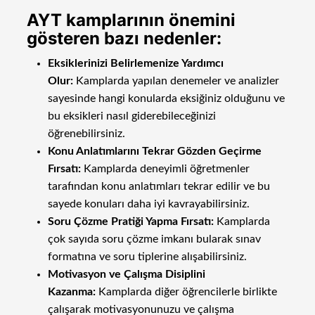
AYT kamplarının önemini
gösteren bazı nedenler:
Eksiklerinizi Belirlemenize Yardımcı
Olur:
Kamplarda yapılan denemeler ve analizler
sayesinde hangi konularda eksiğiniz olduğunu ve
bu eksikleri nasıl giderebileceğinizi
öğrenebilirsiniz.
Konu Anlatımlarını Tekrar Gözden Geçirme
Fırsatı:
Kamplarda deneyimli öğretmenler
tarafından konu anlatımları tekrar edilir ve bu
sayede konuları daha iyi kavrayabilirsiniz.
Soru Çözme Pratiği Yapma Fırsatı:
Kamplarda
çok sayıda soru çözme imkanı bularak sınav
formatına ve soru tiplerine alışabilirsiniz.
Motivasyon ve Çalışma Disiplini
Kazanma:
Kamplarda diğer öğrencilerle birlikte
çalışarak motivasyonunuzu ve çalışma