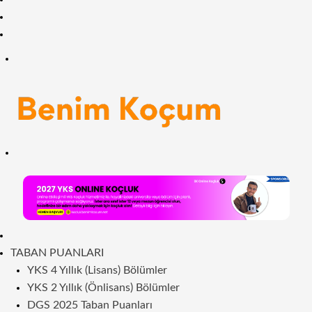
Facebook
RSS
Menü
Arama
yap
...
ANASAYFA
TABAN PUANLARI
YKS 4 Yıllık (Lisans) Bölümler
YKS 2 Yıllık (Önlisans) Bölümler
DGS 2025 Taban Puanları