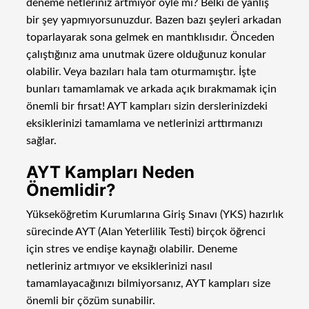
deneme netleriniz artmıyor öyle mi? Belki de yanlış
bir şey yapmıyorsunuzdur. Bazen bazı şeyleri arkadan
toparlayarak sona gelmek en mantıklısıdır. Önceden
çalıştığınız ama unutmak üzere olduğunuz konular
olabilir. Veya bazıları hala tam oturmamıştır. İşte
bunları tamamlamak ve arkada açık bırakmamak için
önemli bir fırsat! AYT kampları sizin derslerinizdeki
eksiklerinizi tamamlama ve netlerinizi arttırmanızı
sağlar.
AYT Kampları Neden
Önemlidir?
Yükseköğretim Kurumlarına Giriş Sınavı (YKS) hazırlık
sürecinde AYT (Alan Yeterlilik Testi) birçok öğrenci
için stres ve endişe kaynağı olabilir. Deneme
netleriniz artmıyor ve eksiklerinizi nasıl
tamamlayacağınızı bilmiyorsanız, AYT kampları size
önemli bir çözüm sunabilir.