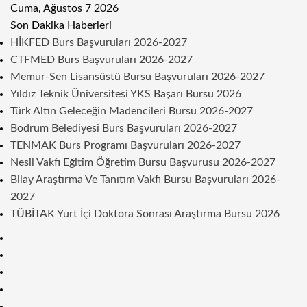
Cuma, Ağustos 7 2026
Son Dakika Haberleri
HİKFED Burs Başvuruları 2026-2027
CTFMED Burs Başvuruları 2026-2027
Memur-Sen Lisansüstü Bursu Başvuruları 2026-2027
Yıldız Teknik Üniversitesi YKS Başarı Bursu 2026
Türk Altın Geleceğin Madencileri Bursu 2026-2027
Bodrum Belediyesi Burs Başvuruları 2026-2027
TENMAK Burs Programı Başvuruları 2026-2027
Nesil Vakfı Eğitim Öğretim Bursu Başvurusu 2026-2027
Bilay Araştırma Ve Tanıtım Vakfı Bursu Başvuruları 2026-
2027
TÜBİTAK Yurt İçi Doktora Sonrası Araştırma Bursu 2026
Kenar
Bölmesi
Rastgele
Makale
Telegram
Instagram
Twitter