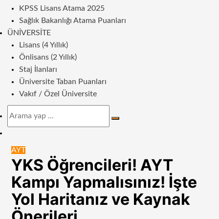
KPSS Lisans Atama 2025
Sağlık Bakanlığı Atama Puanları
ÜNIVERSITE
Lisans (4 Yıllık)
Önlisans (2 Yıllık)
Staj İlanları
Üniversite Taban Puanları
Vakıf / Özel Üniversite
Arama
yap
Dış
...
görünümü
AYT
değiştir
YKS Öğrencileri! AYT
Kampı Yapmalısınız! İşte
Yol Haritanız ve Kaynak
Önerileri…