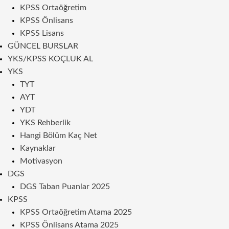
KPSS Ortaöğretim
KPSS Önlisans
KPSS Lisans
GÜNCEL BURSLAR
YKS/KPSS KOÇLUK AL
YKS
TYT
AYT
YDT
YKS Rehberlik
Hangi Bölüm Kaç Net
Kaynaklar
Motivasyon
DGS
DGS Taban Puanlar 2025
KPSS
KPSS Ortaöğretim Atama 2025
KPSS Önlisans Atama 2025