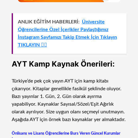
ANLIK EĞİTİM HABERLERİ:
Üniversite
Öğrencilerine Özel İçerikler Paylaştığımız
İnstagram Sayfamızı Takip Etmek İçin Tıklayın
TIKLAYIN 👈🏻
AYT Kamp Kaynak Önerileri:
Türkiye’de pek çok yayın AYT için kamp kitabı
çıkarıyor. Kitaplar genellikle fasikül şeklinde oluyor.
Bazı yayınlar 1. Gün, 2. Gün olarak ayırma
yapabiliyor. Kaynaklar Sayısal/Sözel/Eşit Ağırlık
olarak ayrılıyor. Size uygun olanı seçmeyi unutmayın.
Aşağıda AYT için örnek bazı kaynaklar yer almaktadır.
Önlisans ve Lisans Öğrencilerine Burs Veren Güncel Kurumlar