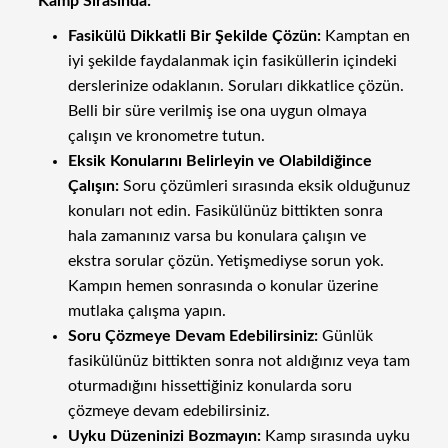
Kamp Sırasında:
Fasikülü Dikkatli Bir Şekilde Çözün:
Kamptan en
iyi şekilde faydalanmak için fasiküllerin içindeki
derslerinize odaklanın. Soruları dikkatlice çözün.
Belli bir süre verilmiş ise ona uygun olmaya
çalışın ve kronometre tutun.
Eksik Konularını Belirleyin ve Olabildiğince
Çalışın:
Soru çözümleri sırasında eksik olduğunuz
konuları not edin. Fasikülünüz bittikten sonra
hala zamanınız varsa bu konulara çalışın ve
ekstra sorular çözün. Yetişmediyse sorun yok.
Kampın hemen sonrasında o konular üzerine
mutlaka çalışma yapın.
Soru Çözmeye Devam Edebilirsiniz:
Günlük
fasikülünüz bittikten sonra not aldığınız veya tam
oturmadığını hissettiğiniz konularda soru
çözmeye devam edebilirsiniz.
Uyku Düzeninizi Bozmayın:
Kamp sırasında uyku