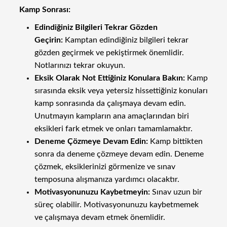
Kamp Sonrası:
Edindiğiniz Bilgileri Tekrar Gözden
Geçirin:
Kamptan edindiğiniz bilgileri tekrar
gözden geçirmek ve pekiştirmek önemlidir.
Notlarınızı tekrar okuyun.
Eksik Olarak Not Ettiğiniz Konulara Bakın:
Kamp
sırasında eksik veya yetersiz hissettiğiniz konuları
kamp sonrasında da çalışmaya devam edin.
Unutmayın kampların ana amaçlarından biri
eksikleri fark etmek ve onları tamamlamaktır.
Deneme Çözmeye Devam Edin:
Kamp bittikten
sonra da deneme çözmeye devam edin. Deneme
çözmek, eksiklerinizi görmenize ve sınav
temposuna alışmanıza yardımcı olacaktır.
Motivasyonunuzu Kaybetmeyin:
Sınav uzun bir
süreç olabilir. Motivasyonunuzu kaybetmemek
ve çalışmaya devam etmek önemlidir.