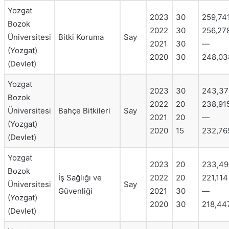
Yozgat
2023
30
259,74
Bozok
2022
30
256,27
Üniversitesi
Bitki Koruma
Say
2021
30
—
(Yozgat)
2020
30
248,03
(Devlet)
Yozgat
2023
30
243,37
Bozok
2022
20
238,91
Üniversitesi
Bahçe Bitkileri
Say
2021
20
—
(Yozgat)
2020
15
232,76
(Devlet)
Yozgat
2023
20
233,49
Bozok
İş Sağlığı ve
2022
20
221,114
Üniversitesi
Say
Güvenliği
2021
30
—
(Yozgat)
2020
30
218,44
(Devlet)