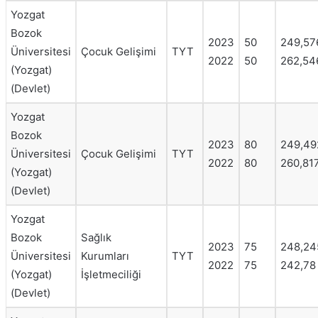
Yozgat
Bozok
2023
50
249,57
Üniversitesi
Çocuk Gelişimi
TYT
2022
50
262,54
(Yozgat)
(Devlet)
Yozgat
Bozok
2023
80
249,49
Üniversitesi
Çocuk Gelişimi
TYT
2022
80
260,81
(Yozgat)
(Devlet)
Yozgat
Bozok
Sağlık
2023
75
248,24
Üniversitesi
Kurumları
TYT
2022
75
242,78
(Yozgat)
İşletmeciliği
(Devlet)