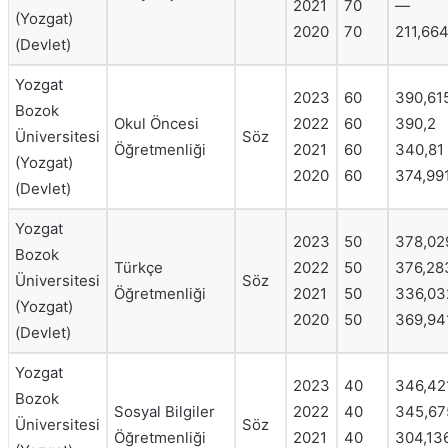
2021
70
—
(Yozgat)
2020
70
211,66
(Devlet)
Yozgat
2023
60
390,61
Bozok
Okul Öncesi
2022
60
390,2
Üniversitesi
Söz
Öğretmenliği
2021
60
340,81
(Yozgat)
2020
60
374,99
(Devlet)
Yozgat
2023
50
378,02
Bozok
Türkçe
2022
50
376,28
Üniversitesi
Söz
Öğretmenliği
2021
50
336,03
(Yozgat)
2020
50
369,94
(Devlet)
Yozgat
2023
40
346,42
Bozok
Sosyal Bilgiler
2022
40
345,67
Üniversitesi
Söz
Öğretmenliği
2021
40
304,13