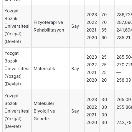
Yozgat
2023
70
286,72
Bozok
Fizyoterapi ve
2022
70
287,09
Üniversitesi
Say
Rehabilitasyon
2021
65
241,69
(Yozgat)
2020
60
285,21
(Devlet)
Yozgat
2023
25
285,50
Bozok
2022
25
270,72
Üniversitesi
Matematik
Say
2021
25
—
(Yozgat)
2020
20
258,39
(Devlet)
Yozgat
2023
30
265,09
Bozok
Moleküler
2022
30
255,86
Üniversitesi
Biyoloji ve
Say
2021
30
—
(Yozgat)
Genetik
2020
30
243,75
(Devlet)