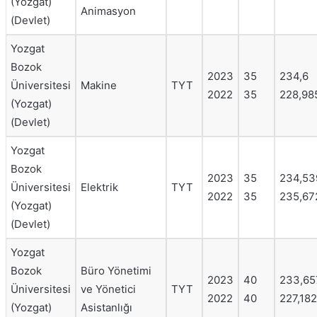
(Yozgat)
Animasyon
(Devlet)
Yozgat
Bozok
2023
35
234,6
Üniversitesi
Makine
TYT
2022
35
228,98
(Yozgat)
(Devlet)
Yozgat
Bozok
2023
35
234,53
Üniversitesi
Elektrik
TYT
2022
35
235,67
(Yozgat)
(Devlet)
Yozgat
Bozok
Büro Yönetimi
2023
40
233,65
Üniversitesi
ve Yönetici
TYT
2022
40
227,182
(Yozgat)
Asistanlığı