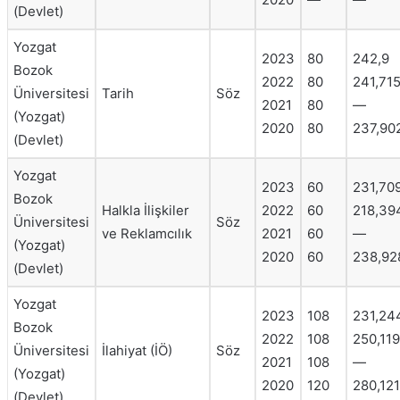
(Devlet)
Yozgat
2023
80
242,9
Bozok
2022
80
241,71
Üniversitesi
Tarih
Söz
2021
80
—
(Yozgat)
2020
80
237,90
(Devlet)
Yozgat
2023
60
231,70
Bozok
Halkla İlişkiler
2022
60
218,39
Üniversitesi
Söz
ve Reklamcılık
2021
60
—
(Yozgat)
2020
60
238,92
(Devlet)
Yozgat
2023
108
231,24
Bozok
2022
108
250,119
Üniversitesi
İlahiyat (İÖ)
Söz
2021
108
—
(Yozgat)
2020
120
280,121
(Devlet)