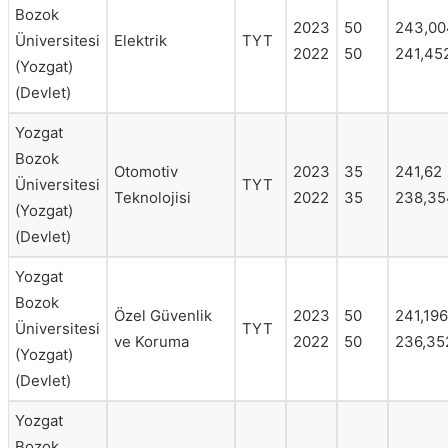
Bozok
2023
50
243,00
Üniversitesi
Elektrik
TYT
2022
50
241,45
(Yozgat)
(Devlet)
Yozgat
Bozok
Otomotiv
2023
35
241,62
Üniversitesi
TYT
Teknolojisi
2022
35
238,35
(Yozgat)
(Devlet)
Yozgat
Bozok
Özel Güvenlik
2023
50
241,196
Üniversitesi
TYT
ve Koruma
2022
50
236,35
(Yozgat)
(Devlet)
Yozgat
Bozok