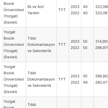
Bozok
İlk ve Acil
2023
40
322,08
Üniversitesi
TYT
Yardım
2022
40
322,08
(Yozgat)
(Devlet)
Yozgat
Bozok
Tıbbi
2023
50
314,99
Üniversitesi
Dokümantasyon
TYT
2022
50
298,97
(Yozgat)
ve Sekreterlik
(Devlet)
Yozgat
Bozok
Tıbbi
2023
50
299,90
Üniversitesi
Dokümantasyon
TYT
2022
49
285,47
(Yozgat)
ve Sekreterlik
(Devlet)
Yozgat
Tıbbi
Bozok