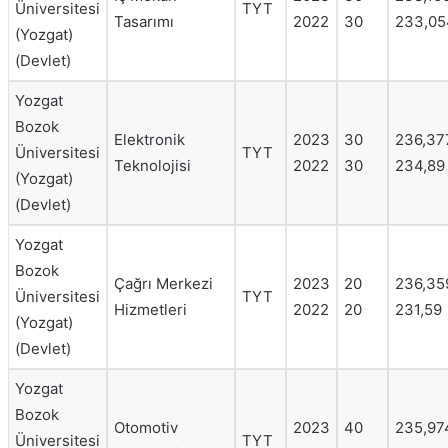
Üniversitesi
TYT
Tasarımı
2022
30
233,05
(Yozgat)
(Devlet)
Yozgat
Bozok
Elektronik
2023
30
236,37
Üniversitesi
TYT
Teknolojisi
2022
30
234,89
(Yozgat)
(Devlet)
Yozgat
Bozok
Çağrı Merkezi
2023
20
236,35
Üniversitesi
TYT
Hizmetleri
2022
20
231,59
(Yozgat)
(Devlet)
Yozgat
Bozok
Otomotiv
2023
40
235,97
Üniversitesi
TYT