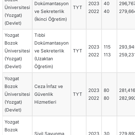
Dokümantasyon
2023
40
296,76
Üniversitesi
TYT
ve Sekreterlik
2022
40
279,66
(Yozgat)
(İkinci Öğretim)
(Devlet)
Yozgat
Tıbbi
Bozok
Dokümantasyon
2023
115
293,94
Üniversitesi
ve Sekreterlik
TYT
2022
113
259,23
(Yozgat)
(Uzaktan
(Devlet)
Öğretim)
Yozgat
Bozok
Ceza İnfaz ve
2023
80
281,41
Üniversitesi
Güvenlik
TYT
2022
80
282,99
(Yozgat)
Hizmetleri
(Devlet)
Yozgat
Bozok
Sivil Savunma
2023
30
279,89