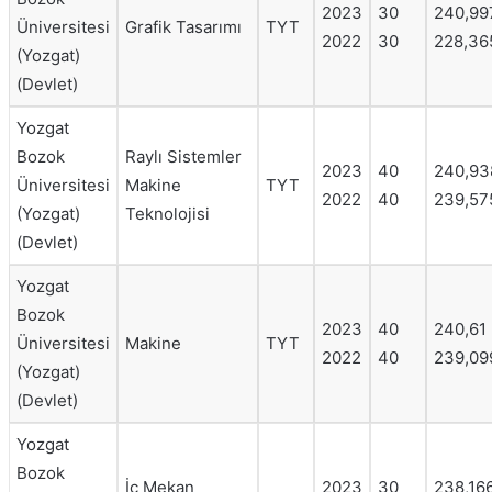
2023
30
240,99
Üniversitesi
Grafik Tasarımı
TYT
2022
30
228,36
(Yozgat)
(Devlet)
Yozgat
Bozok
Raylı Sistemler
2023
40
240,93
Üniversitesi
Makine
TYT
2022
40
239,57
(Yozgat)
Teknolojisi
(Devlet)
Yozgat
Bozok
2023
40
240,61
Üniversitesi
Makine
TYT
2022
40
239,09
(Yozgat)
(Devlet)
Yozgat
Bozok
İç Mekan
2023
30
238,16