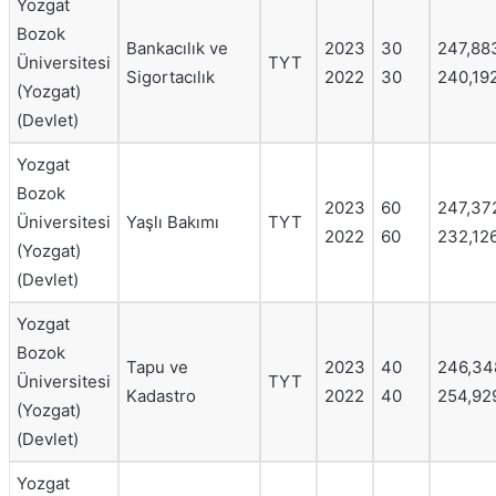
Yozgat
Bozok
Bankacılık ve
2023
30
247,88
Üniversitesi
TYT
Sigortacılık
2022
30
240,19
(Yozgat)
(Devlet)
Yozgat
Bozok
2023
60
247,37
Üniversitesi
Yaşlı Bakımı
TYT
2022
60
232,12
(Yozgat)
(Devlet)
Yozgat
Bozok
Tapu ve
2023
40
246,34
Üniversitesi
TYT
Kadastro
2022
40
254,92
(Yozgat)
(Devlet)
Yozgat