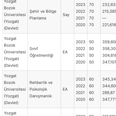
Yozgat
2023
70
232,63
Bozok
Şehir ve Bölge
2022
70
215,58
Üniversitesi
Say
Planlama
2021
70
—
(Yozgat)
2020
70
221,616
(Devlet)
Yozgat
2023
50
359,60
Bozok
Sınıf
2022
50
358,30
Üniversitesi
EA
Öğretmenliği
2021
50
304,61
(Yozgat)
2020
50
347,10
(Devlet)
Yozgat
2023
60
345,34
Bozok
Rehberlik ve
2022
60
344,60
Üniversitesi
Psikolojik
EA
2021
60
289,87
(Yozgat)
Danışmanlık
2020
60
347,77
(Devlet)
Yozgat