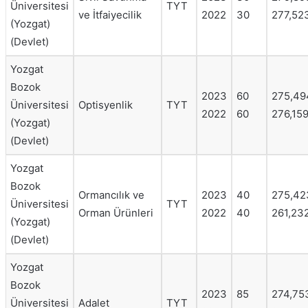
Üniversitesi
TYT
ve İtfaiyecilik
2022
30
277,52
(Yozgat)
(Devlet)
Yozgat
Bozok
2023
60
275,49
Üniversitesi
Optisyenlik
TYT
2022
60
276,15
(Yozgat)
(Devlet)
Yozgat
Bozok
Ormancılık ve
2023
40
275,42
Üniversitesi
TYT
Orman Ürünleri
2022
40
261,23
(Yozgat)
(Devlet)
Yozgat
Bozok
2023
85
274,75
Üniversitesi
Adalet
TYT