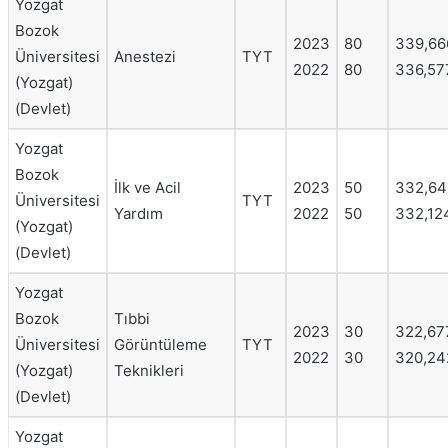
Yozgat
Bozok
2023
80
339,66
Üniversitesi
Anestezi
TYT
2022
80
336,57
(Yozgat)
(Devlet)
Yozgat
Bozok
İlk ve Acil
2023
50
332,64
Üniversitesi
TYT
Yardım
2022
50
332,12
(Yozgat)
(Devlet)
Yozgat
Bozok
Tıbbi
2023
30
322,67
Üniversitesi
Görüntüleme
TYT
2022
30
320,24
(Yozgat)
Teknikleri
(Devlet)
Yozgat