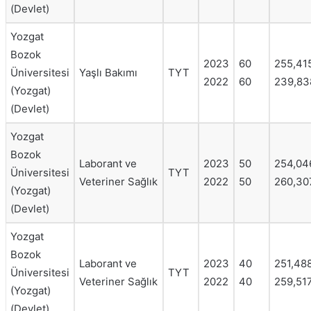
(Devlet)
Yozgat
Bozok
2023
60
255,41
Üniversitesi
Yaşlı Bakımı
TYT
2022
60
239,83
(Yozgat)
(Devlet)
Yozgat
Bozok
Laborant ve
2023
50
254,04
Üniversitesi
TYT
Veteriner Sağlık
2022
50
260,30
(Yozgat)
(Devlet)
Yozgat
Bozok
Laborant ve
2023
40
251,48
Üniversitesi
TYT
Veteriner Sağlık
2022
40
259,51
(Yozgat)
(Devlet)