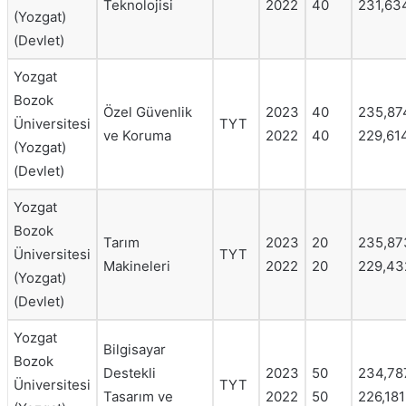
Teknolojisi
2022
40
231,63
(Yozgat)
(Devlet)
Yozgat
Bozok
Özel Güvenlik
2023
40
235,87
Üniversitesi
TYT
ve Koruma
2022
40
229,61
(Yozgat)
(Devlet)
Yozgat
Bozok
Tarım
2023
20
235,87
Üniversitesi
TYT
Makineleri
2022
20
229,43
(Yozgat)
(Devlet)
Yozgat
Bilgisayar
Bozok
Destekli
2023
50
234,78
Üniversitesi
TYT
Tasarım ve
2022
50
226,181