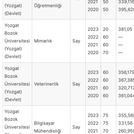
2021
50
339,11
(Yozgat)
Öğretmenliği
2020
50
395,62
(Devlet)
Yozgat
2023
20
381,05
Bozok
2022
60
—
Üniversitesi
Mimarlık
Say
2021
60
—
(Yozgat)
2020
70
—
(Devlet)
Yozgat
2023
60
356,17
Bozok
2022
60
367,38
Üniversitesi
Veterinerlik
Say
2021
60
320,71
(Yozgat)
2020
60
361,04
(Devlet)
Yozgat
2023
75
355,56
Bozok
Bilgisayar
2022
75
331,56
Üniversitesi
Say
Mühendisliği
2021
70
260,95