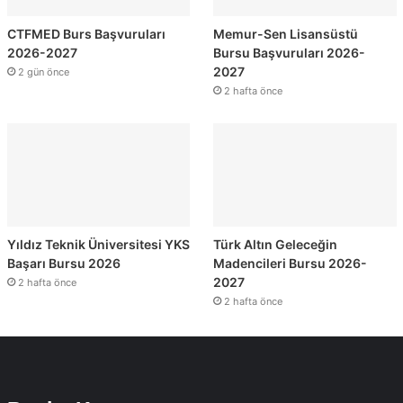
CTFMED Burs Başvuruları
Memur-Sen Lisansüstü
2026-2027
Bursu Başvuruları 2026-
2027
2 gün önce
2 hafta önce
Yıldız Teknik Üniversitesi YKS
Türk Altın Geleceğin
Başarı Bursu 2026
Madencileri Bursu 2026-
2027
2 hafta önce
2 hafta önce