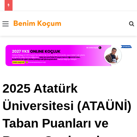
Menü
..
2025 Atatürk
Üniversitesi (ATAÜNİ)
Taban Puanları ve